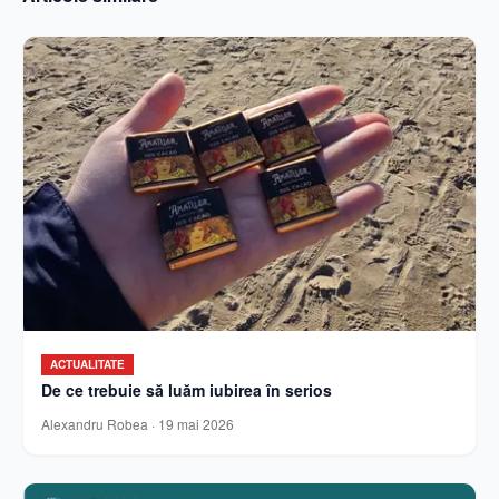
ACTUALITATE
De ce trebuie să luăm iubirea în serios
Alexandru Robea
·
19 mai 2026