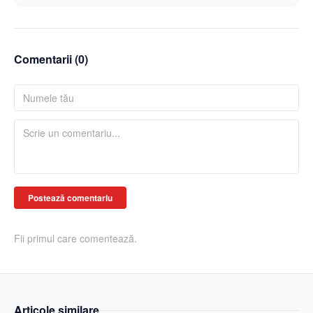
Comentarii (
0
)
Postează comentariu
Fii primul care comentează.
Articole similare