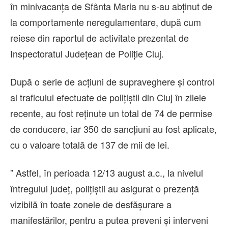
în minivacanța de Sfânta Maria nu s-au abținut de
la comportamente neregulamentare, după cum
reiese din raportul de activitate prezentat de
Inspectoratul Județean de Poliție Cluj.
După o serie de acțiuni de supraveghere și control
al traficului efectuate de polițiștii din Cluj în zilele
recente, au fost reținute un total de 74 de permise
de conducere, iar 350 de sancțiuni au fost aplicate,
cu o valoare totală de 137 de mii de lei.
” Astfel, în perioada 12/13 august a.c., la nivelul
întregului județ, polițiștii au asigurat o prezență
vizibilă în toate zonele de desfășurare a
manifestărilor, pentru a putea preveni și interveni