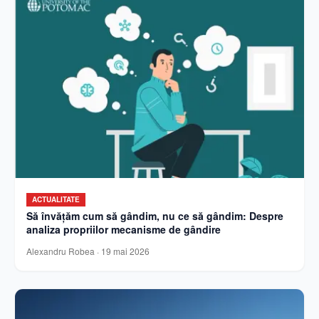
ACTUALITATE
Să învățăm cum să gândim, nu ce să gândim: Despre
analiza propriilor mecanisme de gândire
Alexandru Robea
·
19 mai 2026