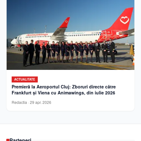
ACTUALITATE
Premieră la Aeroportul Cluj: Zboruri directe către
Frankfurt și Viena cu Animawings, din iulie 2026
Redactia
·
29 apr. 2026
Parteneri