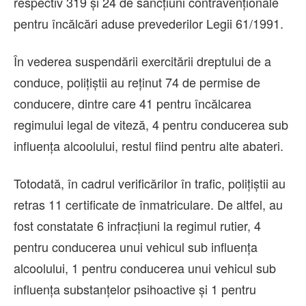
respectiv 319 și 24 de sancțiuni contravenționale
pentru încălcări aduse prevederilor Legii 61/1991.
În vederea suspendării exercitării dreptului de a
conduce, polițiștii au reținut 74 de permise de
conducere, dintre care 41 pentru încălcarea
regimului legal de viteză, 4 pentru conducerea sub
influența alcoolului, restul fiind pentru alte abateri.
Totodată, în cadrul verificărilor în trafic, polițiștii au
retras 11 certificate de înmatriculare. De altfel, au
fost constatate 6 infracțiuni la regimul rutier, 4
pentru conducerea unui vehicul sub influența
alcoolului, 1 pentru conducerea unui vehicul sub
influența substanțelor psihoactive și 1 pentru