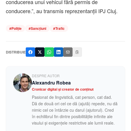
conducerea unui vehicul fără permis de
conducere.”, au transmis reprezentanții IPJ Cluj.
#
Poliție
#
Sancțiuni
#
Trafic
DISTRIBUIE
DESPRE AUTOR
Alexandru Robea
Cronicar digital și creator de conținut
Pasionat de lingvistică, cat person, cat dad.
Dă de două ori cel ce dă (ajută) repede, nu dă
nimic cel ce întârzie cu darul (ajutorul). Cred
în echilibrul fin dintre posibilitățile infinite ale
visului și exigențele restrictive ale lumii reale.