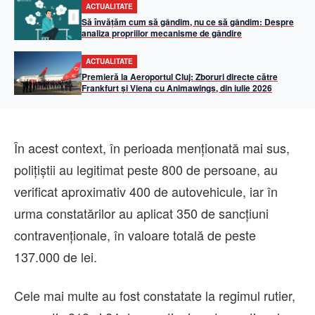
ACTUALITATE
Să învățăm cum să gândim, nu ce să gândim: Despre
analiza propriilor mecanisme de gândire
ACTUALITATE
Premieră la Aeroportul Cluj: Zboruri directe către
Frankfurt și Viena cu Animawings, din iulie 2026
În acest context, în perioada menționată mai sus,
polițiștii au legitimat peste 800 de persoane, au
verificat aproximativ 400 de autovehicule, iar în
urma constatărilor au aplicat 350 de sancțiuni
contravenționale, în valoare totală de peste
137.000 de lei.
Cele mai multe au fost constatate la regimul rutier,