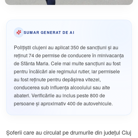
SUMAR GENERAT DE AI
Polițiștii clujeni au aplicat 350 de sancțiuni și au
reținut 74 de permise de conducere în minivacanța
de Sfânta Maria. Cele mai multe sancțiuni au fost
pentru încălcări ale regimului rutier, iar permisele
au fost reținute pentru depășirea vitezei,
conducerea sub influența alcoolului sau alte
abateri. Verificările au inclus peste 800 de
persoane și aproximativ 400 de autovehicule.
Șoferii care au circulat pe drumurile din județul Cluj