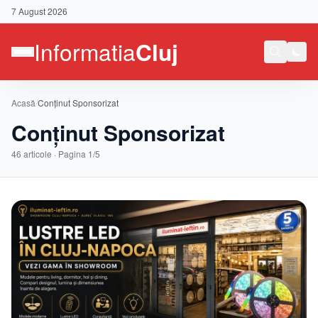
7 August 2026
Acasă
/
Conținut Sponsorizat
Conținut Sponsorizat
46
articole · Pagina
1
/
5
Contact