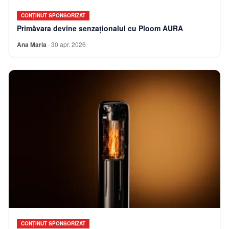
CONȚINUT SPONSORIZAT
Primăvara devine senzaționalul cu Ploom AURA
Ana Maria
·
30 apr. 2026
CONȚINUT SPONSORIZAT