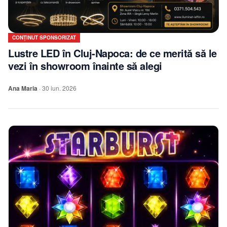
CONȚINUT SPONSORIZAT
Lustre LED în Cluj-Napoca: de ce merită să le
vezi în showroom înainte să alegi
Ana Maria
·
30 iun. 2026