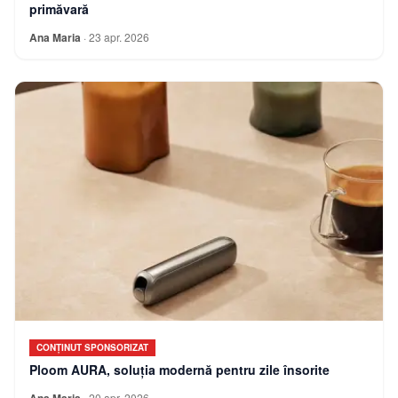
primăvară
Ana Maria
·
23 apr. 2026
CONȚINUT SPONSORIZAT
Ploom AURA, soluția modernă pentru zile însorite
Ana Maria
·
20 apr. 2026