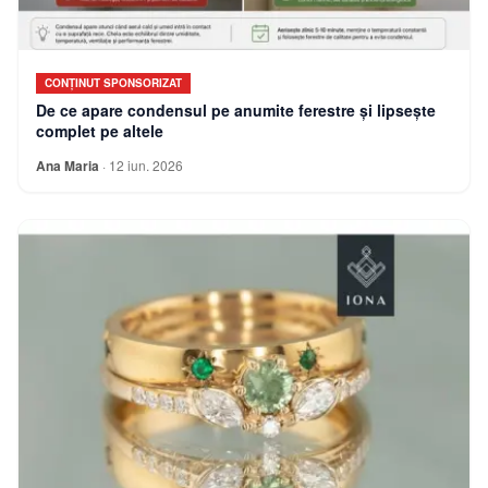
CONȚINUT SPONSORIZAT
De ce apare condensul pe anumite ferestre și lipsește
complet pe altele
Ana Maria
·
12 iun. 2026