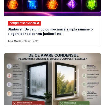
CONȚINUT SPONSORIZAT
Starburst: De ce un joc cu mecanică simplă rămâne o
alegere de top pentru jucătorii noi
Ana Maria
·
26 iun. 2026