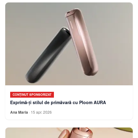
CONȚINUT SPONSORIZAT
Exprimă-ți stilul de primăvară cu Ploom AURA
Ana Maria
·
15 apr. 2026