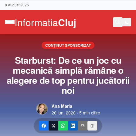
8 August 2026
CONȚINUT SPONSORIZAT
Starburst: De ce un joc cu
mecanică simplă rămâne o
alegere de top pentru jucătorii
noi
Ana Maria
26 iun. 2026
·
5
min citire
Contact