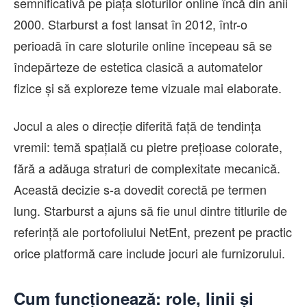
semnificativă pe piața sloturilor online încă din anii
2000. Starburst a fost lansat în 2012, într-o
perioadă în care sloturile online începeau să se
îndepărteze de estetica clasică a automatelor
fizice și să exploreze teme vizuale mai elaborate.
Jocul a ales o direcție diferită față de tendința
vremii: temă spațială cu pietre prețioase colorate,
fără a adăuga straturi de complexitate mecanică.
Această decizie s-a dovedit corectă pe termen
lung. Starburst a ajuns să fie unul dintre titlurile de
referință ale portofoliului NetEnt, prezent pe practic
orice platformă care include jocuri ale furnizorului.
Cum funcționează: role, linii și