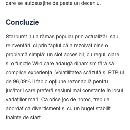
care se autosusține de peste un deceniu.
Concluzie
Starburst nu a rămas popular prin actualizări sau
reinventări, ci prin faptul că a rezolvat bine o
problemă simplă: un slot accesibil, cu reguli clare
și o funcție Wild care adaugă dinamism fără să
complice experiența. Volatilitatea scăzută și RTP-ul
de 96,09% îl fac o opțiune rezonabilă pentru
jucătorii care preferă sesiuni mai constante în locul
variațiilor mari. Ca orice joc de noroc, trebuie
abordat ca divertisment și cu un buget stabilit
înainte de start.