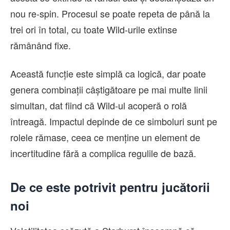
nou re-spin. Procesul se poate repeta de până la
trei ori în total, cu toate Wild-urile extinse
rămânând fixe.
Această funcție este simplă ca logică, dar poate
genera combinații câștigătoare pe mai multe linii
simultan, dat fiind că Wild-ul acoperă o rolă
întreagă. Impactul depinde de ce simboluri sunt pe
rolele rămase, ceea ce menține un element de
incertitudine fără a complica regulile de bază.
De ce este potrivit pentru jucătorii
noi