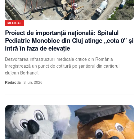
MEDICAL
Proiect de importanță națională: Spitalul
Pediatric Monobloc din Cluj atinge „cota 0” și
intră în faza de elevație
Dezvoltarea infrastructurii medicale critice din România
înregistrează un punct de cotitură pe șantierul din cartierul
clujean Borhanci.
Redactia
·
3 iun. 2026