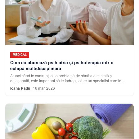
MEDICAL
Cum colaborează psihiatria și psihoterapia într-o
echipă multidisciplinară
Atunci când te confrunţi cu o problemă de sănătate mintală şi
emoţională, este important să te îndrepţi către un specialist care te
poate ajuta. Uneori există t
Ioana Radu
·
16 mar. 2026