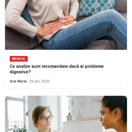
MEDICAL
Ce analize sunt recomandate dacă ai probleme
digestive?
Ana Maria
·
29 apr. 2026