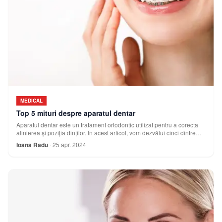
MEDICAL
Top 5 mituri despre aparatul dentar
Aparatul dentar este un tratament ortodontic utilizat pentru a corecta
alinierea și poziția dinților. În acest articol, vom dezvălui cinci dintre
cele mai comun
Ioana Radu
·
25 apr. 2024