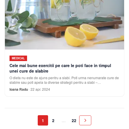
MEDICAL
Cele mai bune exercitii pe care le poti face in timpul
unei cure de slabire
O dieta nu este de ajuns pentru a slabi. Poti urma nenumarate cure de
slabire sau poti apela la diverse strategii pentru a slabi –
medicamentoase sau nu -, dar
Ioana Radu
·
22 apr. 2024
1
2
…
22