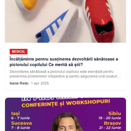
MEDICAL
Încălțăminte pentru susținerea dezvoltării sănătoase a
piciorului copilului Ce merită să știi?
Dezvoltarea sănătoasă a piciorului copilului este esențială pentru
prevenirea problemelor ortopedice și pentru asigurarea unei posturi
corecte pe termen lung. A
Ioana Radu
·
1 apr. 2025