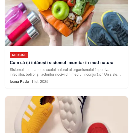
MEDICAL
Cum să îți întărești sistemul imunitar în mod natural
Sistemul imunitar este scutul natural al organismului împotriva
infecțiilor, bolilor și factorilor nocivi din mediul înconjurător. Un sistem
imunitar puternic t
Ioana Radu
·
1 iul. 2025