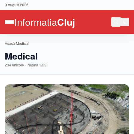
9 August 2026
Acasă
/
Medical
Medical
234
articole · Pagina
1
/
22
Contact