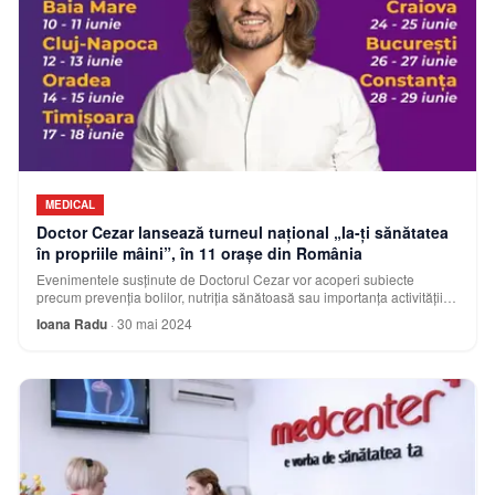
MEDICAL
Doctor Cezar lansează turneul național „Ia-ți sănătatea
în propriile mâini”, în 11 orașe din România
Evenimentele susținute de Doctorul Cezar vor acoperi subiecte
precum prevenția bolilor, nutriția sănătoasă sau importanța activității
fizice în menținerea unei
Ioana Radu
·
30 mai 2024