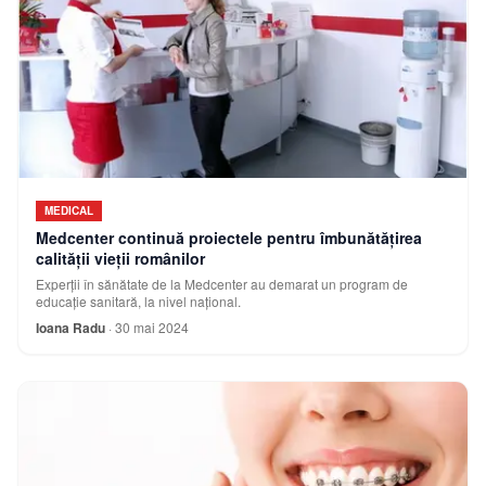
MEDICAL
Medcenter continuă proiectele pentru îmbunătățirea
calității vieții românilor
Experții în sănătate de la Medcenter au demarat un program de
educație sanitară, la nivel național.
Ioana Radu
·
30 mai 2024