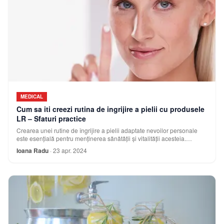
MEDICAL
Cum sa iti creezi rutina de ingrijire a pielii cu produsele
LR – Sfaturi practice
Crearea unei rutine de îngrijire a pielii adaptate nevoilor personale
este esențială pentru menținerea sănătății și vitalității acesteia.
Produsele LR Health &
Ioana Radu
·
23 apr. 2024