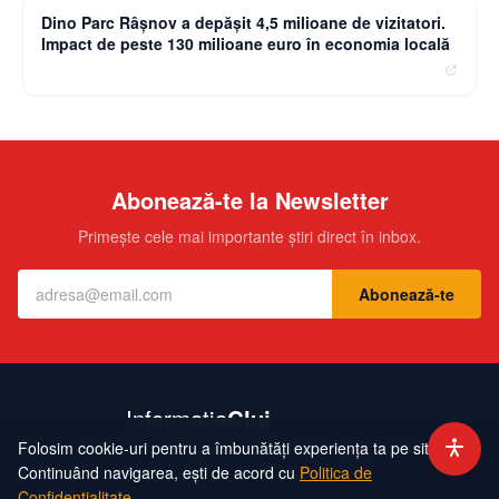
Dino Parc Râșnov a depășit 4,5 milioane de vizitatori.
Impact de peste 130 milioane euro în economia locală
Abonează-te la Newsletter
Primește cele mai importante știri direct în inbox.
Abonează-te
Folosim cookie-uri pentru a îmbunătăți experiența ta pe site.
Contact
Echipa
Publicitate
Politică de Confidențialitate
Hartă Site
Continuând navigarea, ești de acord cu
Politica de
Confidențialitate
.