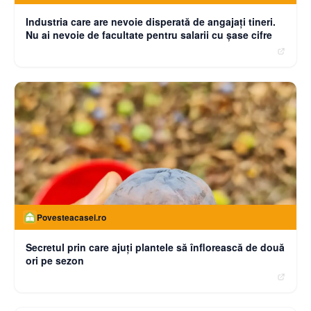
Industria care are nevoie disperată de angajaţi tineri.
Nu ai nevoie de facultate pentru salarii cu şase cifre
Povesteacasei.ro
Secretul prin care ajuți plantele să înflorească de două
ori pe sezon
moneybuzz.ro