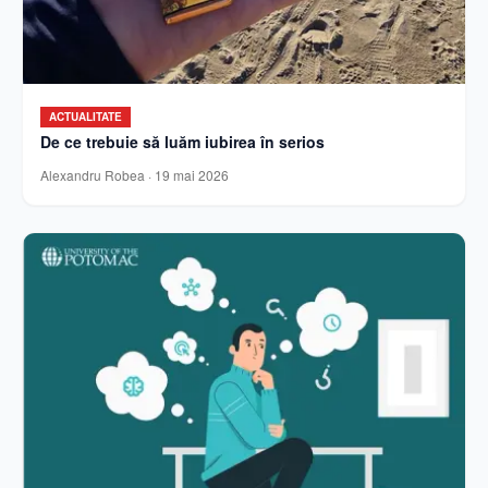
ACTUALITATE
De ce trebuie să luăm iubirea în serios
Alexandru Robea
·
19 mai 2026