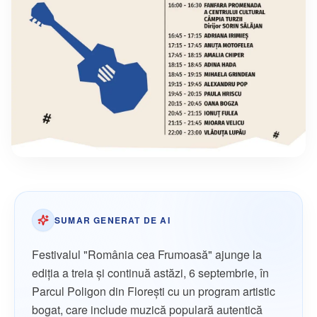
SUMAR GENERAT DE AI
Festivalul "România cea Frumoasă" ajunge la
ediția a treia și continuă astăzi, 6 septembrie, în
Parcul Poligon din Florești cu un program artistic
bogat, care include muzică populară autentică