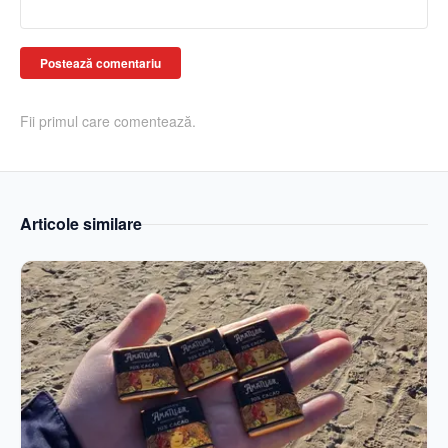
Postează comentariu
Fii primul care comentează.
Articole similare