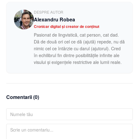
DESPRE AUTOR
Alexandru Robea
Cronicar digital și creator de conținut
Pasionat de lingvistică, cat person, cat dad.
Dă de două ori cel ce dă (ajută) repede, nu dă
nimic cel ce întârzie cu darul (ajutorul). Cred
în echilibrul fin dintre posibilitățile infinite ale
visului și exigențele restrictive ale lumii reale.
Comentarii (
0
)