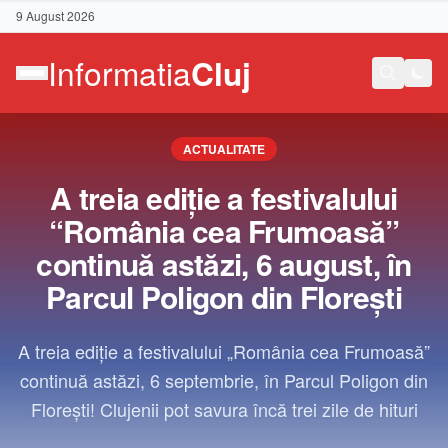
9 August 2026
ACTUALITATE
A treia ediție a festivalului
“România cea Frumoasă”
continuă astăzi, 6 august, în
Parcul Poligon din Florești
A treia ediție a festivalului „România cea Frumoasă”
continuă astăzi, 6 septembrie, în Parcul Poligon din
Florești! Clujenii pot savura încă trei zile de hituri
Contact