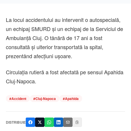
La locul accidentului au intervenit o autospecială,
un echipaj SMURD și un echipaj de la Serviciul de
Ambulanță Cluj. O tânără de 17 ani a fost
consultată și ulterior transportată la spital,
prezentând afecțiuni ușoare.
Circulația rutieră a fost afectată pe sensul Apahida
Cluj-Napoca.
#
Accident
#
Cluj-Napoca
#
Apahida
DISTRIBUIE