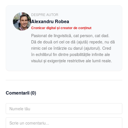
DESPRE AUTOR
Alexandru Robea
Cronicar digital și creator de conținut
Pasionat de lingvistică, cat person, cat dad.
Dă de două ori cel ce dă (ajută) repede, nu dă
nimic cel ce întârzie cu darul (ajutorul). Cred
în echilibrul fin dintre posibilitățile infinite ale
visului și exigențele restrictive ale lumii reale.
Comentarii (
0
)