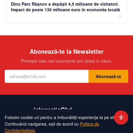
Dino Parc Râșnov a depășit 4,5 milioane de vizitatori.
Impact de peste 130 milioane euro în economia locală
Abonează-te la Newsletter
Primește cele mai importante știri direct în inbox.
Abonează-te
Folosim cookie-uri pentru a îmbunătăți experiența ta pe site.
Contact
Echipa
Publicitate
Politică de Confidențialitate
Hartă Site
Continuând navigarea, ești de acord cu
Politica de
Confidențialitate
.