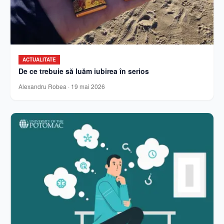
ACTUALITATE
De ce trebuie să luăm iubirea în serios
Alexandru Robea
·
19 mai 2026