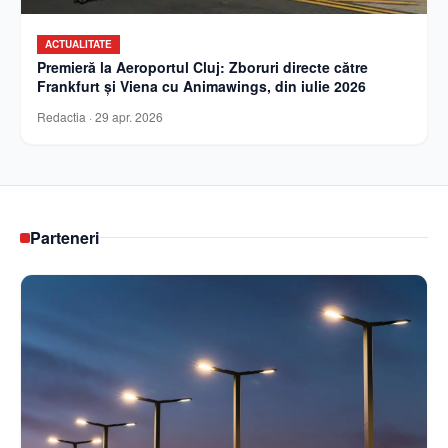
ACTUALITATE
Premieră la Aeroportul Cluj: Zboruri directe către
Frankfurt și Viena cu Animawings, din iulie 2026
Redactia
·
29 apr. 2026
Parteneri