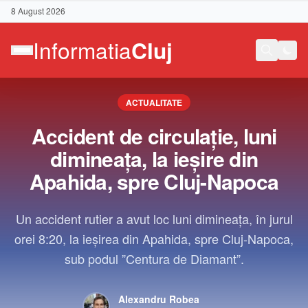
8 August 2026
ACTUALITATE
Accident de circulație, luni
dimineața, la ieșire din
Apahida, spre Cluj-Napoca
Un accident rutier a avut loc luni dimineața, în jurul
orei 8:20, la ieșirea din Apahida, spre Cluj-Napoca,
sub podul ”Centura de Diamant”.
Contact
Alexandru Robea