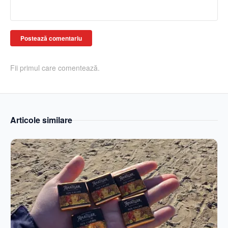
Postează comentariu
Fii primul care comentează.
Articole similare