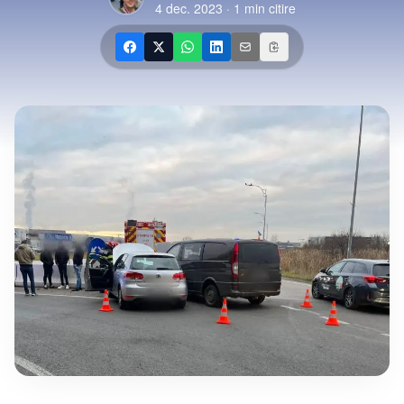
4 dec. 2023
·
1
min citire