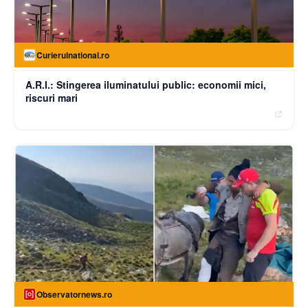
Curierulnational.ro
A.R.I.: Stingerea iluminatului public: economii mici,
riscuri mari
Observatornews.ro