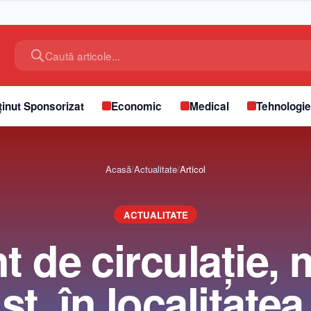
Caută articole...
inut Sponsorizat
Economic
Medical
Tehnologi
Acasă
/
Actualitate
/
Articol
ACTUALITATE
 de circulație, 
t, în localitate