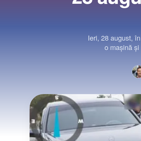
Ieri, 28 august, î
o mașină și 