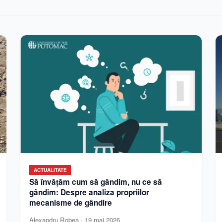
ACTUALITATE
Să învățăm cum să gândim, nu ce să
gândim: Despre analiza propriilor
mecanisme de gândire
Alexandru Robea
·
19 mai 2026