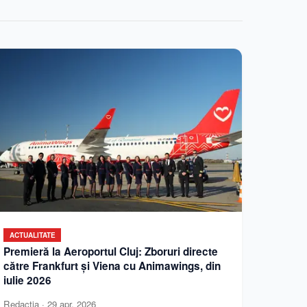
ACTUALITATE
Premieră la Aeroportul Cluj: Zboruri directe
către Frankfurt și Viena cu Animawings, din
iulie 2026
Redactia
·
29 apr. 2026