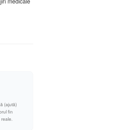
jiri medicale
ă (ajută)
rul fin
i reale.