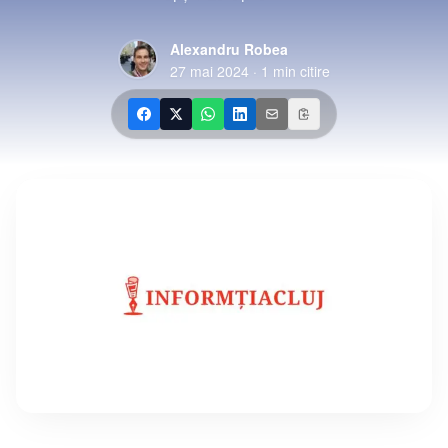
Alexandru Robea
27 mai 2024
·
1
min citire