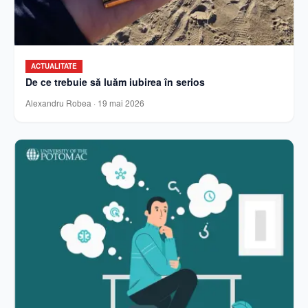
ACTUALITATE
De ce trebuie să luăm iubirea în serios
Alexandru Robea
·
19 mai 2026