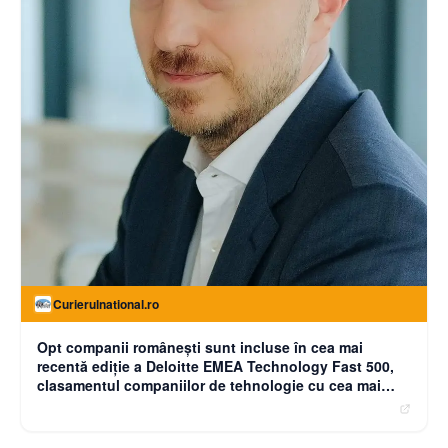
Curierulnational.ro
Opt companii românești sunt incluse în cea mai
recentă ediție a Deloitte EMEA Technology Fast 500,
clasamentul companiilor de tehnologie cu cea mai
rapidă creștere din Europa, Orientul Mijlociu și Africa