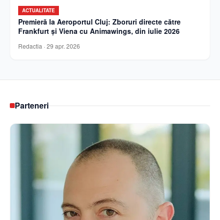
ACTUALITATE
Premieră la Aeroportul Cluj: Zboruri directe către
Frankfurt și Viena cu Animawings, din iulie 2026
Redactia
·
29 apr. 2026
Parteneri