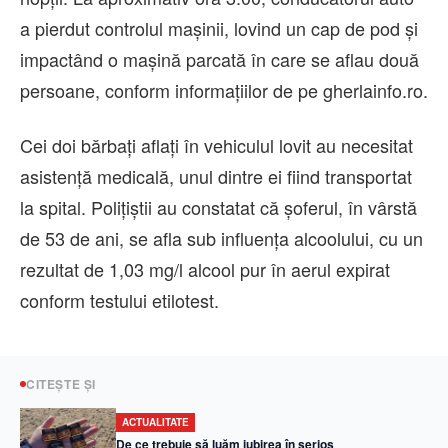
a pierdut controlul mașinii, lovind un cap de pod și
impactând o mașină parcată în care se aflau două
persoane, conform informațiilor de pe gherlainfo.ro.
Cei doi bărbați aflați în vehiculul lovit au necesitat
asistență medicală, unul dintre ei fiind transportat
la spital. Polițiștii au constatat că șoferul, în vârstă
de 53 de ani, se afla sub influența alcoolului, cu un
rezultat de 1,03 mg/l alcool pur în aerul expirat
conform testului etilotest.
CITEȘTE ȘI
ACTUALITATE
De ce trebuie să luăm iubirea în serios