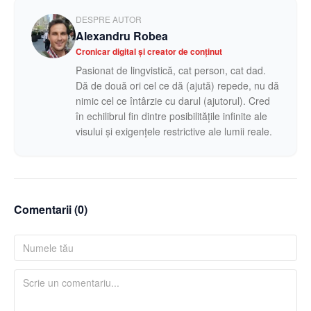
DESPRE AUTOR
Alexandru Robea
Cronicar digital și creator de conținut
Pasionat de lingvistică, cat person, cat dad.
Dă de două ori cel ce dă (ajută) repede, nu dă
nimic cel ce întârzie cu darul (ajutorul). Cred
în echilibrul fin dintre posibilitățile infinite ale
visului și exigențele restrictive ale lumii reale.
Comentarii (
0
)