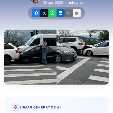
26 apr. 2023
·
1
min citire
SUMAR GENERAT DE AI