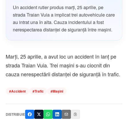
Un accident rutier produs marți, 25 aprilie, pe
strada Traian Vuia a implicat trei autovehicule care
au intrat una în alta. Cauza incidentului a fost
nerespectarea distanței de siguranță între mașini.
Marți, 25 aprilie, a avut loc un accident în lanț pe
strada Traian Vuia. Trei mașini s-au ciocnit din
cauza nerespectării distanței de siguranță în trafic.
#
Accident
#
Trafic
#
Mașini
DISTRIBUIE