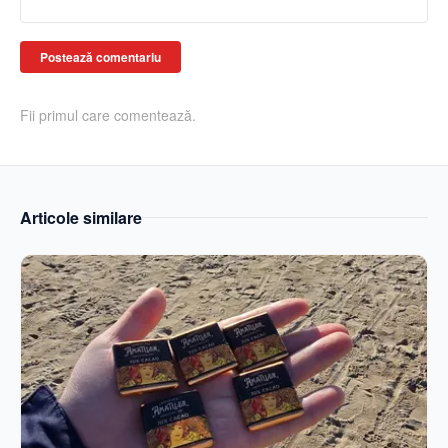
Postează comentariu
Fii primul care comentează.
Articole similare