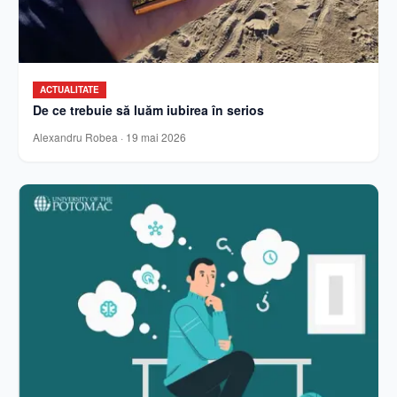
ACTUALITATE
De ce trebuie să luăm iubirea în serios
Alexandru Robea
·
19 mai 2026