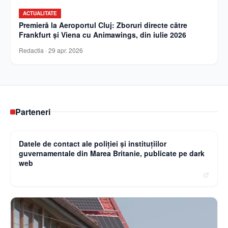
ACTUALITATE
Premieră la Aeroportul Cluj: Zboruri directe către
Frankfurt și Viena cu Animawings, din iulie 2026
Redactia
·
29 apr. 2026
Parteneri
Curierulnational.ro
Datele de contact ale poliției și instituțiilor
guvernamentale din Marea Britanie, publicate pe dark
web