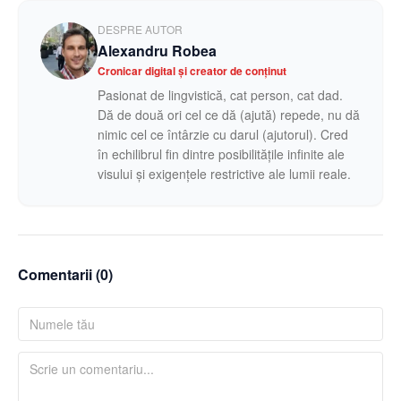
DESPRE AUTOR
Alexandru Robea
Cronicar digital și creator de conținut
Pasionat de lingvistică, cat person, cat dad.
Dă de două ori cel ce dă (ajută) repede, nu dă
nimic cel ce întârzie cu darul (ajutorul). Cred
în echilibrul fin dintre posibilitățile infinite ale
visului și exigențele restrictive ale lumii reale.
Comentarii (
0
)