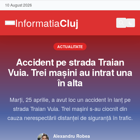
10 August 2026
ACTUALITATE
Accident pe strada Traian
Vuia. Trei mașini au intrat una
în alta
Marți, 25 aprilie, a avut loc un accident în lanț pe
strada Traian Vuia. Trei mașini s-au ciocnit din
cauza nerespectării distanței de siguranță în trafic.
Contact
Alexandru Robea