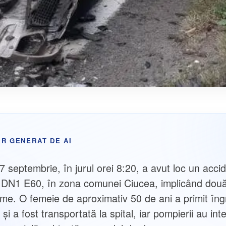
R GENERAT DE AI
7 septembrie, în jurul orei 8:20, a avut loc un acci
e DN1 E60, în zona comunei Ciucea, implicând dou
me. O femeie de aproximativ 50 de ani a primit îngri
și a fost transportată la spital, iar pompierii au int