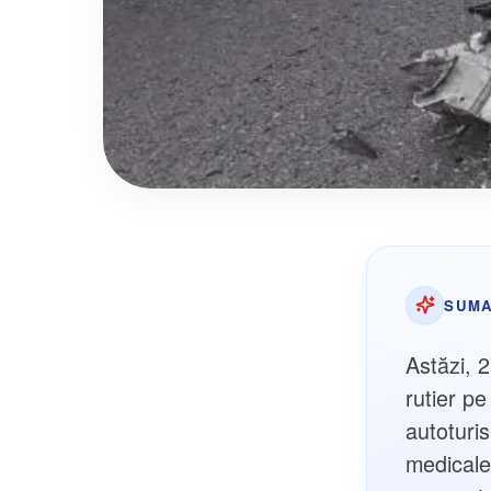
SUMA
Astăzi, 2
rutier p
autoturis
medicale 