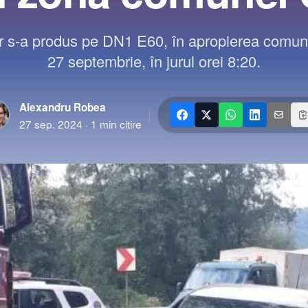
er s-a produs pe DN1 E60, în apropierea comune
27 septembrie, în jurul orei 8:20.
Alexandru Robea
|
27 sep. 2024
·
1
min citire