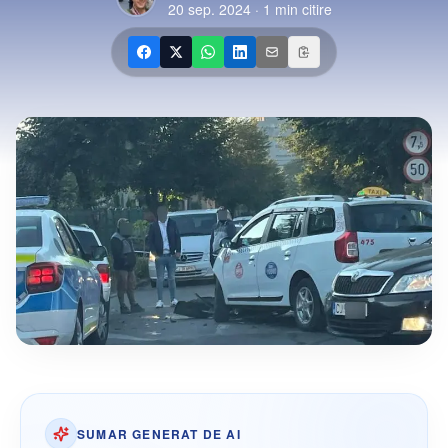
20 sep. 2024
·
1
min citire
SUMAR GENERAT DE AI