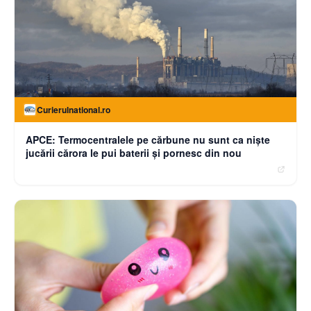
Curierulnational.ro
APCE: Termocentralele pe cărbune nu sunt ca niște
jucării cărora le pui baterii și pornesc din nou