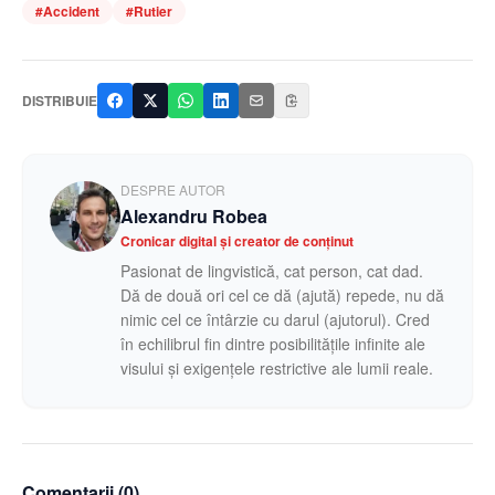
#
Accident
#
Rutier
DISTRIBUIE
DESPRE AUTOR
Alexandru Robea
Cronicar digital și creator de conținut
Pasionat de lingvistică, cat person, cat dad.
Dă de două ori cel ce dă (ajută) repede, nu dă
nimic cel ce întârzie cu darul (ajutorul). Cred
în echilibrul fin dintre posibilitățile infinite ale
visului și exigențele restrictive ale lumii reale.
Comentarii (
0
)