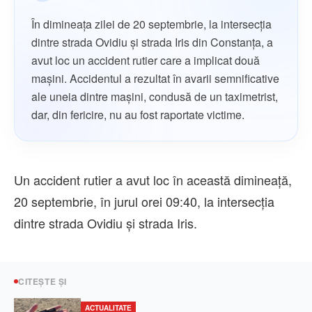
În dimineața zilei de 20 septembrie, la intersecția
dintre strada Ovidiu și strada Iris din Constanța, a
avut loc un accident rutier care a implicat două
mașini. Accidentul a rezultat în avarii semnificative
ale uneia dintre mașini, condusă de un taximetrist,
dar, din fericire, nu au fost raportate victime.
Un accident rutier a avut loc în această dimineață,
20 septembrie, în jurul orei 09:40, la intersecția
dintre strada Ovidiu și strada Iris.
CITEȘTE ȘI
ACTUALITATE