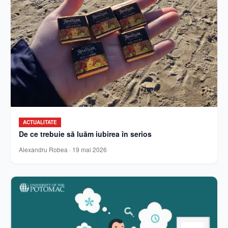
ACTUALITATE
De ce trebuie să luăm iubirea în serios
Alexandru Robea
·
19 mai 2026