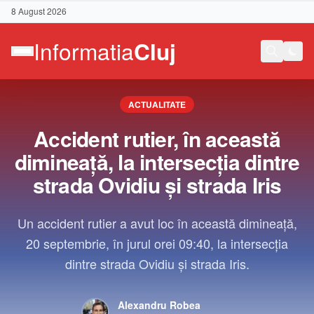
8 August 2026
ACTUALITATE
Accident rutier, în această
dimineață, la intersecția dintre
strada Ovidiu și strada Iris
Un accident rutier a avut loc în această dimineață,
20 septembrie, în jurul orei 09:40, la intersecția
dintre strada Ovidiu și strada Iris.
Contact
Alexandru Robea