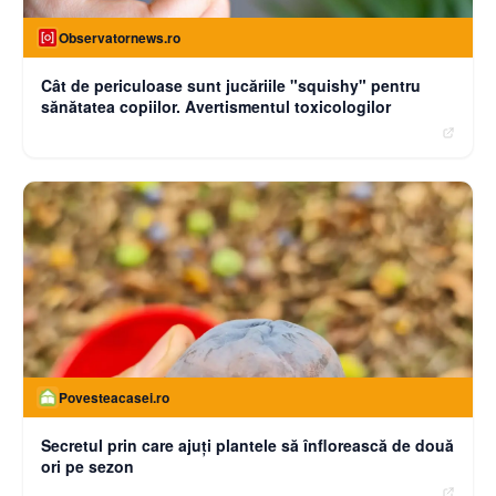
Observatornews.ro
Cât de periculoase sunt jucăriile "squishy" pentru
sănătatea copiilor. Avertismentul toxicologilor
Povesteacasei.ro
Secretul prin care ajuți plantele să înflorească de două
ori pe sezon