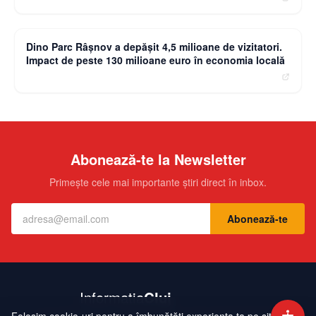
moneybuzz.ro
Dino Parc Râșnov a depășit 4,5 milioane de vizitatori.
Impact de peste 130 milioane euro în economia locală
Abonează-te la Newsletter
Primește cele mai importante știri direct în inbox.
Abonează-te
Contact
Echipa
Publicitate
Politică de Confidențialitate
Hartă Site