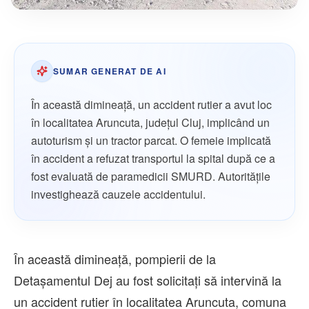
SUMAR GENERAT DE AI
În această dimineață, un accident rutier a avut loc
în localitatea Aruncuta, județul Cluj, implicând un
autoturism și un tractor parcat. O femeie implicată
în accident a refuzat transportul la spital după ce a
fost evaluată de paramedicii SMURD. Autoritățile
investighează cauzele accidentului.
În această dimineață, pompierii de la
Detașamentul Dej au fost solicitați să intervină la
un accident rutier în localitatea Aruncuta, comuna