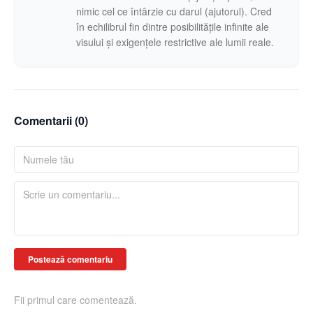
nimic cel ce întârzie cu darul (ajutorul). Cred
în echilibrul fin dintre posibilitățile infinite ale
visului și exigențele restrictive ale lumii reale.
Comentarii (
0
)
Postează comentariu
Fii primul care comentează.