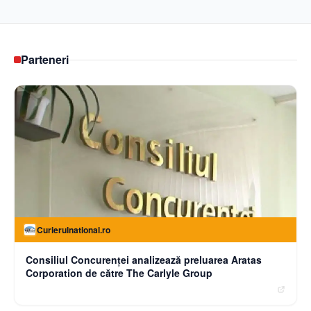
Parteneri
Curierulnational.ro
Consiliul Concurenței analizează preluarea Aratas
Corporation de către The Carlyle Group