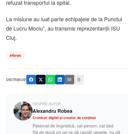
refuzat transportul la spital.
La misiune au luat parte echipajele de la Punctul
de Lucru Mociu”, au transmis reprezentanții ISU
Cluj.
#
News
DISTRIBUIE
DESPRE AUTOR
Alexandru Robea
Cronicar digital și creator de conținut
Pasionat de lingvistică, cat person, cat dad.
Dă de două ori cel ce dă (ajută) repede, nu dă