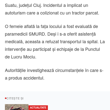
Suatu, județul Cluj. Incidentul a implicat un
autoturism care a colizionat cu un tractor parcat.
O femeie aflată la fața locului a fost evaluată de
paramedicii SMURD. Deși i s-a oferit asistență
medicală, aceasta a refuzat transportul la spital. La
intervenție au participat și echipaje de la Punctul
de Lucru Mociu.
Autoritățile investighează circumstanțele în care s-
a produs accidentul.
CITEȘTE ȘI
ACTUALITATE