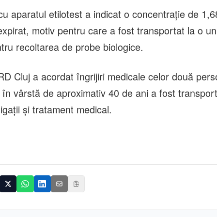
u aparatul etilotest a indicat o concentrație de 1,6
expirat, motiv pentru care a fost transportat la o un
tru recoltarea de probe biologice.
 Cluj a acordat îngrijiri medicale celor două pers
 în vârstă de aproximativ 40 de ani a fost transporta
igații și tratament medical.