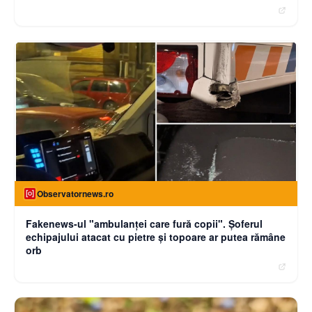
Observatornews.ro
Fakenews-ul "ambulanţei care fură copii". Şoferul
echipajului atacat cu pietre şi topoare ar putea rămâne
orb