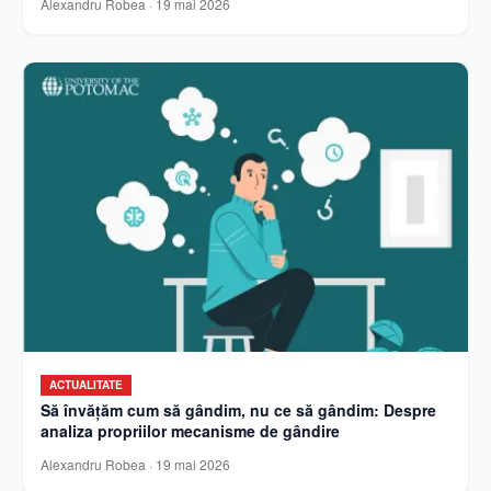
Alexandru Robea
·
19 mai 2026
ACTUALITATE
Să învățăm cum să gândim, nu ce să gândim: Despre
analiza propriilor mecanisme de gândire
Alexandru Robea
·
19 mai 2026