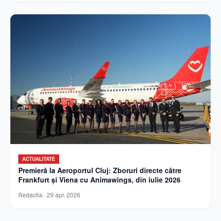
ACTUALITATE
Premieră la Aeroportul Cluj: Zboruri directe către
Frankfurt și Viena cu Animawings, din iulie 2026
Redactia
·
29 apr. 2026