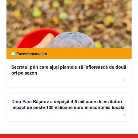
Povesteacasei.ro
Secretul prin care ajuți plantele să înflorească de două
ori pe sezon
moneybuzz.ro
Dino Parc Râșnov a depășit 4,5 milioane de vizitatori.
Impact de peste 130 milioane euro în economia locală