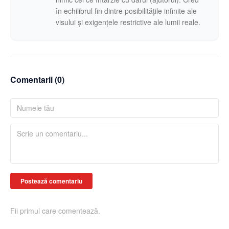
în echilibrul fin dintre posibilitățile infinite ale
visului și exigențele restrictive ale lumii reale.
Comentarii (
0
)
Postează comentariu
Fii primul care comentează.