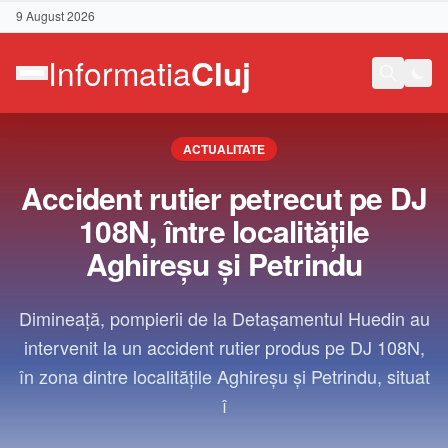
9 August 2026
ACTUALITATE
Accident rutier petrecut pe DJ
108N, între localitățile
Aghireșu și Petrindu
Dimineață, pompierii de la Detașamentul Huedin au
intervenit la un accident rutier produs pe DJ 108N,
în zona dintre localitățile Aghireșu și Petrindu, situat
î
Contact