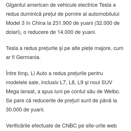
Gigantul american de vehicule electrice Tesla a
redus duminică preţul de pornire al automobilului
Model 3 în China la 231.900 de yuani (32.000 de
dolari), o reducere de 14.000 de yuani.
Tesla a redus preţurile şi pe alte pieţe majore, cum
ar fi Germania.
Între timp, Li Auto a redus preţurile pentru
modelele sale, inclusiv L7, L8, L9 şi noul SUV
Mega lansat, a spus luni pe contul său de Weibo.
Se pare că reducerile de preţuri sunt de până la
30.000 de yuani.
Verificările efectuate de CNBC pe site-urile web