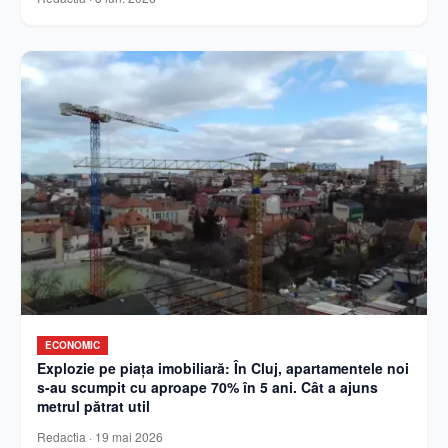
ECONOMIC
Explozie pe piața imobiliară: În Cluj, apartamentele noi
s-au scumpit cu aproape 70% în 5 ani. Cât a ajuns
metrul pătrat util
Redactia
·
19 mai 2026