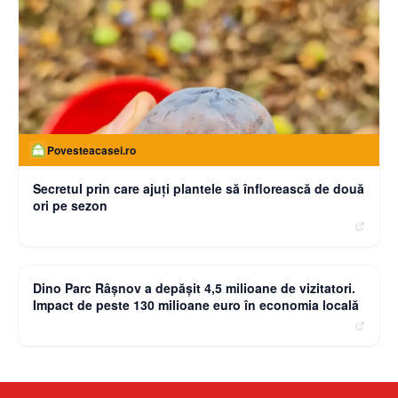
Povesteacasei.ro
Secretul prin care ajuți plantele să înflorească de două
ori pe sezon
moneybuzz.ro
Dino Parc Râșnov a depășit 4,5 milioane de vizitatori.
Impact de peste 130 milioane euro în economia locală