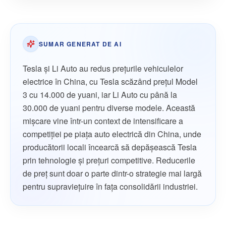
SUMAR GENERAT DE AI
Tesla și Li Auto au redus prețurile vehiculelor
electrice în China, cu Tesla scăzând prețul Model
3 cu 14.000 de yuani, iar Li Auto cu până la
30.000 de yuani pentru diverse modele. Această
mișcare vine într-un context de intensificare a
competiției pe piața auto electrică din China, unde
producătorii locali încearcă să depășească Tesla
prin tehnologie și prețuri competitive. Reducerile
de preț sunt doar o parte dintr-o strategie mai largă
pentru supraviețuire în fața consolidării industriei.