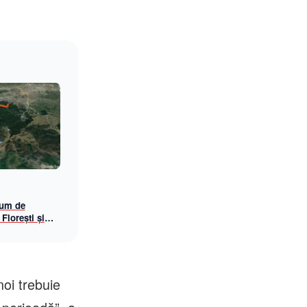
rum de
 Florești și
noi trebuie