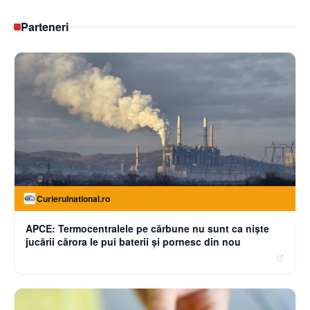
Parteneri
Curierulnational.ro
APCE: Termocentralele pe cărbune nu sunt ca niște
jucării cărora le pui baterii și pornesc din nou