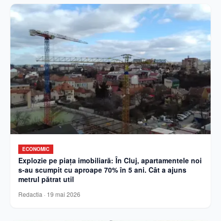
ECONOMIC
Explozie pe piața imobiliară: În Cluj, apartamentele noi
s-au scumpit cu aproape 70% în 5 ani. Cât a ajuns
metrul pătrat util
Redactia
·
19 mai 2026