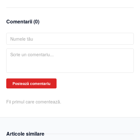
Comentarii (
0
)
Postează comentariu
Fii primul care comentează.
Articole similare