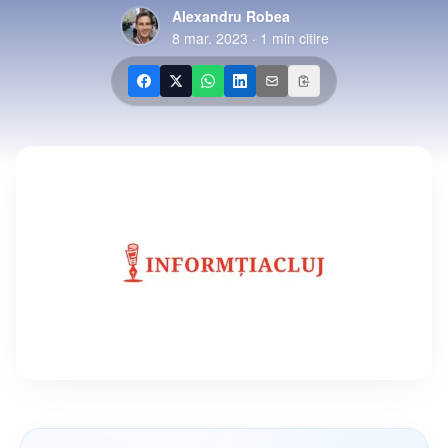
Alexandru Robea
8 mar. 2023
·
1
min citire