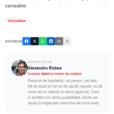
carosabile.
#
Actualitate
DISTRIBUIE
DESPRE AUTOR
Alexandru Robea
Cronicar digital și creator de conținut
Pasionat de lingvistică, cat person, cat dad.
Dă de două ori cel ce dă (ajută) repede, nu dă
nimic cel ce întârzie cu darul (ajutorul). Cred
în echilibrul fin dintre posibilitățile infinite ale
visului și exigențele restrictive ale lumii reale.