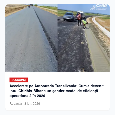
ECONOMIC
Accelerare pe Autostrada Transilvania: Cum a devenit
lotul Chiribiș-Biharia un șantier-model de eficiență
operațională în 2026
Redactia
·
3 iun. 2026