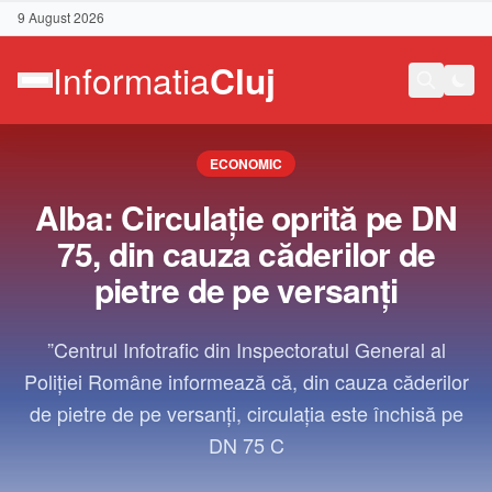
9 August 2026
ECONOMIC
Alba: Circulaţie oprită pe DN
75, din cauza căderilor de
pietre de pe versanţi
”Centrul Infotrafic din Inspectoratul General al
Poliţiei Române informează că, din cauza căderilor
de pietre de pe versanţi, circulaţia este închisă pe
DN 75 C
Contact