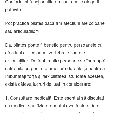
Confortul și funcționalitatea sunt cheile alegerii
potrivite.
Pot practica pilates daca am afectiuni ale coloanei
sau articulatiilor?
Da, pilates poate fi benefic pentru persoanele cu
afecțiuni ale coloanei vertebrale sau ale
articulațiilor. De fapt, multe persoane se îndreaptă
către pilates pentru a ameliora durerile și pentru a
îmbunătăți forța și flexibilitatea. Cu toate acestea,
există câteva lucruri de luat în considerare:
1. Consultare medicală: Este esențial să discutați
cu medicul sau fizioterapeutul dvs. înainte de a