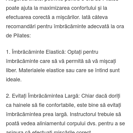
poate ajuta la maximizarea confortului și la
efectuarea corectă a mișcărilor. Iată câteva
recomandări pentru îmbrăcăminte adecvată la ora
de Pilates:
1. Îmbrăcăminte Elastică: Optați pentru
îmbrăcăminte care să vă permită să vă mișcați
liber. Materialele elastice sau care se întind sunt
ideale.
2. Evitați Îmbrăcămintea Largă: Chiar dacă doriți
ca hainele să fie confortabile, este bine să evitați
îmbrăcămintea prea largă. Instructorul trebuie să
poată vedea aliniamentul corpului dvs. pentru a se
asigura că efectuați mișcările corect.