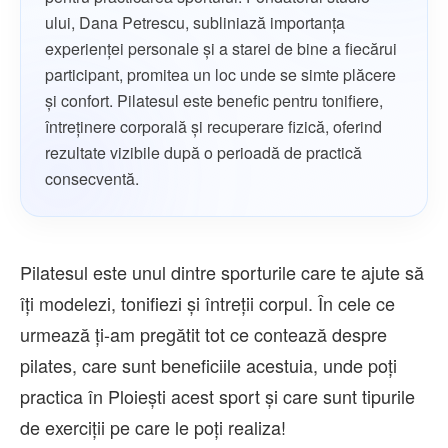
ului, Dana Petrescu, subliniază importanța
experienței personale și a starei de bine a fiecărui
participant, promitea un loc unde se simte plăcere
și confort. Pilatesul este benefic pentru tonifiere,
întreținere corporală și recuperare fizică, oferind
rezultate vizibile după o perioadă de practică
consecventă.
Pilatesul este unul dintre sporturile care te ajute să
îți modelezi, tonifiezi și întreții corpul. În cele ce
urmează ți-am pregătit tot ce contează despre
pilates, care sunt beneficiile acestuia, unde poți
practica în Ploiești acest sport și care sunt tipurile
de exerciții pe care le poți realiza!