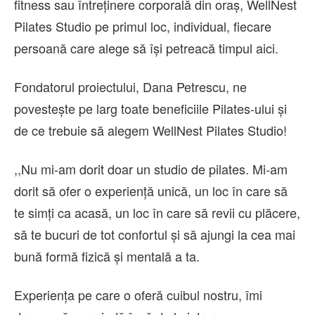
fitness sau întreținere corporală din oraș, WellNest
Pilates Studio pe primul loc, individual, fiecare
persoană care alege să își petreacă timpul aici.
Fondatorul proiectului, Dana Petrescu, ne
povestește pe larg toate beneficiile Pilates-ului și
de ce trebuie să alegem WellNest Pilates Studio!
,,Nu mi-am dorit doar un studio de pilates. Mi-am
dorit să ofer o experiență unică, un loc în care să
te simți ca acasă, un loc în care să revii cu plăcere,
să te bucuri de tot confortul și să ajungi la cea mai
bună formă fizică și mentală a ta.
Experiența pe care o oferă cuibul nostru, îmi