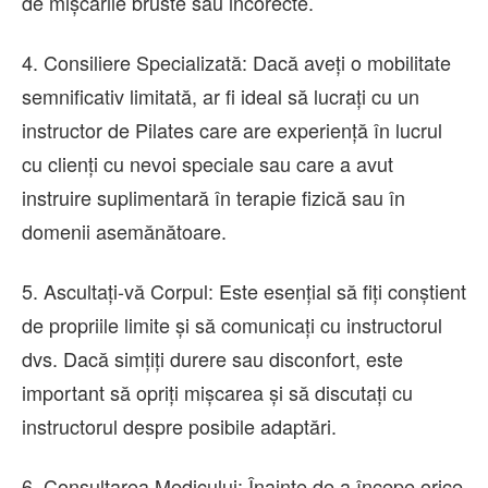
de mișcările bruste sau incorecte.
4. Consiliere Specializată: Dacă aveți o mobilitate
semnificativ limitată, ar fi ideal să lucrați cu un
instructor de Pilates care are experiență în lucrul
cu clienți cu nevoi speciale sau care a avut
instruire suplimentară în terapie fizică sau în
domenii asemănătoare.
5. Ascultați-vă Corpul: Este esențial să fiți conștient
de propriile limite și să comunicați cu instructorul
dvs. Dacă simțiți durere sau disconfort, este
important să opriți mișcarea și să discutați cu
instructorul despre posibile adaptări.
6. Consultarea Medicului: Înainte de a începe orice