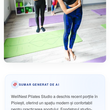
SUMAR GENERAT DE AI
WellNest Pilates Studio a deschis recent porțile în
Ploiești, oferind un spațiu modern și confortabil
pentru practicarea sportului. Fondatorul studio-