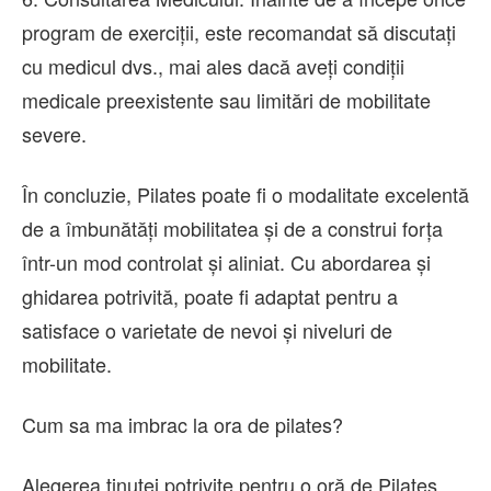
program de exerciții, este recomandat să discutați
cu medicul dvs., mai ales dacă aveți condiții
medicale preexistente sau limitări de mobilitate
severe.
În concluzie, Pilates poate fi o modalitate excelentă
de a îmbunătăți mobilitatea și de a construi forța
într-un mod controlat și aliniat. Cu abordarea și
ghidarea potrivită, poate fi adaptat pentru a
satisface o varietate de nevoi și niveluri de
mobilitate.
Cum sa ma imbrac la ora de pilates?
Alegerea tinutei potrivite pentru o oră de Pilates