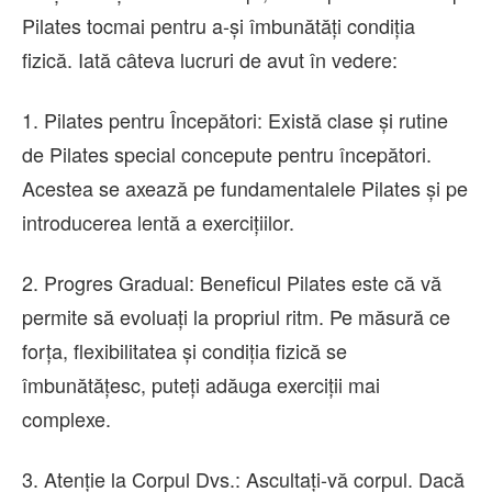
Pilates tocmai pentru a-și îmbunătăți condiția
fizică. Iată câteva lucruri de avut în vedere:
1. Pilates pentru Începători: Există clase și rutine
de Pilates special concepute pentru începători.
Acestea se axează pe fundamentalele Pilates și pe
introducerea lentă a exercițiilor.
2. Progres Gradual: Beneficul Pilates este că vă
permite să evoluați la propriul ritm. Pe măsură ce
forța, flexibilitatea și condiția fizică se
îmbunătățesc, puteți adăuga exerciții mai
complexe.
3. Atenție la Corpul Dvs.: Ascultați-vă corpul. Dacă