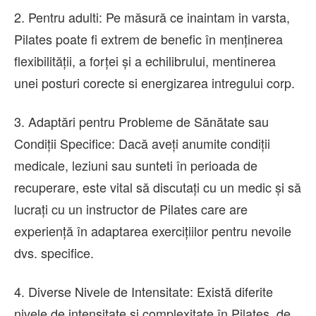
2. Pentru adulti: Pe măsură ce inaintam in varsta,
Pilates poate fi extrem de benefic în menținerea
flexibilității, a forței și a echilibrului, mentinerea
unei posturi corecte si energizarea intregului corp.
3. Adaptări pentru Probleme de Sănătate sau
Condiții Specifice: Dacă aveți anumite condiții
medicale, leziuni sau sunteti în perioada de
recuperare, este vital să discutați cu un medic și să
lucrați cu un instructor de Pilates care are
experiență în adaptarea exercițiilor pentru nevoile
dvs. specifice.
4. Diverse Nivele de Intensitate: Există diferite
nivele de intensitate și complexitate în Pilates, de