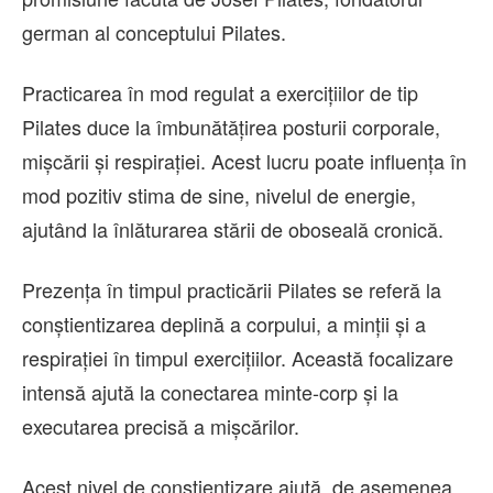
german al conceptului Pilates.
Practicarea în mod regulat a exercițiilor de tip
Pilates duce la îmbunătățirea posturii corporale,
mișcării și respirației. Acest lucru poate influența în
mod pozitiv stima de sine, nivelul de energie,
ajutând la înlăturarea stării de oboseală cronică.
Prezența în timpul practicării Pilates se referă la
conștientizarea deplină a corpului, a minții și a
respirației în timpul exercițiilor. Această focalizare
intensă ajută la conectarea minte-corp și la
executarea precisă a mișcărilor.
Acest nivel de conștientizare ajută, de asemenea,