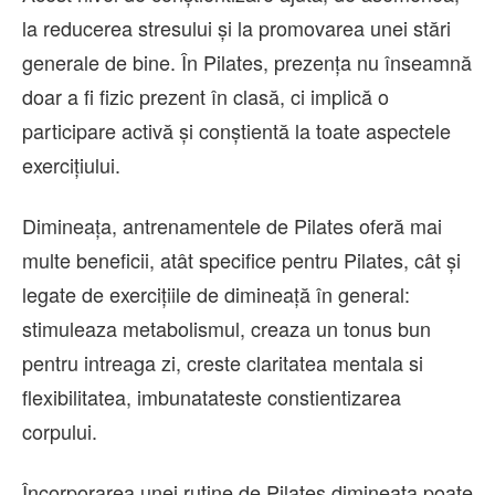
la reducerea stresului și la promovarea unei stări
generale de bine. În Pilates, prezența nu înseamnă
doar a fi fizic prezent în clasă, ci implică o
participare activă și conștientă la toate aspectele
exercițiului.
Dimineața, antrenamentele de Pilates oferă mai
multe beneficii, atât specifice pentru Pilates, cât și
legate de exercițiile de dimineață în general:
stimuleaza metabolismul, creaza un tonus bun
pentru intreaga zi, creste claritatea mentala si
flexibilitatea, imbunatateste constientizarea
corpului.
Încorporarea unei rutine de Pilates dimineața poate