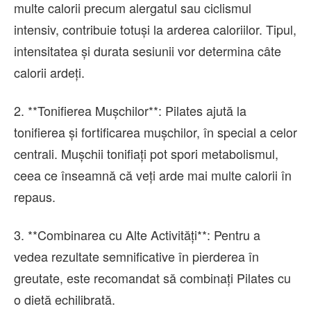
multe calorii precum alergatul sau ciclismul
intensiv, contribuie totuși la arderea caloriilor. Tipul,
intensitatea și durata sesiunii vor determina câte
calorii ardeți.
2. **Tonifierea Mușchilor**: Pilates ajută la
tonifierea și fortificarea mușchilor, în special a celor
centrali. Mușchii tonifiați pot spori metabolismul,
ceea ce înseamnă că veți arde mai multe calorii în
repaus.
3. **Combinarea cu Alte Activități**: Pentru a
vedea rezultate semnificative în pierderea în
greutate, este recomandat să combinați Pilates cu
o dietă echilibrată.