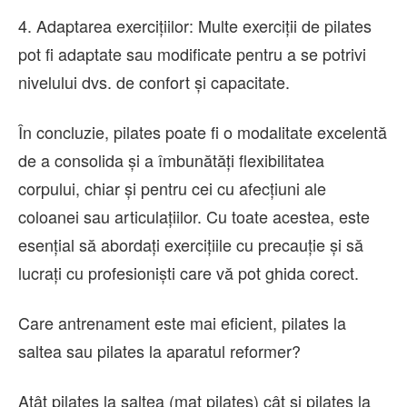
4. Adaptarea exercițiilor: Multe exerciții de pilates
pot fi adaptate sau modificate pentru a se potrivi
nivelului dvs. de confort și capacitate.
În concluzie, pilates poate fi o modalitate excelentă
de a consolida și a îmbunătăți flexibilitatea
corpului, chiar și pentru cei cu afecțiuni ale
coloanei sau articulațiilor. Cu toate acestea, este
esențial să abordați exercițiile cu precauție și să
lucrați cu profesioniști care vă pot ghida corect.
Care antrenament este mai eficient, pilates la
saltea sau pilates la aparatul reformer?
Atât pilates la saltea (mat pilates) cât și pilates la