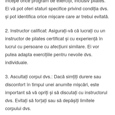
începe orice program de exerciții, inclusiv pilates.
Ei vă pot oferi sfaturi specifice privind condiția dvs.
și pot identifica orice mișcare care ar trebui evitată.
2. Instructor calificat: Asigurați-vă că lucrați cu un
instructor de pilates certificat și cu experiență în
lucrul cu persoane cu afecțiuni similare. Ei vor
putea adapta exercițiile pentru nevoile dvs.
individuale.
3. Ascultați corpul dvs.: Dacă simțiți durere sau
disconfort în timpul unei anumite mișcări, este
important să vă opriți și să discutați cu instructorul
dvs. Evitați să forțați sau să depășiți limitele
corpului dvs.