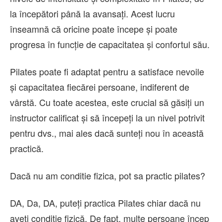
la începători până la avansați. Acest lucru
înseamnă că oricine poate începe și poate
progresa în funcție de capacitatea și confortul său.
Pilates poate fi adaptat pentru a satisface nevoile
și capacitatea fiecărei persoane, indiferent de
vârstă. Cu toate acestea, este crucial să găsiți un
instructor calificat și să începeți la un nivel potrivit
pentru dvs., mai ales dacă sunteți nou în această
practică.
Dacă nu am conditie fizica, pot sa practic pilates?
DA, Da, DA, puteți practica Pilates chiar dacă nu
aveți condiție fizică. De fapt, multe persoane încep