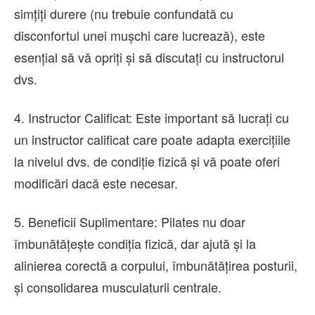
simțiți durere (nu trebuie confundată cu
disconfortul unei mușchi care lucrează), este
esențial să vă opriți și să discutați cu instructorul
dvs.
4. Instructor Calificat: Este important să lucrați cu
un instructor calificat care poate adapta exercițiile
la nivelul dvs. de condiție fizică și vă poate oferi
modificări dacă este necesar.
5. Beneficii Suplimentare: Pilates nu doar
îmbunătățește condiția fizică, dar ajută și la
alinierea corectă a corpului, îmbunătățirea posturii,
și consolidarea musculaturii centrale.