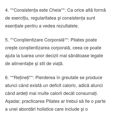
4. **Consistența este Cheia**: Ca orice altă formă
de exercițiu, regularitatea și consistența sunt
esențiale pentru a vedea rezultatele.
5. **Conștientizare Corporală**: Pilates poate
crește conștientizarea corporală, ceea ce poate
ajuta la luarea unor decizii mai sănătoase legate
de alimentație și stil de viață.
6. **Rețineți**: Pierderea în greutate se produce
atunci când există un deficit caloric, adică atunci
când ardeți mai multe calorii decât consumați.
Așadar, practicarea Pilates ar trebui să fie o parte
a unei abordări holistice care include și o