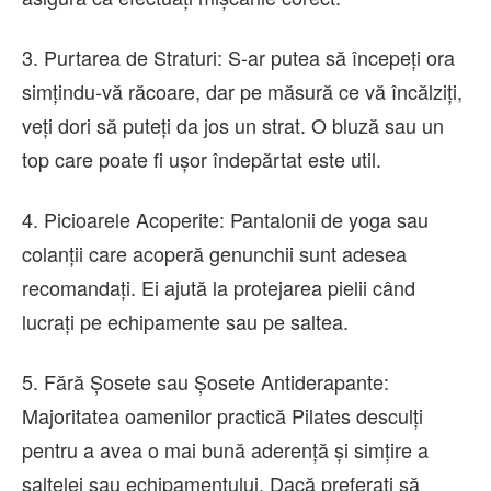
3. Purtarea de Straturi: S-ar putea să începeți ora
simțindu-vă răcoare, dar pe măsură ce vă încălziți,
veți dori să puteți da jos un strat. O bluză sau un
top care poate fi ușor îndepărtat este util.
4. Picioarele Acoperite: Pantalonii de yoga sau
colanții care acoperă genunchii sunt adesea
recomandați. Ei ajută la protejarea pielii când
lucrați pe echipamente sau pe saltea.
5. Fără Șosete sau Șosete Antiderapante:
Majoritatea oamenilor practică Pilates desculți
pentru a avea o mai bună aderență și simțire a
saltelei sau echipamentului. Dacă preferați să