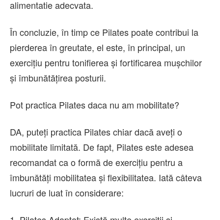
alimentatie adecvata.
În concluzie, în timp ce Pilates poate contribui la
pierderea în greutate, el este, în principal, un
exercițiu pentru tonifierea și fortificarea mușchilor
și îmbunătățirea posturii.
Pot practica Pilates daca nu am mobilitate?
DA, puteți practica Pilates chiar dacă aveți o
mobilitate limitată. De fapt, Pilates este adesea
recomandat ca o formă de exercițiu pentru a
îmbunătăți mobilitatea și flexibilitatea. Iată câteva
lucruri de luat în considerare:
1. Pilates Adaptat: Există multe exerciții și