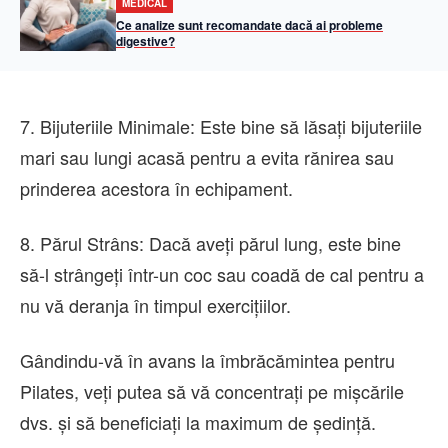
MEDICAL
Ce analize sunt recomandate dacă ai probleme
digestive?
7. Bijuteriile Minimale: Este bine să lăsați bijuteriile
mari sau lungi acasă pentru a evita rănirea sau
prinderea acestora în echipament.
8. Părul Strâns: Dacă aveți părul lung, este bine
să-l strângeți într-un coc sau coadă de cal pentru a
nu vă deranja în timpul exercițiilor.
Gândindu-vă în avans la îmbrăcămintea pentru
Pilates, veți putea să vă concentrați pe mișcările
dvs. și să beneficiați la maximum de ședință.