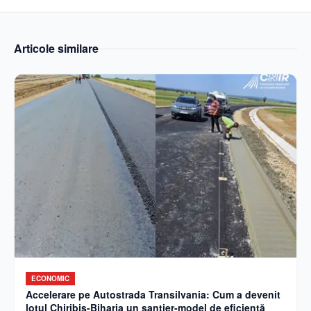
Articole similare
ECONOMIC
Accelerare pe Autostrada Transilvania: Cum a devenit
lotul Chiribiș-Biharia un șantier-model de eficiență