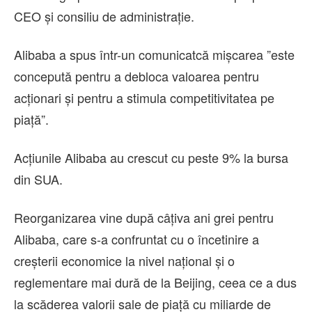
CEO şi consiliu de administraţie.
Alibaba a spus într-un comunicatcă mişcarea ”este
concepută pentru a debloca valoarea pentru
acţionari şi pentru a stimula competitivitatea pe
piaţă”.
Acţiunile Alibaba au crescut cu peste 9% la bursa
din SUA.
Reorganizarea vine după câţiva ani grei pentru
Alibaba, care s-a confruntat cu o încetinire a
creşterii economice la nivel naţional şi o
reglementare mai dură de la Beijing, ceea ce a dus
la scăderea valorii sale de piaţă cu miliarde de