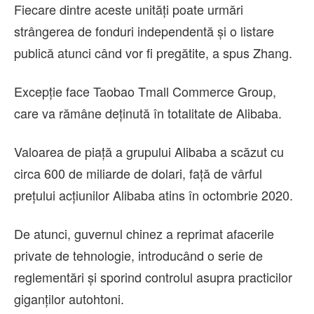
Fiecare dintre aceste unităţi poate urmări
strângerea de fonduri independentă şi o listare
publică atunci când vor fi pregătite, a spus Zhang.
Excepţie face Taobao Tmall Commerce Group,
care va rămâne deţinută în totalitate de Alibaba.
Valoarea de piaţă a grupului Alibaba a scăzut cu
circa 600 de miliarde de dolari, faţă de vârful
preţului acţiunilor Alibaba atins în octombrie 2020.
De atunci, guvernul chinez a reprimat afacerile
private de tehnologie, introducând o serie de
reglementări şi sporind controlul asupra practicilor
giganţilor autohtoni.