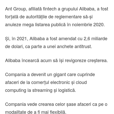
Ant Group, afiliată fintech a grupului Alibaba, a fost
forţată de autorităţile de reglementare să-şi
anuleze mega listarea publică în noiembrie 2020.
Şi, în 2021, Alibaba a fost amendat cu 2,6 miliarde
de dolari, ca parte a unei anchete antitrust.
Alibaba încearcă acum să îşi revigoreze creşterea.
Compania a devenit un gigant care cuprinde
afaceri de la comerţul electronic şi cloud
computing la streaming şi logistică.
Compania vede crearea celor şase afaceri ca pe o
modalitate de a fi mai flexibilă.