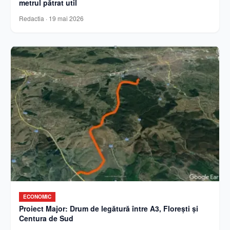
metrul pătrat util
Redactia
·
19 mai 2026
ECONOMIC
Proiect Major: Drum de legătură între A3, Florești și
Centura de Sud