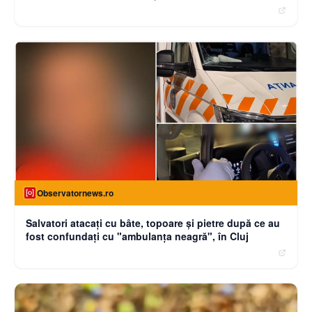
Observatornews.ro
Salvatori atacaţi cu bâte, topoare şi pietre după ce au
fost confundaţi cu "ambulanţa neagră", în Cluj