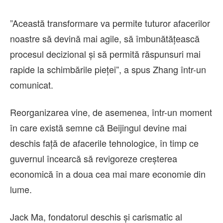
”Această transformare va permite tuturor afacerilor
noastre să devină mai agile, să îmbunătăţească
procesul decizional şi să permită răspunsuri mai
rapide la schimbările pieţei”, a spus Zhang într-un
comunicat.
Reorganizarea vine, de asemenea, într-un moment
în care există semne că Beijingul devine mai
deschis faţă de afacerile tehnologice, în timp ce
guvernul încearcă să revigoreze creşterea
economică în a doua cea mai mare economie din
lume.
Jack Ma, fondatorul deschis şi carismatic al