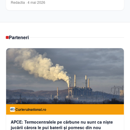
Redactia
·
4 mai 2026
Parteneri
Curierulnational.ro
APCE: Termocentralele pe cărbune nu sunt ca niște
jucării cărora le pui baterii și pornesc din nou