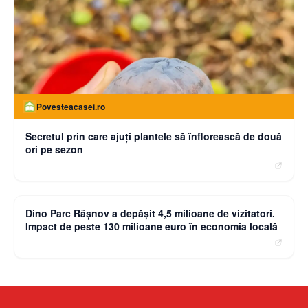
Povesteacasei.ro
Secretul prin care ajuți plantele să înflorească de două
ori pe sezon
moneybuzz.ro
Dino Parc Râșnov a depășit 4,5 milioane de vizitatori.
Impact de peste 130 milioane euro în economia locală