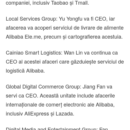
companiei, inclusiv Taobao şi Tmall.
Local Services Group: Yu Yongfu va fi CEO, iar
afacerea va acoperi serviciul de livrare de alimente
Alibaba Ele.me, precum şi cartografierea acestuia.
Cainiao Smart Logistics: Wan Lin va continua ca
CEO al acestei afaceri care găzduieşte serviciul de
logistică Alibaba.
Global Digital Commerce Group: Jiang Fan va
servi ca CEO. Această unitate include afacerile
internaţionale de comerţ electronic ale Alibaba,
inclusiv AliExpress şi Lazada.
Digital Media and Entertainment Group: Fan