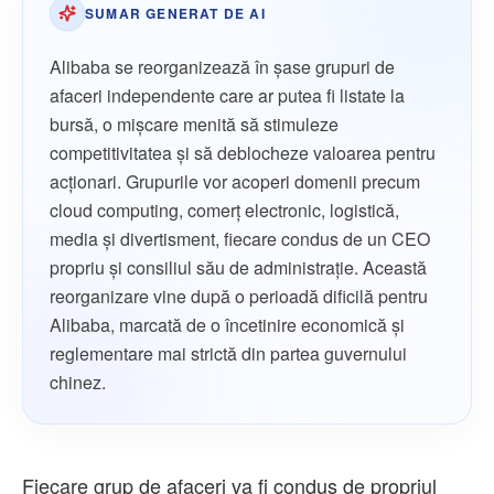
SUMAR GENERAT DE AI
Alibaba se reorganizează în șase grupuri de
afaceri independente care ar putea fi listate la
bursă, o mișcare menită să stimuleze
competitivitatea și să deblocheze valoarea pentru
acționari. Grupurile vor acoperi domenii precum
cloud computing, comerț electronic, logistică,
media și divertisment, fiecare condus de un CEO
propriu și consiliul său de administrație. Această
reorganizare vine după o perioadă dificilă pentru
Alibaba, marcată de o încetinire economică și
reglementare mai strictă din partea guvernului
chinez.
Fiecare grup de afaceri va fi condus de propriul