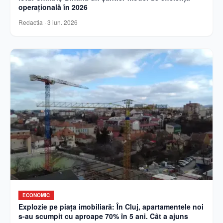
operațională în 2026
Redactia
·
3 iun. 2026
ECONOMIC
Explozie pe piața imobiliară: În Cluj, apartamentele noi
s-au scumpit cu aproape 70% în 5 ani. Cât a ajuns