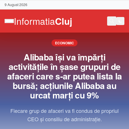
9 August 2026
ECONOMIC
Alibaba îşi va împărţi
activităţile în şase grupuri de
afaceri care s-ar putea lista la
bursă; acţiunile Alibaba au
urcat marţi cu 9%
Fiecare grup de afaceri va fi condus de propriul
CEO şi consiliu de administraţie.
Contact