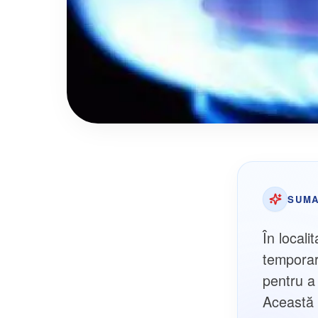
SUMA
În locali
temporar 
pentru a
Această 