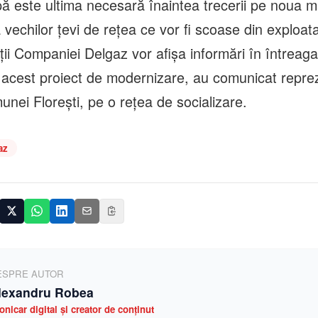
ă este ultima necesară înaintea trecerii pe noua ma
vechilor țevi de rețea ce vor fi scoase din exploat
ii Companiei Delgaz vor afișa informări în întreag
 acest proiect de modernizare, au comunicat reprez
unei Florești, pe o rețea de socializare.
az
ESPRE AUTOR
lexandru Robea
onicar digital și creator de conținut