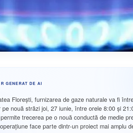
R GENERAT DE AI
tatea Floreşti, furnizarea de gaze naturale va fi într
pe nouă străzi joi, 27 iunie, între orele 8:00 și 21:
 permite trecerea pe o nouă conductă de medie pr
operațiune face parte dintr-un proiect mai amplu d