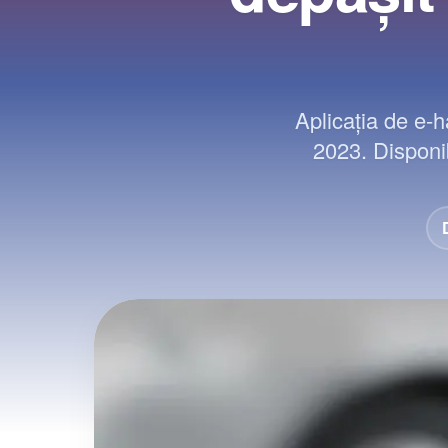
Aplicația de e-h
2023. Disponib