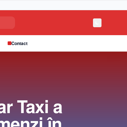
e
Contact
ar Taxi a
menzi în