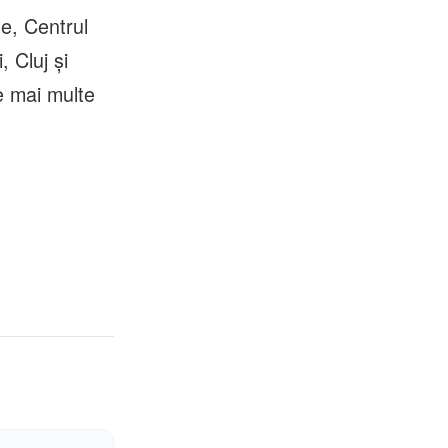
le, Centrul
 Cluj și
e mai multe