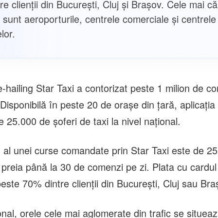
e clienții din București, Cluj și Brașov. Cele mai c
i sunt aeroporturile, centrele comerciale și centrele 
lor.
e-hailing Star Taxi a contorizat peste 1 milion de c
 Disponibilă în peste 20 de orașe din țară, aplicația
 25.000 de șoferi de taxi la nivel național.
al unei curse comandate prin Star Taxi este de 25 l
 preia până la 30 de comenzi pe zi. Plata cu cardul
este 70% dintre clienții din București, Cluj sau Bra
onal, orele cele mai aglomerate din trafic se situeaz