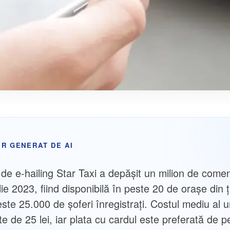
R GENERAT DE AI
 de e-hailing Star Taxi a depășit un milion de comen
lie 2023, fiind disponibilă în peste 20 de orașe din ț
ste 25.000 de șoferi înregistrați. Costul mediu al u
e de 25 lei, iar plata cu cardul este preferată de p