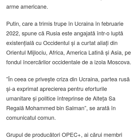
arme americane.
Putin, care a trimis trupe în Ucraina în februarie
2022, spune că Rusia este angajată într-o luptă
existenţială cu Occidentul şi a curtat aliaţi din
Orientul Mijlociu, Africa, America Latină şi Asia, pe
fondul încercărilor occidentale de a izola Moscova.
”În ceea ce priveşte criza din Ucraina, partea rusă
şi-a exprimat aprecierea pentru eforturile
umanitare şi politice întreprinse de Alteţa Sa
Regală Mohammed bin Salman”, se arată în
comunicatul comun.
Grupul de producători OPEC+, ai cărui membri