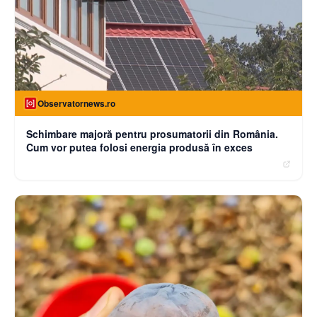
Observatornews.ro
Schimbare majoră pentru prosumatorii din România.
Cum vor putea folosi energia produsă în exces