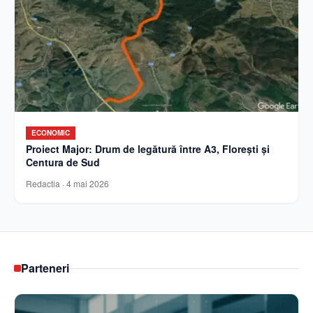
ECONOMIC
Proiect Major: Drum de legătură între A3, Florești și
Centura de Sud
Redactia
·
4 mai 2026
Parteneri