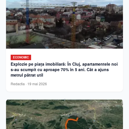
ECONOMIC
Explozie pe piața imobiliară: În Cluj, apartamentele noi
s-au scumpit cu aproape 70% în 5 ani. Cât a ajuns
metrul pătrat util
Redactia
·
19 mai 2026