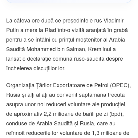
La câteva ore după ce preşedintele rus Vladimir
Putin a mers la Riad într-o vizită aranjată în grabă
pentru a se întâlni cu prinţul moştenitor al Arabia
Saudită Mohammed bin Salman, Kremlinul a
lansat o declaraţie comună ruso-saudită despre
încheierea discuţiilor lor.
Organizaţia Ţărilor Exportatoare de Petrol (OPEC),
Rusia şi alţi aliaţi au convenit săptămâna trecută
asupra unor noi reduceri voluntare ale producţiei,
de aproximativ 2,2 milioane de barili pe zi (bpd),
conduse de Arabia Saudită şi Rusia, care au
reînnoit reducerile lor voluntare de 1,3 milioane de