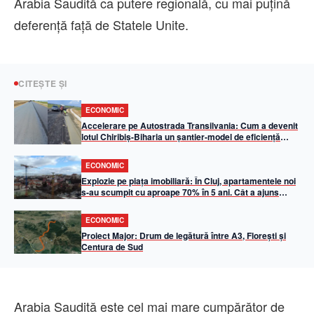
Arabia Saudită ca putere regională, cu mai puţină
deferenţă faţă de Statele Unite.
CITEȘTE ȘI
ECONOMIC
Accelerare pe Autostrada Transilvania: Cum a devenit
lotul Chiribiș-Biharia un șantier-model de eficiență
operațională în 2026
ECONOMIC
Explozie pe piața imobiliară: În Cluj, apartamentele noi
s-au scumpit cu aproape 70% în 5 ani. Cât a ajuns
metrul pătrat util
ECONOMIC
Proiect Major: Drum de legătură între A3, Florești și
Centura de Sud
Arabia Saudită este cel mai mare cumpărător de