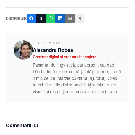
DISTRIBUIE
DESPRE AUTOR
Alexandru Robea
Cronicar digital și creator de conținut
Pasionat de lingvistică, cat person, cat dad.
Dă de două ori cel ce dă (ajută) repede, nu dă
nimic cel ce întârzie cu darul (ajutorul). Cred
în echilibrul fin dintre posibilitățile infinite ale
visului și exigențele restrictive ale lumii reale.
Comentarii (
0
)