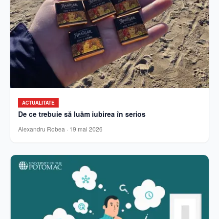
ACTUALITATE
De ce trebuie să luăm iubirea în serios
Alexandru Robea
·
19 mai 2026