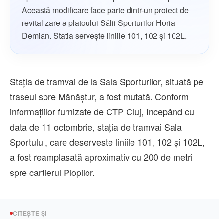
Această modificare face parte dintr-un proiect de
revitalizare a platoului Sălii Sporturilor Horia
Demian. Stația servește liniile 101, 102 și 102L.
Stația de tramvai de la Sala Sporturilor, situată pe
traseul spre Mănăștur, a fost mutată. Conform
informațiilor furnizate de CTP Cluj, începând cu
data de 11 octombrie, stația de tramvai Sala
Sportului, care deserveste liniile 101, 102 și 102L,
a fost reamplasată aproximativ cu 200 de metri
spre cartierul Plopilor.
CITEȘTE ȘI