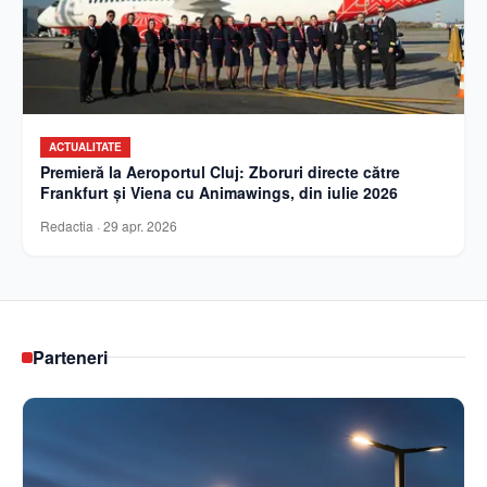
ACTUALITATE
Premieră la Aeroportul Cluj: Zboruri directe către
Frankfurt și Viena cu Animawings, din iulie 2026
Redactia
·
29 apr. 2026
Parteneri