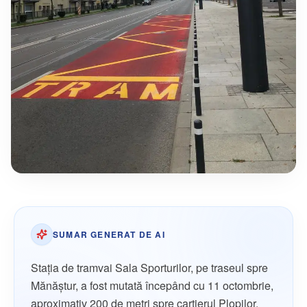
SUMAR GENERAT DE AI
Stația de tramvai Sala Sporturilor, pe traseul spre
Mănăștur, a fost mutată începând cu 11 octombrie,
aproximativ 200 de metri spre cartierul Plopilor.