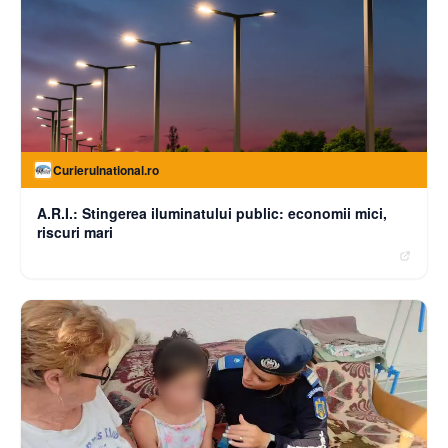
Curierulnational.ro
A.R.I.: Stingerea iluminatului public: economii mici,
riscuri mari