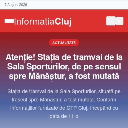
7 August 2026
ACTUALITATE
Atenție! Stația de tramvai de la
Sala Sporturilor, de pe sensul
spre Mănăștur, a fost mutată
Stația de tramvai de la Sala Sporturilor, situată pe
traseul spre Mănăștur, a fost mutată. Conform
informațiilor furnizate de CTP Cluj, începând cu
data de 11 o
Contact