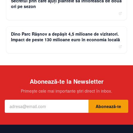
Secretul prin care ajuți plantele să înflorească de două
ori pe sezon
moneybuzz.ro
Dino Parc Râșnov a depășit 4,5 milioane de vizitatori.
Impact de peste 130 milioane euro în economia locală
Abonează-te la Newsletter
Primește cele mai importante știri direct în inbox.
Abonează-te