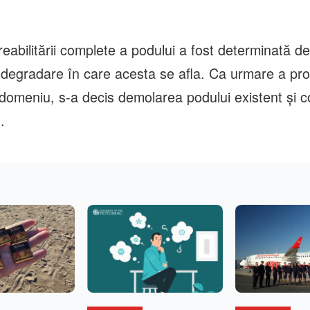
eabilitării complete a podului a fost determinată d
degradare în care acesta se afla. Ca urmare a pro
 domeniu, s-a decis demolarea podului existent și c
.