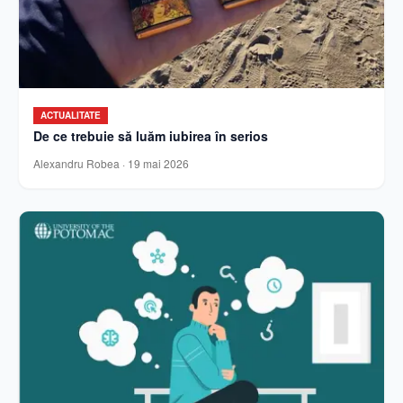
ACTUALITATE
De ce trebuie să luăm iubirea în serios
Alexandru Robea
·
19 mai 2026