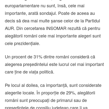
europarlamentare nu sunt, însă, cele mai
importante, arată sondajul. Poate de aceea au
decis să dea mai multe șanse celor de la Partidul
AUR. Din cercetarea INSOMAR rezultă că pentru
alegătorii români cele mai importante alegeri sunt
cele prezidențiale.
Un procent de 31% dintre români consideră că
alegerea președintelui este lucrul cel mai important
care ține de viața politică.
Pe locul al doilea, ca importanță, sunt considerate
alegerile locale. În proporție de 29%, alegătorii
români sunt preocupați de primarul sau de
președintele de consiliu județean care îi va