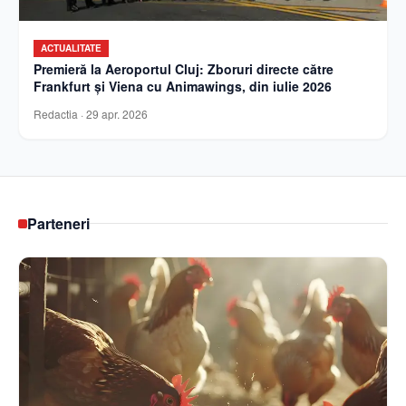
ACTUALITATE
Premieră la Aeroportul Cluj: Zboruri directe către
Frankfurt și Viena cu Animawings, din iulie 2026
Redactia
·
29 apr. 2026
Parteneri