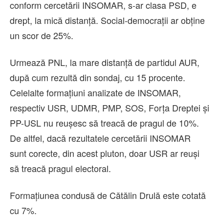
conform cercetării INSOMAR, s-ar clasa PSD, e
drept, la mică distanță. Social-democrații ar obține
un scor de 25%.
Urmează PNL, la mare distanță de partidul AUR,
după cum rezultă din sondaj, cu 15 procente.
Celelalte formațiuni analizate de INSOMAR,
respectiv USR, UDMR, PMP, SOS, Forța Dreptei și
PP-USL nu reușesc să treacă de pragul de 10%.
De altfel, dacă rezultatele cercetării INSOMAR
sunt corecte, din acest pluton, doar USR ar reuși
să treacă pragul electoral.
Formațiunea condusă de Cătălin Drulă este cotată
cu 7%.