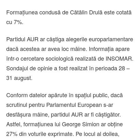
Formațiunea condusă de Cătălin Drulă este cotată
cu 7%.
Partidul AUR ar câștiga alegerile europarlamentare
dacă acestea ar avea loc mâine. Informația apare
într-o cercetare sociologică realizată de INSOMAR.
Sondajul de opinie a fost realizat în perioada 28 –
31 august.
Conform datelor apărute în spațiul public, dacă
scrutinul pentru Parlamentul European s-ar
desfășura mâine, partidul AUR ar fi câștigător.
Astfel, formațiunea lui George Simion ar obține
27% din voturile exprimate. Pe locul al doilea,