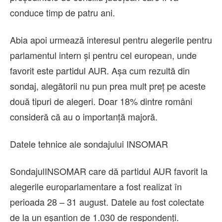
conduce timp de patru ani.
Abia apoi urmează interesul pentru alegerile pentru
parlamentul intern și pentru cel european, unde
favorit este partidul AUR. Așa cum rezultă din
sondaj, alegătorii nu pun prea mult preț pe aceste
două tipuri de alegeri. Doar 18% dintre români
consideră că au o importanță majoră.
Datele tehnice ale sondajului INSOMAR
SondajulINSOMAR care dă partidul AUR favorit la
alegerile europarlamentare a fost realizat în
perioada 28 – 31 august. Datele au fost colectate
de la un eşantion de 1.030 de respondenţi.