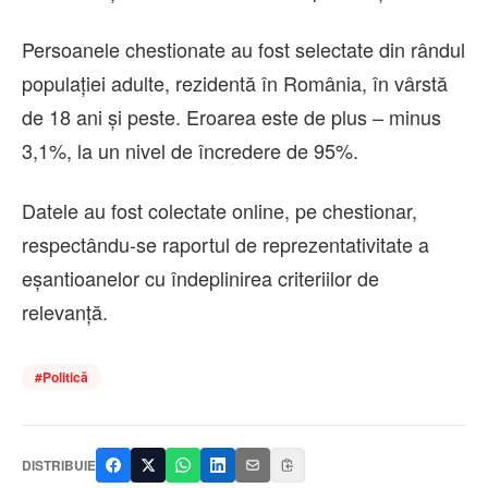
Persoanele chestionate au fost selectate din rândul
populaţiei adulte, rezidentă în România, în vârstă
de 18 ani şi peste. Eroarea este de plus – minus
3,1%, la un nivel de încredere de 95%.
Datele au fost colectate online, pe chestionar,
respectându-se raportul de reprezentativitate a
eşantioanelor cu îndeplinirea criteriilor de
relevanţă.
#
Politică
DISTRIBUIE