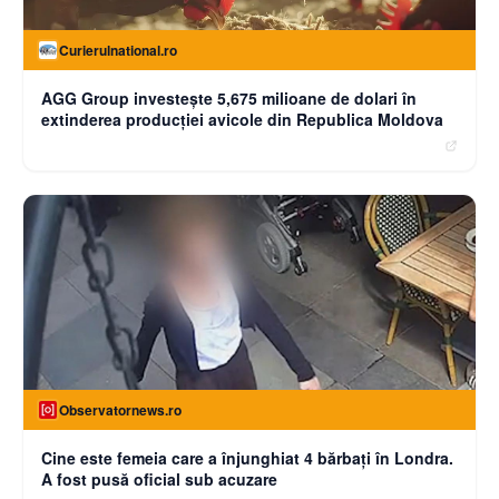
Curierulnational.ro
AGG Group investește 5,675 milioane de dolari în
extinderea producției avicole din Republica Moldova
Observatornews.ro
Cine este femeia care a înjunghiat 4 bărbați în Londra.
A fost pusă oficial sub acuzare