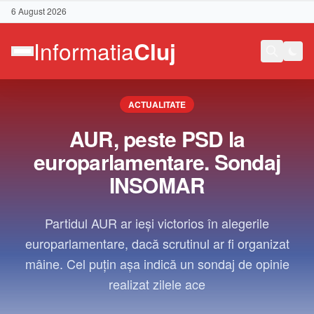
6 August 2026
ACTUALITATE
AUR, peste PSD la
europarlamentare. Sondaj
INSOMAR
Partidul AUR ar ieși victorios în alegerile
europarlamentare, dacă scrutinul ar fi organizat
mâine. Cel puțin așa indică un sondaj de opinie
realizat zilele ace
Contact