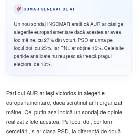
SUMAR GENERAT DE AI
Un nou sondaj INSOMAR arată că AUR ar câștiga
alegerile europarlamentare dacă acestea ar avea
loc mâine, cu 27% din voturi. PSD ar urma pe
locul doi, cu 25%, iar PNL ar obține 15%. Celelalte
partide analizate nu reușesc să treacă pragul
electoral de 10%.
Partidul AUR ar ieși victorios în alegerile
europarlamentare, dacă scrutinul ar fi organizat
mâine. Cel puțin așa indică un sondaj de opinie
realizat zilele acestea. Pe locul doi, conform
cercetării, s-ar clasa PSD, la diferență de două