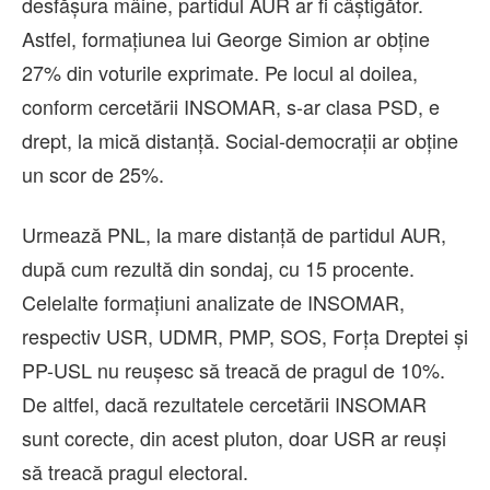
desfășura mâine, partidul AUR ar fi câștigător.
Astfel, formațiunea lui George Simion ar obține
27% din voturile exprimate. Pe locul al doilea,
conform cercetării INSOMAR, s-ar clasa PSD, e
drept, la mică distanță. Social-democrații ar obține
un scor de 25%.
Urmează PNL, la mare distanță de partidul AUR,
după cum rezultă din sondaj, cu 15 procente.
Celelalte formațiuni analizate de INSOMAR,
respectiv USR, UDMR, PMP, SOS, Forța Dreptei și
PP-USL nu reușesc să treacă de pragul de 10%.
De altfel, dacă rezultatele cercetării INSOMAR
sunt corecte, din acest pluton, doar USR ar reuși
să treacă pragul electoral.