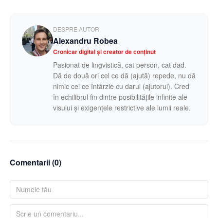
DESPRE AUTOR
Alexandru Robea
Cronicar digital și creator de conținut
Pasionat de lingvistică, cat person, cat dad.
Dă de două ori cel ce dă (ajută) repede, nu dă
nimic cel ce întârzie cu darul (ajutorul). Cred
în echilibrul fin dintre posibilitățile infinite ale
visului și exigențele restrictive ale lumii reale.
Comentarii (
0
)