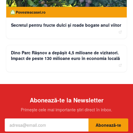
Povesteacasei.ro
Secretul pentru fructe dulci și roade bogate anul viitor
moneybuzz.ro
Dino Parc Râșnov a depășit 4,5 milioane de vizitatori.
Impact de peste 130 milioane euro în economia locală
Abonează-te la Newsletter
Primește cele mai importante știri direct în inbox.
Abonează-te