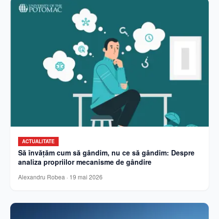
ACTUALITATE
Să învățăm cum să gândim, nu ce să gândim: Despre
analiza propriilor mecanisme de gândire
Alexandru Robea
·
19 mai 2026