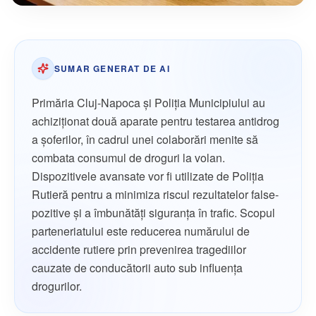
SUMAR GENERAT DE AI
Primăria Cluj-Napoca și Poliția Municipiului au
achiziționat două aparate pentru testarea antidrog
a șoferilor, în cadrul unei colaborări menite să
combata consumul de droguri la volan.
Dispozitivele avansate vor fi utilizate de Poliția
Rutieră pentru a minimiza riscul rezultatelor false-
pozitive și a îmbunătăți siguranța în trafic. Scopul
parteneriatului este reducerea numărului de
accidente rutiere prin prevenirea tragediilor
cauzate de conducătorii auto sub influența
drogurilor.