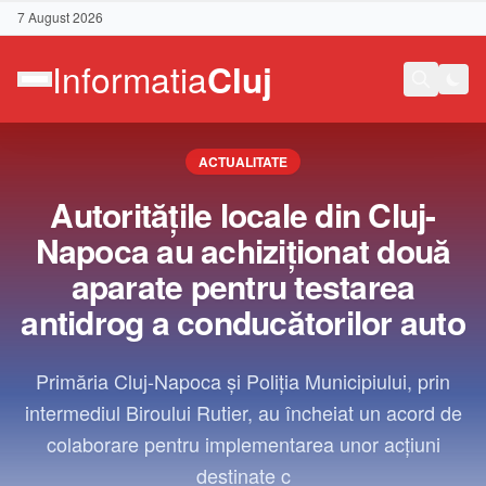
7 August 2026
ACTUALITATE
Autoritățile locale din Cluj-
Napoca au achiziționat două
aparate pentru testarea
antidrog a conducătorilor auto
Primăria Cluj-Napoca și Poliția Municipiului, prin
intermediul Biroului Rutier, au încheiat un acord de
colaborare pentru implementarea unor acțiuni
Contact
destinate c