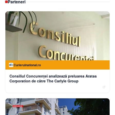
Parteneri
Curierulnational.ro
Consiliul Concurenței analizează preluarea Aratas
Corporation de către The Carlyle Group