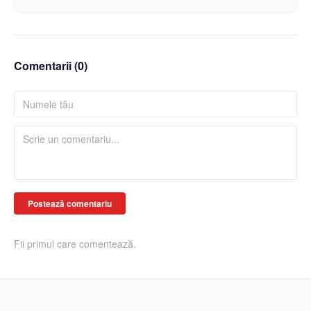
Comentarii (
0
)
Postează comentariu
Fii primul care comentează.