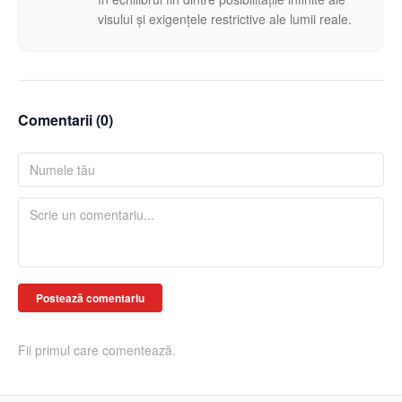
visului și exigențele restrictive ale lumii reale.
Comentarii (
0
)
Postează comentariu
Fii primul care comentează.