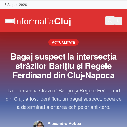
6 August 2026
ACTUALITATE
Bagaj suspect la intersecția
străzilor Barițiu și Regele
Ferdinand din Cluj-Napoca
La intersecția străzilor Barițiu și Regele Ferdinand
din Cluj, a fost identificat un bagaj suspect, ceea ce
a determinat alertarea echipelor anti-tero.
Contact
Alexandru Robea