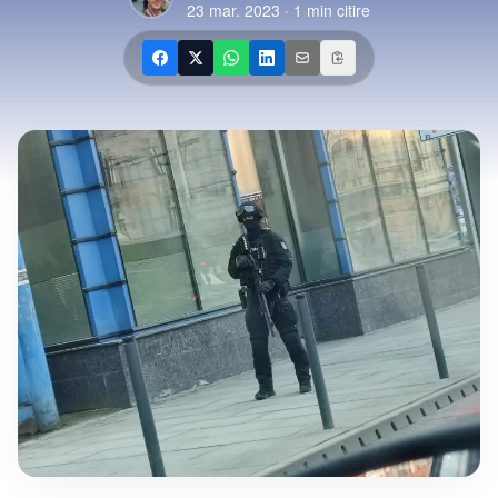
23 mar. 2023
·
1
min citire