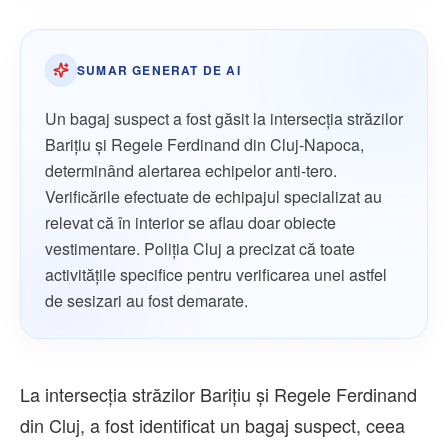
SUMAR GENERAT DE AI
Un bagaj suspect a fost găsit la intersecția străzilor
Barițiu și Regele Ferdinand din Cluj-Napoca,
determinând alertarea echipelor anti-tero.
Verificările efectuate de echipajul specializat au
relevat că în interior se aflau doar obiecte
vestimentare. Poliția Cluj a precizat că toate
activitățile specifice pentru verificarea unei astfel
de sesizari au fost demarate.
La intersecția străzilor Barițiu și Regele Ferdinand
din Cluj, a fost identificat un bagaj suspect, ceea