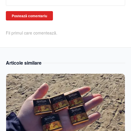
Postează comentariu
Fii primul care comentează.
Articole similare