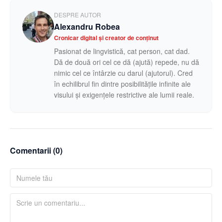
DESPRE AUTOR
Alexandru Robea
Cronicar digital și creator de conținut
Pasionat de lingvistică, cat person, cat dad.
Dă de două ori cel ce dă (ajută) repede, nu dă
nimic cel ce întârzie cu darul (ajutorul). Cred
în echilibrul fin dintre posibilitățile infinite ale
visului și exigențele restrictive ale lumii reale.
Comentarii (
0
)