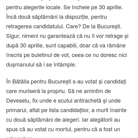
pentru alegerile locale. Se încheie pe 30 aprilie.
Încă două săptămâni la dispoziție, pentru
retragerea candidatului. Care? De la București.
Sigur, nimeni nu garantează că nu îl vor retrage și
după 30 aprilie, sunt capabili, doar că va rămâne
înscris pe buletinul de vot, ceea ce nu doresc nici
dușmanului să i se întâmple.
În Bătălia pentru București s-au votat și candidați
care muriseră la propriu. Să ne amintim de
Deveselu, fix unde e scutul antirachetă și unde
primarul, aflat pe lista candidaților, a murit înainte
cu două săptămâni de alegeri. Iar alegătorii au
spus că au votat cu mortul, pentru că a fost un