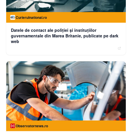
Curierulnational.ro
Datele de contact ale poliției și instituțiilor
guvernamentale din Marea Britanie, publicate pe dark
web
Observatornews.ro