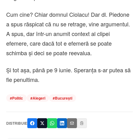
Cum cine? Chiar domnul Ciolacu! Dar dl. Piedone
a spus răspicat că nu se retrage, vine argumentul.
A spus, dar într-un anumit context al clipei
efemere, care dacă tot e efemeră se poate
schimba și deci se poate reevalua.
Și tot așa, până pe 9 iunie. Speranța s-ar putea să
fie penultima.
#
Politic
#
Alegeri
#
București
DISTRIBUIE