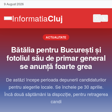
9 August 2026
ACTUALITATE
Bătălia pentru București și
fotoliul său de primar general
se anunță foarte grea
De astăzi începe perioada depunerii candidaturilor
pentru alegerile locale. Se încheie pe 30 aprilie.
Încă două săptămâni la dispoziție, pentru retragerea
candi
Contact