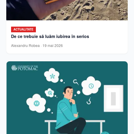
ACTUALITATE
De ce trebuie să luăm iubirea în serios
Alexandru Robea
·
19 mai 2026