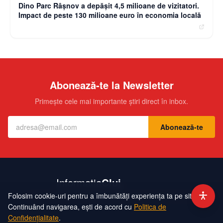
Dino Parc Râșnov a depășit 4,5 milioane de vizitatori.
Impact de peste 130 milioane euro în economia locală
Abonează-te la Newsletter
Primește cele mai importante știri direct în inbox.
Abonează-te
Folosim cookie-uri pentru a îmbunătăți experiența ta pe site.
Contact
Echipa
Publicitate
Politică de Confidențialitate
Hartă Site
Continuând navigarea, ești de acord cu
Politica de
Confidențialitate
.