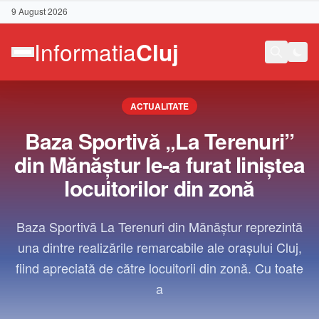
9 August 2026
ACTUALITATE
Baza Sportivă „La Terenuri”
din Mănăștur le-a furat liniștea
locuitorilor din zonă
Baza Sportivă La Terenuri din Mănăștur reprezintă
una dintre realizările remarcabile ale orașului Cluj,
fiind apreciată de către locuitorii din zonă. Cu toate
a
Contact