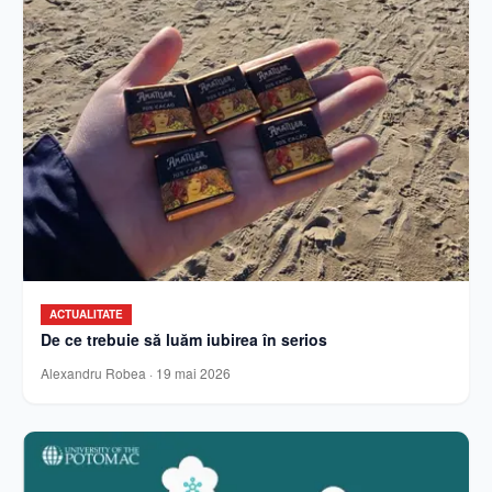
ACTUALITATE
De ce trebuie să luăm iubirea în serios
Alexandru Robea
·
19 mai 2026