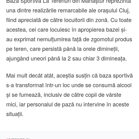
Baza Sportivă La Terenuri din Mănăștur reprezintă
una dintre realizările remarcabile ale orașului Cluj,
fiind apreciată de către locuitorii din zonă. Cu toate
acestea, cei care locuiesc în apropierea bazei și-
au exprimat nemulțumirea față de zgomotul produs
pe teren, care persistă până la orele dimineții,
ajungând uneori până la 2 sau chiar 3 dimineața.
Mai mult decât atât, aceștia susțin că baza sportivă
s-a transformat într-un loc unde se consumă alcool
și se fumează, inclusiv de către copii de vârste
mici, iar personalul de pază nu intervine în aceste
situații.