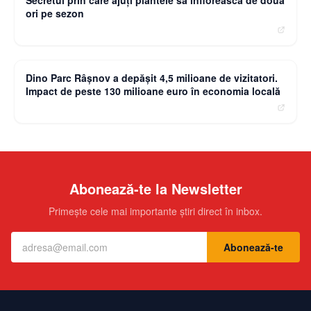
Secretul prin care ajuți plantele să înflorească de două
ori pe sezon
moneybuzz.ro
Dino Parc Râșnov a depășit 4,5 milioane de vizitatori.
Impact de peste 130 milioane euro în economia locală
Abonează-te la Newsletter
Primește cele mai importante știri direct în inbox.
Abonează-te