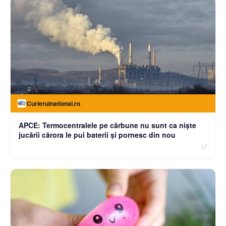
Curierulnational.ro
APCE: Termocentralele pe cărbune nu sunt ca niște
jucării cărora le pui baterii și pornesc din nou