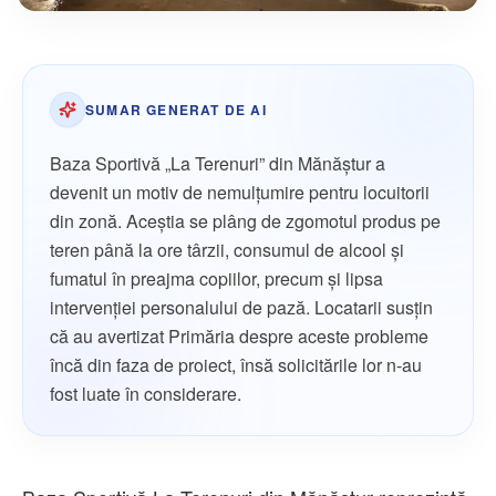
SUMAR GENERAT DE AI
Baza Sportivă „La Terenuri” din Mănăștur a
devenit un motiv de nemulțumire pentru locuitorii
din zonă. Aceștia se plâng de zgomotul produs pe
teren până la ore târzii, consumul de alcool și
fumatul în preajma copiilor, precum și lipsa
intervenției personalului de pază. Locatarii susțin
că au avertizat Primăria despre aceste probleme
încă din faza de proiect, însă solicitările lor n-au
fost luate în considerare.