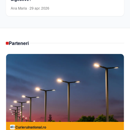
Ana Maria
·
29 apr. 2026
Parteneri
Curierulnational.ro