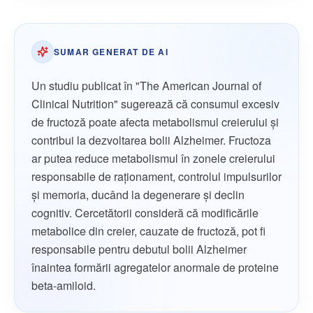
SUMAR GENERAT DE AI
Un studiu publicat în "The American Journal of
Clinical Nutrition" sugerează că consumul excesiv
de fructoză poate afecta metabolismul creierului și
contribui la dezvoltarea bolii Alzheimer. Fructoza
ar putea reduce metabolismul în zonele creierului
responsabile de raționament, controlul impulsurilor
și memoria, ducând la degenerare și declin
cognitiv. Cercetătorii consideră că modificările
metabolice din creier, cauzate de fructoză, pot fi
responsabile pentru debutul bolii Alzheimer
înaintea formării agregatelor anormale de proteine
beta-amiloid.