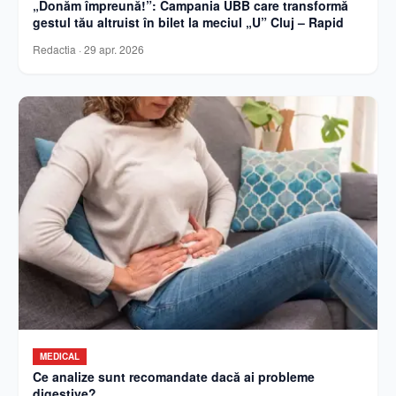
„Donăm împreună!”: Campania UBB care transformă
gestul tău altruist în bilet la meciul „U” Cluj – Rapid
Redactia
·
29 apr. 2026
MEDICAL
Ce analize sunt recomandate dacă ai probleme
digestive?