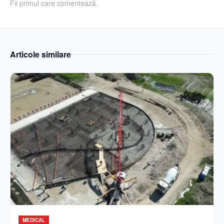
Fii primul care comentează.
Articole similare
MEDICAL