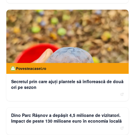
Povesteacasei.ro
Secretul prin care ajuți plantele să înflorească de două
ori pe sezon
moneybuzz.ro
Dino Parc Râșnov a depășit 4,5 milioane de vizitatori.
Impact de peste 130 milioane euro în economia locală