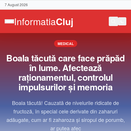
7 August 2026
MEDICAL
Boala tăcută care face prăpăd
în lume. Afectează
raționamentul, controlul
impulsurilor și memoria
Boala tăcută! Cauzată de nivelurile ridicate de
fructoză, în special cele derivate din zaharuri
adăugate, cum ar fi zaharoza și siropul de porumb,
Contact
ar putea afec