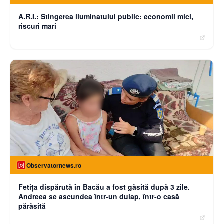
A.R.I.: Stingerea iluminatului public: economii mici,
riscuri mari
Observatornews.ro
Fetiţa dispărută în Bacău a fost găsită după 3 zile.
Andreea se ascundea într-un dulap, într-o casă
părăsită