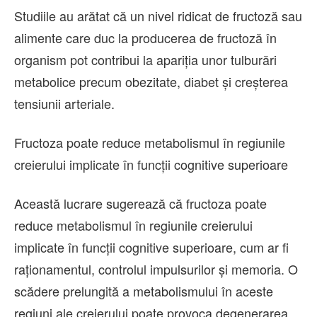
Studiile au arătat că un nivel ridicat de fructoză sau
alimente care duc la producerea de fructoză în
organism pot contribui la apariția unor tulburări
metabolice precum obezitate, diabet și creșterea
tensiunii arteriale.
Fructoza poate reduce metabolismul în regiunile
creierului implicate în funcții cognitive superioare
Această lucrare sugerează că fructoza poate
reduce metabolismul în regiunile creierului
implicate în funcții cognitive superioare, cum ar fi
raționamentul, controlul impulsurilor și memoria. O
scădere prelungită a metabolismului în aceste
regiuni ale creierului poate provoca degenerarea