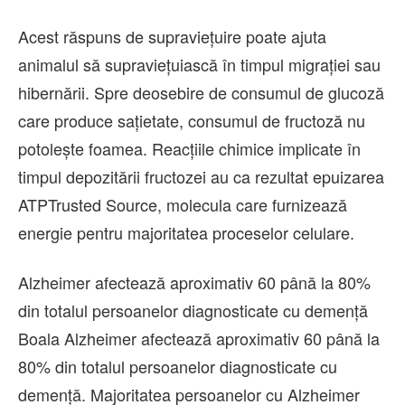
Acest răspuns de supraviețuire poate ajuta
animalul să supraviețuiască în timpul migrației sau
hibernării. Spre deosebire de consumul de glucoză
care produce sațietate, consumul de fructoză nu
potolește foamea. Reacțiile chimice implicate în
timpul depozitării fructozei au ca rezultat epuizarea
ATPTrusted Source, molecula care furnizează
energie pentru majoritatea proceselor celulare.
Alzheimer afectează aproximativ 60 până la 80%
din totalul persoanelor diagnosticate cu demență
Boala Alzheimer afectează aproximativ 60 până la
80% din totalul persoanelor diagnosticate cu
demență. Majoritatea persoanelor cu Alzheimer