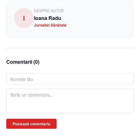
DESPRE AUTOR
I
Ioana Radu
Jurnalist Sănătate
Comentarii (
0
)
Postează comentariu