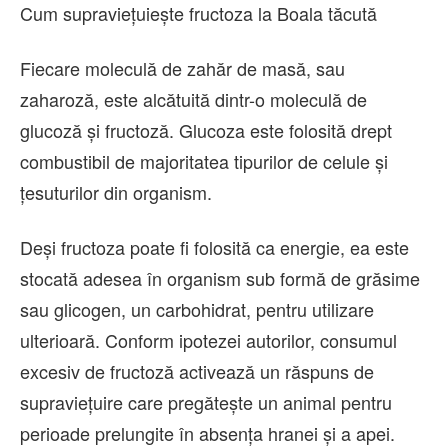
Cum supraviețuiește fructoza la Boala tăcută
Fiecare moleculă de zahăr de masă, sau
zaharoză, este alcătuită dintr-o moleculă de
glucoză și fructoză. Glucoza este folosită drept
combustibil de majoritatea tipurilor de celule și
țesuturilor din organism.
Deși fructoza poate fi folosită ca energie, ea este
stocată adesea în organism sub formă de grăsime
sau glicogen, un carbohidrat, pentru utilizare
ulterioară. Conform ipotezei autorilor, consumul
excesiv de fructoză activează un răspuns de
supraviețuire care pregătește un animal pentru
perioade prelungite în absența hranei și a apei.