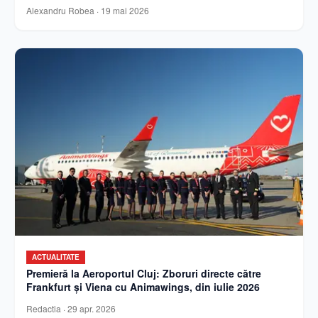
Alexandru Robea
·
19 mai 2026
ACTUALITATE
Premieră la Aeroportul Cluj: Zboruri directe către
Frankfurt și Viena cu Animawings, din iulie 2026
Redactia
·
29 apr. 2026