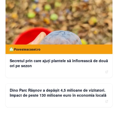
Povesteacasei.ro
Secretul prin care ajuți plantele să înflorească de două
ori pe sezon
moneybuzz.ro
Dino Parc Râșnov a depășit 4,5 milioane de vizitatori.
Impact de peste 130 milioane euro în economia locală