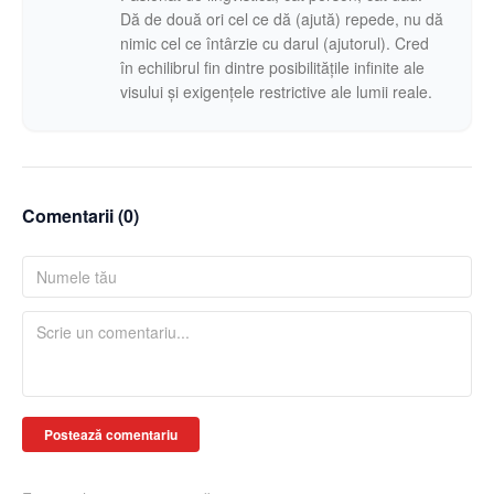
Dă de două ori cel ce dă (ajută) repede, nu dă
nimic cel ce întârzie cu darul (ajutorul). Cred
în echilibrul fin dintre posibilitățile infinite ale
visului și exigențele restrictive ale lumii reale.
Comentarii (
0
)
Postează comentariu