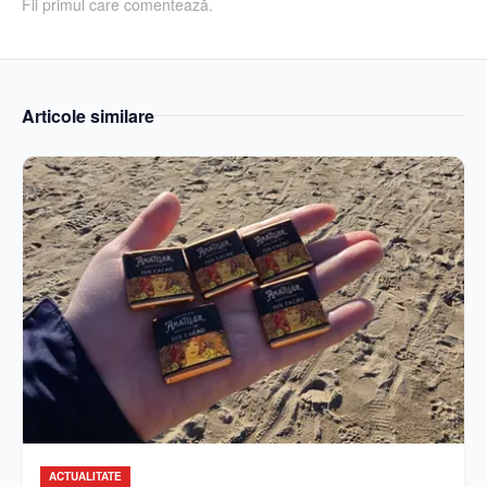
Fii primul care comentează.
Articole similare
ACTUALITATE