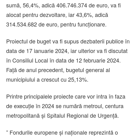
sumă, 56,4%, adică 406.746.374 de euro, va fi
alocat pentru dezvoltare, iar 43,6%, adică
314.534.682 de euro, pentru funcționare.
Proiectul de buget va fi supus dezbaterii publice în
data de 17 ianuarie 2024, iar ulterior va fi discutat
în Consiliul Local în data de 12 februarie 2024.
Față de anul precedent, bugetul general al
municipiului a crescut cu 25,13%.
Printre principalele proiecte care vor intra în faza
de execuție în 2024 se numără metroul, centura
metropolitană și Spitalul Regional de Urgență.
” Fondurile europene și naționale reprezintă o