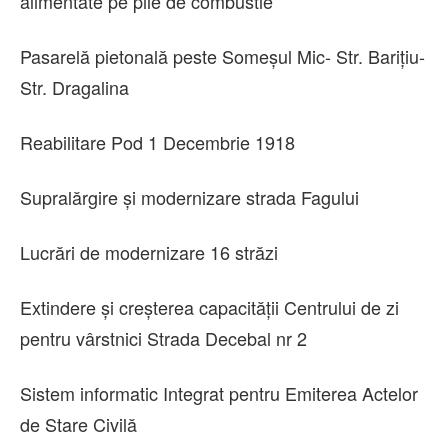
alimentate pe pile de combustie
Pasarelă pietonală peste Someșul Mic- Str. Barițiu-
Str. Dragalina
Reabilitare Pod 1 Decembrie 1918
Supralărgire și modernizare strada Fagului
Lucrări de modernizare 16 străzi
Extindere și creșterea capacității Centrului de zi
pentru vârstnici Strada Decebal nr 2
Sistem informatic Integrat pentru Emiterea Actelor
de Stare Civilă