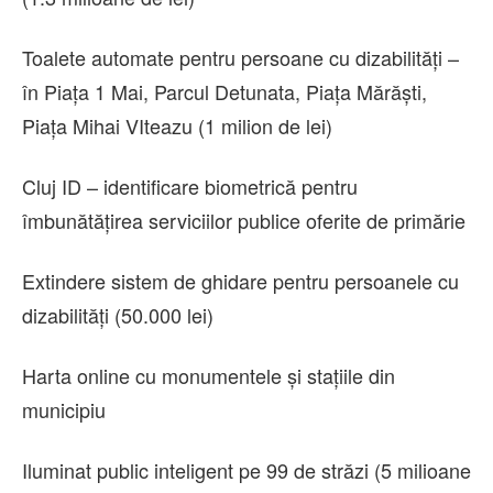
Toalete automate pentru persoane cu dizabilități –
în Piața 1 Mai, Parcul Detunata, Piața Mărăști,
Piața Mihai VIteazu (1 milion de lei)
Cluj ID – identificare biometrică pentru
îmbunătățirea serviciilor publice oferite de primărie
Extindere sistem de ghidare pentru persoanele cu
dizabilități (50.000 lei)
Harta online cu monumentele și stațiile din
municipiu
Iluminat public inteligent pe 99 de străzi (5 milioane