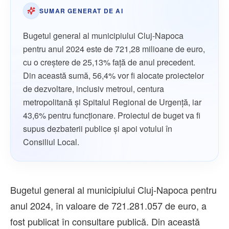
SUMAR GENERAT DE AI
Bugetul general al municipiului Cluj-Napoca
pentru anul 2024 este de 721,28 milioane de euro,
cu o creștere de 25,13% față de anul precedent.
Din această sumă, 56,4% vor fi alocate proiectelor
de dezvoltare, inclusiv metroul, centura
metropolitană și Spitalul Regional de Urgență, iar
43,6% pentru funcționare. Proiectul de buget va fi
supus dezbaterii publice și apoi votului în
Consiliul Local.
Bugetul general al municipiului Cluj-Napoca pentru
anul 2024, în valoare de 721.281.057 de euro, a
fost publicat în consultare publică. Din această