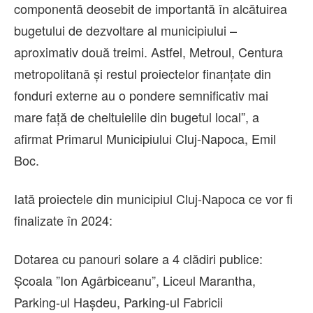
componentă deosebit de importantă în alcătuirea
bugetului de dezvoltare al municipiului –
aproximativ două treimi. Astfel, Metroul, Centura
metropolitană și restul proiectelor finanțate din
fonduri externe au o pondere semnificativ mai
mare față de cheltuielile din bugetul local”, a
afirmat Primarul Municipiului Cluj-Napoca, Emil
Boc.
Iată proiectele din municipiul Cluj-Napoca ce vor fi
finalizate în 2024:
Dotarea cu panouri solare a 4 clădiri publice:
Școala ”Ion Agârbiceanu”, Liceul Marantha,
Parking-ul Hașdeu, Parking-ul Fabricii