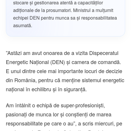
stocare şi gestionarea atentă a capacităţilor
adiţionale de la prosumatori. Ministrul a mulţumit
echipei DEN pentru munca sa şi responsabilitatea
asumată.
”Astăzi am avut onoarea de a vizita Dispeceratul
Energetic Naţional (DEN) şi camera de comandă.
E unul dintre cele mai importante locuri de decizie
din România, pentru că menţine sistemul energetic
naţional în echilibru şi în siguranţă.
Am întâlnit o echipă de super-profesionişti,
pasionaţi de munca lor şi conştienţi de marea
responsabilitate pe care o au”, a scris miercuri, pe