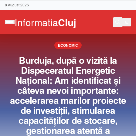
8 August 2026
ECONOMIC
Burduja, după o vizită la
Dispeceratul Energetic
Naţional: Am identificat şi
câteva nevoi importante:
accelerarea marilor proiecte
de investiţii, stimularea
capacităţilor de stocare,
Contact
gestionarea atentă a