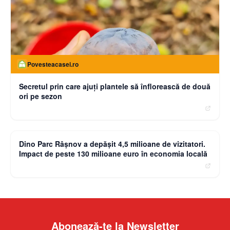
Povesteacasei.ro
Secretul prin care ajuți plantele să înflorească de două
ori pe sezon
moneybuzz.ro
Dino Parc Râșnov a depășit 4,5 milioane de vizitatori.
Impact de peste 130 milioane euro în economia locală
Abonează-te la Newsletter