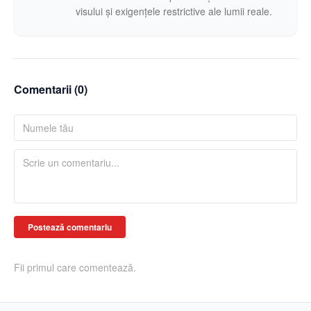
visului și exigențele restrictive ale lumii reale.
Comentarii (
0
)
Postează comentariu
Fii primul care comentează.