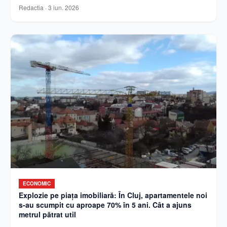
Redactia
·
3 iun. 2026
ECONOMIC
Explozie pe piața imobiliară: În Cluj, apartamentele noi
s-au scumpit cu aproape 70% în 5 ani. Cât a ajuns
metrul pătrat util