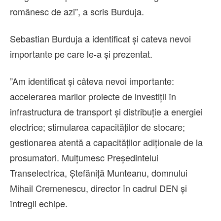
românesc de azi”, a scris Burduja.
Sebastian Burduja a identificat şi cateva nevoi
importante pe care le-a şi prezentat.
”Am identificat şi câteva nevoi importante:
accelerarea marilor proiecte de investiţii în
infrastructura de transport şi distribuţie a energiei
electrice; stimularea capacităţilor de stocare;
gestionarea atentă a capacităţilor adiţionale de la
prosumatori. Mulţumesc Preşedintelui
Transelectrica, Ştefăniţă Munteanu, domnului
Mihail Cremenescu, director în cadrul DEN şi
întregii echipe.