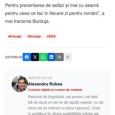
Pentru prezentarea de astăzi şi mai cu seamă
pentru ceea ce fac în fiecare zi pentru români”, a
mai transmis Burduja.
#
Energie
#
Burduja
#
DEN
DISTRIBUIE
DESPRE AUTOR
Alexandru Robea
Cronicar digital și creator de conținut
Pasionat de lingvistică, cat person, cat dad.
Dă de două ori cel ce dă (ajută) repede, nu dă
nimic cel ce întârzie cu darul (ajutorul). Cred
în echilibrul fin dintre posibilitățile infinite ale