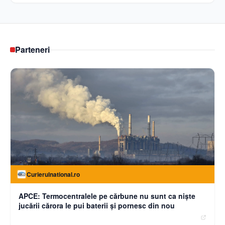
Parteneri
Curierulnational.ro
APCE: Termocentralele pe cărbune nu sunt ca niște
jucării cărora le pui baterii și pornesc din nou