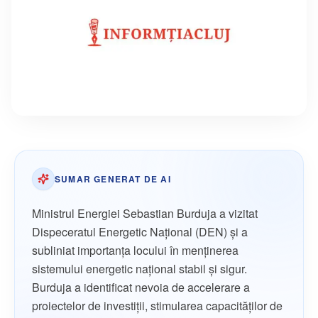
SUMAR GENERAT DE AI
Ministrul Energiei Sebastian Burduja a vizitat
Dispeceratul Energetic Naţional (DEN) şi a
subliniat importanţa locului în menţinerea
sistemului energetic naţional stabil şi sigur.
Burduja a identificat nevoia de accelerare a
proiectelor de investiţii, stimularea capacităţilor de