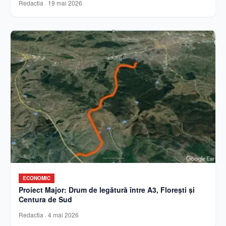
Redactia
·
19 mai 2026
ECONOMIC
Proiect Major: Drum de legătură între A3, Florești și
Centura de Sud
Redactia
·
4 mai 2026