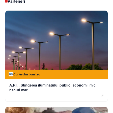
Parteneri
Curierulnational.ro
A.R.I.: Stingerea iluminatului public: economii mici,
riscuri mari