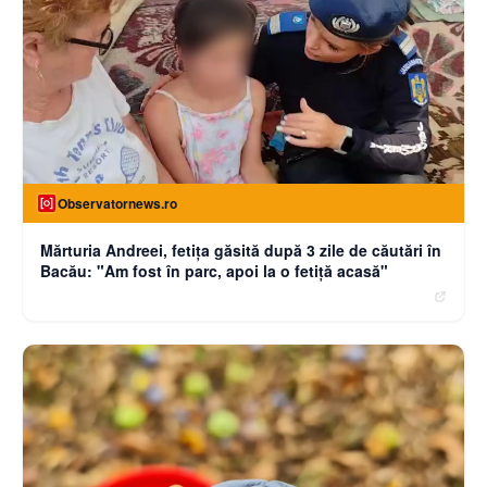
Observatornews.ro
Mărturia Andreei, fetiţa găsită după 3 zile de căutări în
Bacău: "Am fost în parc, apoi la o fetiţă acasă"