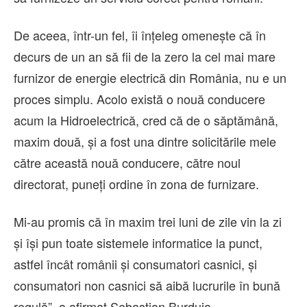
De aceea, într-un fel, îi înţeleg omeneşte că în
decurs de un an să fii de la zero la cel mai mare
furnizor de energie electrică din România, nu e un
proces simplu. Acolo există o nouă conducere
acum la Hidroelectrică, cred că de o săptămână,
maxim două, şi a fost una dintre solicitările mele
către această nouă conducere, către noul
directorat, puneţi ordine în zona de furnizare.
Mi-au promis că în maxim trei luni de zile vin la zi
şi îşi pun toate sistemele informatice la punct,
astfel încât românii şi consumatori casnici, şi
consumatori non casnici să aibă lucrurile în bună
regulă”, a afirmat Sebastian Burduja.