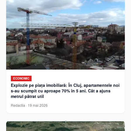
ECONOMIC
Explozie pe piața imobiliară: În Cluj, apartamentele noi
s-au scumpit cu aproape 70% în 5 ani. Cât a ajuns
metrul pătrat util
Redactia
·
19 mai 2026