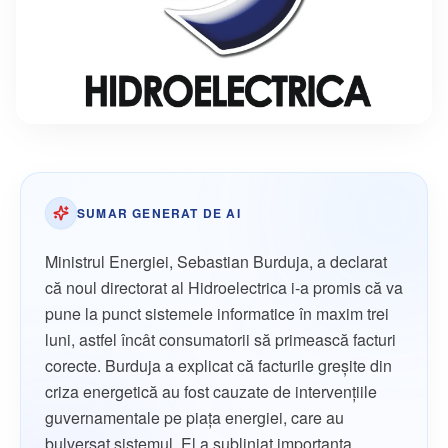
SUMAR GENERAT DE AI
Ministrul Energiei, Sebastian Burduja, a declarat
că noul directorat al Hidroelectrica i-a promis că va
pune la punct sistemele informatice în maxim trei
luni, astfel încât consumatorii să primească facturi
corecte. Burduja a explicat că facturile greșite din
criza energetică au fost cauzate de intervențiile
guvernamentale pe piața energiei, care au
bulversat sistemul. El a subliniat importanța