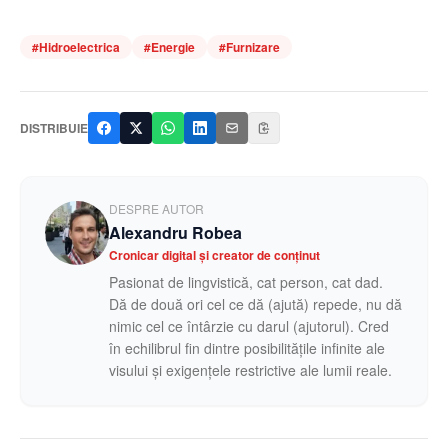
#
Hidroelectrica
#
Energie
#
Furnizare
DISTRIBUIE
DESPRE AUTOR
Alexandru Robea
Cronicar digital și creator de conținut
Pasionat de lingvistică, cat person, cat dad.
Dă de două ori cel ce dă (ajută) repede, nu dă
nimic cel ce întârzie cu darul (ajutorul). Cred
în echilibrul fin dintre posibilitățile infinite ale
visului și exigențele restrictive ale lumii reale.