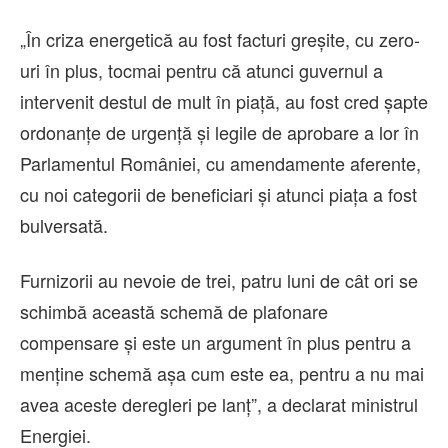
„În criza energetică au fost facturi greşite, cu zero-
uri în plus, tocmai pentru că atunci guvernul a
intervenit destul de mult în piaţă, au fost cred şapte
ordonanţe de urgenţă şi legile de aprobare a lor în
Parlamentul României, cu amendamente aferente,
cu noi categorii de beneficiari şi atunci piaţa a fost
bulversată.
Furnizorii au nevoie de trei, patru luni de cât ori se
schimbă această schemă de plafonare
compensare şi este un argument în plus pentru a
menţine schemă aşa cum este ea, pentru a nu mai
avea aceste deregleri pe lanţ”, a declarat ministrul
Energiei.