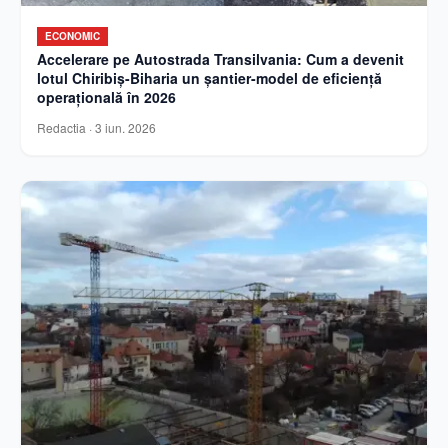
ECONOMIC
Accelerare pe Autostrada Transilvania: Cum a devenit
lotul Chiribiș-Biharia un șantier-model de eficiență
operațională în 2026
Redactia
·
3 iun. 2026