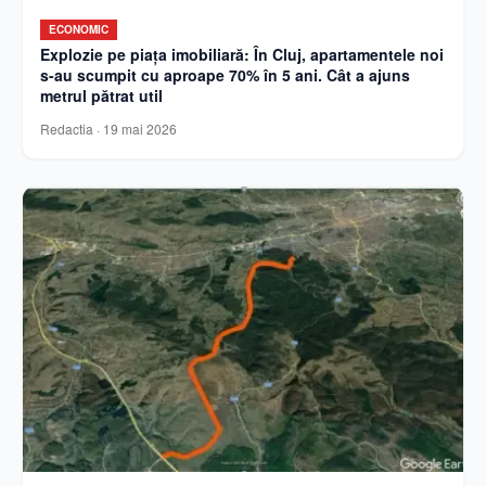
ECONOMIC
Explozie pe piața imobiliară: În Cluj, apartamentele noi
s-au scumpit cu aproape 70% în 5 ani. Cât a ajuns
metrul pătrat util
Redactia
·
19 mai 2026