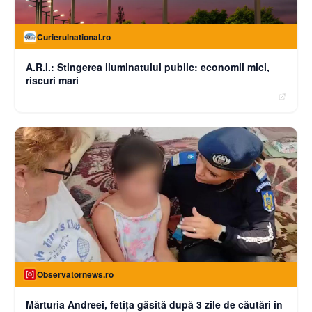
Curierulnational.ro
A.R.I.: Stingerea iluminatului public: economii mici,
riscuri mari
Observatornews.ro
Mărturia Andreei, fetiţa găsită după 3 zile de căutări în