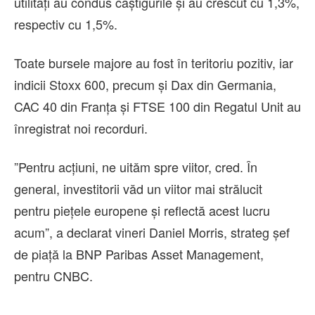
utilităţi au condus câştigurile şi au crescut cu 1,3%,
respectiv cu 1,5%.
Toate bursele majore au fost în teritoriu pozitiv, iar
indicii Stoxx 600, precum şi Dax din Germania,
CAC 40 din Franţa şi FTSE 100 din Regatul Unit au
înregistrat noi recorduri.
”Pentru acţiuni, ne uităm spre viitor, cred. În
general, investitorii văd un viitor mai strălucit
pentru pieţele europene şi reflectă acest lucru
acum”, a declarat vineri Daniel Morris, strateg şef
de piaţă la BNP Paribas Asset Management,
pentru CNBC.