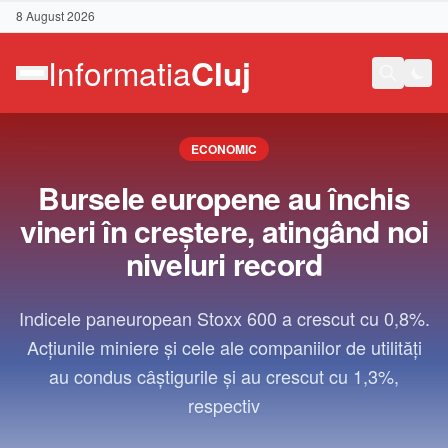
8 August 2026
ECONOMIC
Bursele europene au închis
vineri în creştere, atingând noi
niveluri record
Indicele paneuropean Stoxx 600 a crescut cu 0,8%.
Acţiunile miniere şi cele ale companiilor de utilităţi
au condus câştigurile şi au crescut cu 1,3%,
respectiv
Contact