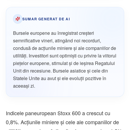
SUMAR GENERAT DE AI
Bursele europene au înregistrat creșteri
semnificative vineri, atingând noi recorduri,
condusă de acțiunile miniere și ale companiilor de
utilități. Investitori sunt optimiști cu privire la viitorul
piețelor europene, stimulat și de ieșirea Regatului
Unit din recesiune. Bursele asiatice și cele din
Statele Unite au avut și ele evoluții pozitive în
aceeași zi.
Indicele paneuropean Stoxx 600 a crescut cu
0,8%. Acţiunile miniere şi cele ale companiilor de