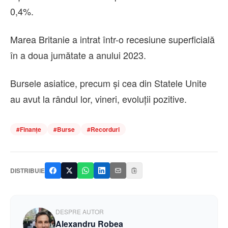
0,4%.
Marea Britanie a intrat într-o recesiune superficială
în a doua jumătate a anului 2023.
Bursele asiatice, precum şi cea din Statele Unite
au avut la rândul lor, vineri, evoluţii pozitive.
#
Finanțe
#
Burse
#
Recorduri
DISTRIBUIE
DESPRE AUTOR
Alexandru Robea