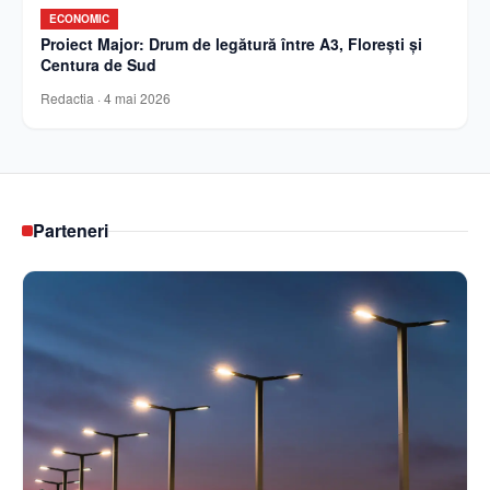
ECONOMIC
Proiect Major: Drum de legătură între A3, Florești și
Centura de Sud
Redactia
·
4 mai 2026
Parteneri