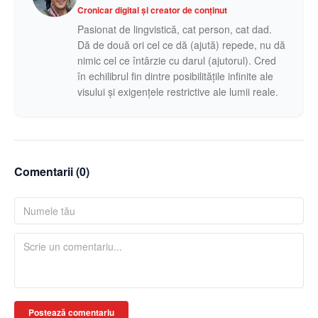
Cronicar digital și creator de conținut
Pasionat de lingvistică, cat person, cat dad.
Dă de două ori cel ce dă (ajută) repede, nu dă
nimic cel ce întârzie cu darul (ajutorul). Cred
în echilibrul fin dintre posibilitățile infinite ale
visului și exigențele restrictive ale lumii reale.
Comentarii (
0
)
Postează comentariu