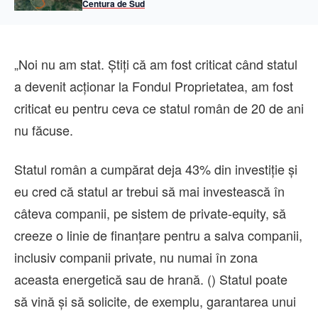
Centura de Sud
„Noi nu am stat. Ştiţi că am fost criticat când statul
a devenit acţionar la Fondul Proprietatea, am fost
criticat eu pentru ceva ce statul român de 20 de ani
nu făcuse.
Statul român a cumpărat deja 43% din investiţie şi
eu cred că statul ar trebui să mai investească în
câteva companii, pe sistem de private-equity, să
creeze o linie de finanţare pentru a salva companii,
inclusiv companii private, nu numai în zona
aceasta energetică sau de hrană. () Statul poate
să vină şi să solicite, de exemplu, garantarea unui