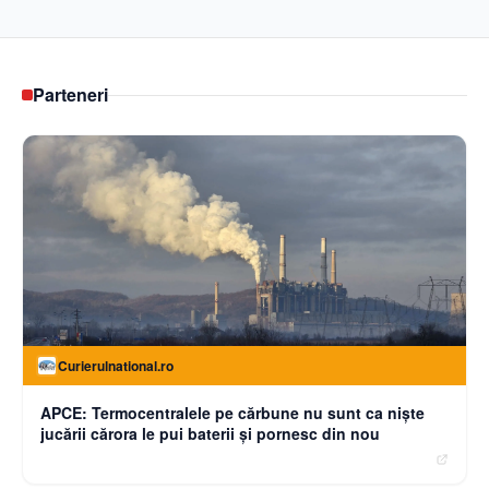
Parteneri
Curierulnational.ro
APCE: Termocentralele pe cărbune nu sunt ca niște
jucării cărora le pui baterii și pornesc din nou