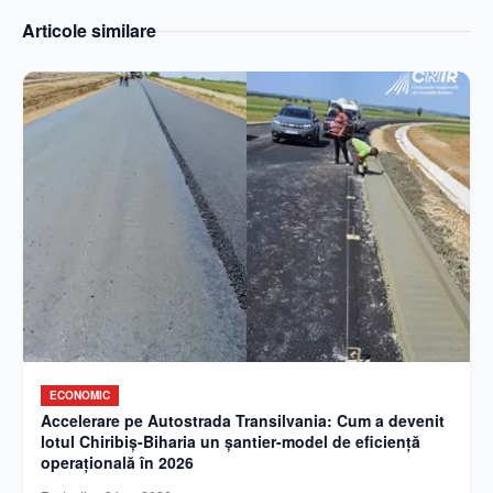
Articole similare
ECONOMIC
Accelerare pe Autostrada Transilvania: Cum a devenit
lotul Chiribiș-Biharia un șantier-model de eficiență
operațională în 2026