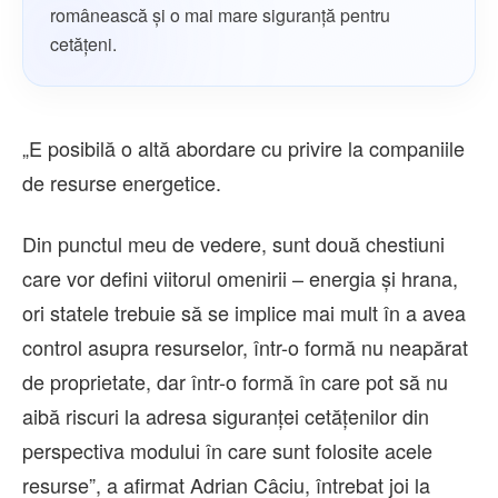
românească și o mai mare siguranță pentru
cetățeni.
„E posibilă o altă abordare cu privire la companiile
de resurse energetice.
Din punctul meu de vedere, sunt două chestiuni
care vor defini viitorul omenirii – energia şi hrana,
ori statele trebuie să se implice mai mult în a avea
control asupra resurselor, într-o formă nu neapărat
de proprietate, dar într-o formă în care pot să nu
aibă riscuri la adresa siguranţei cetăţenilor din
perspectiva modului în care sunt folosite acele
resurse”, a afirmat Adrian Câciu, întrebat joi la