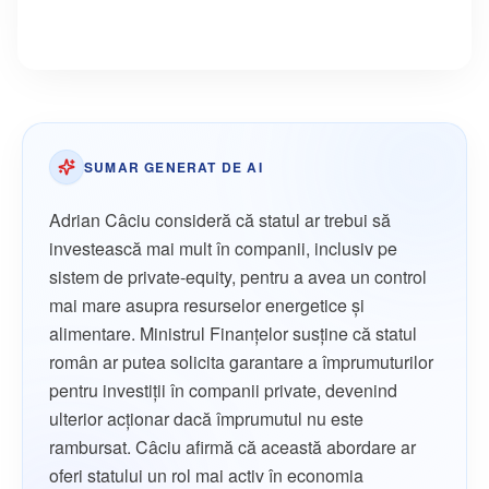
SUMAR GENERAT DE AI
Adrian Câciu consideră că statul ar trebui să
investească mai mult în companii, inclusiv pe
sistem de private-equity, pentru a avea un control
mai mare asupra resurselor energetice și
alimentare. Ministrul Finanțelor susține că statul
român ar putea solicita garantare a împrumuturilor
pentru investiții în companii private, devenind
ulterior acționar dacă împrumutul nu este
rambursat. Câciu afirmă că această abordare ar
oferi statului un rol mai activ în economia