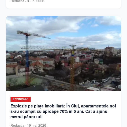
Redactia
·
3 iun. 2026
ECONOMIC
Explozie pe piața imobiliară: În Cluj, apartamentele noi
s-au scumpit cu aproape 70% în 5 ani. Cât a ajuns
metrul pătrat util
Redactia
·
19 mai 2026