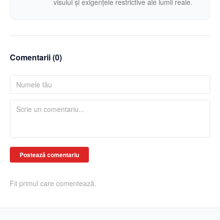
visului și exigențele restrictive ale lumii reale.
Comentarii (
0
)
Postează comentariu
Fii primul care comentează.