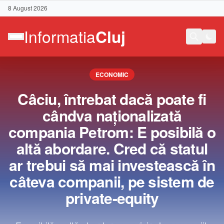
8 August 2026
ECONOMIC
Câciu, întrebat dacă poate fi
cândva naţionalizată
compania Petrom: E posibilă o
altă abordare. Cred că statul
ar trebui să mai investească în
câteva companii, pe sistem de
private-equity
Contact