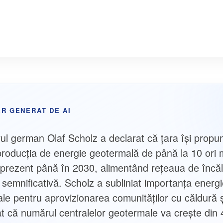
R GENERAT DE AI
ul german Olaf Scholz a declarat că țara își propu
producția de energie geotermală de până la 10 ori
 prezent până în 2030, alimentând rețeaua de încăl
 semnificativă. Scholz a subliniat importanța energi
le pentru aprovizionarea comunităților cu căldură ș
t că numărul centralelor geotermale va crește din 