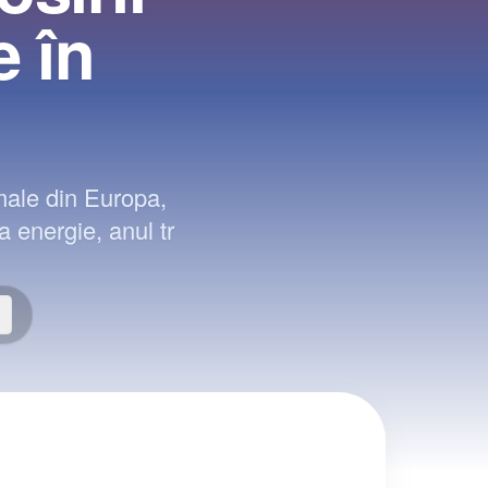
e în
male din Europa,
a energie, anul tr