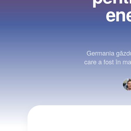
ene
Germania găzdui
care a fost în ma