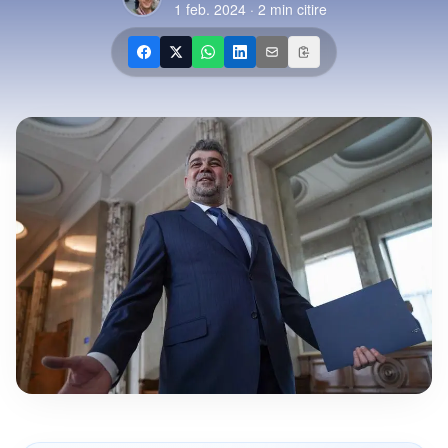
1 feb. 2024
·
2
min citire