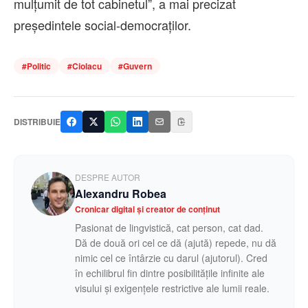
mulţumit de tot cabinetul”, a mai precizat
preşedintele social-democraţilor.
#
Politic
#
Ciolacu
#
Guvern
DISTRIBUIE
DESPRE AUTOR
Alexandru Robea
Cronicar digital și creator de conținut
Pasionat de lingvistică, cat person, cat dad.
Dă de două ori cel ce dă (ajută) repede, nu dă
nimic cel ce întârzie cu darul (ajutorul). Cred
în echilibrul fin dintre posibilitățile infinite ale
visului și exigențele restrictive ale lumii reale.