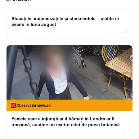
Curierulnational.ro
Alocațiile, indemnizațiile și stimulentele – plătite în
avans în luna august
Observatornews.ro
Femeia care a înjunghiat 4 bărbați în Londra ar fi
româncă, susţine un martor citat de presa britanică