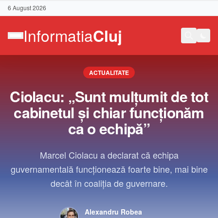
6 August 2026
ACTUALITATE
Ciolacu: „Sunt mulţumit de tot
cabinetul şi chiar funcţionăm
ca o echipă”
Marcel Ciolacu a declarat că echipa
guvernamentală funcţionează foarte bine, mai bine
decât în coaliţia de guvernare.
Contact
Alexandru Robea