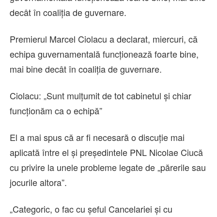
decât în coaliţia de guvernare.
Premierul Marcel Ciolacu a declarat, miercuri, că
echipa guvernamentală funcţionează foarte bine,
mai bine decât în coaliţia de guvernare.
Ciolacu: „Sunt mulţumit de tot cabinetul şi chiar
funcţionăm ca o echipă”
El a mai spus că ar fi necesară o discuţie mai
aplicată între el şi preşedintele PNL Nicolae Ciucă
cu privire la unele probleme legate de „părerile sau
jocurile altora”.
„Categoric, o fac cu şeful Cancelariei şi cu