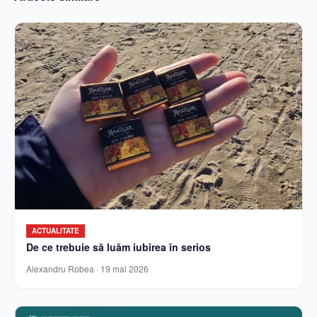
ACTUALITATE
De ce trebuie să luăm iubirea în serios
Alexandru Robea
·
19 mai 2026