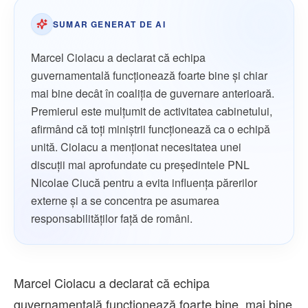
SUMAR GENERAT DE AI
Marcel Ciolacu a declarat că echipa
guvernamentală funcționează foarte bine și chiar
mai bine decât în coaliția de guvernare anterioară.
Premierul este mulțumit de activitatea cabinetului,
afirmând că toți miniștrii funcționează ca o echipă
unită. Ciolacu a menționat necesitatea unei
discuții mai aprofundate cu președintele PNL
Nicolae Ciucă pentru a evita influența părerilor
externe și a se concentra pe asumarea
responsabilităților față de români.
Marcel Ciolacu a declarat că echipa
guvernamentală funcţionează foarte bine, mai bine