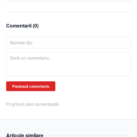
Comentarii (
0
)
Postează comentariu
Fii primul care comentează.
Articole similare