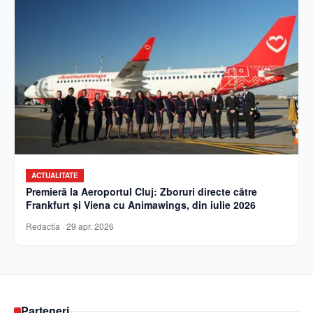
ACTUALITATE
Premieră la Aeroportul Cluj: Zboruri directe către
Frankfurt și Viena cu Animawings, din iulie 2026
Redactia
·
29 apr. 2026
Parteneri