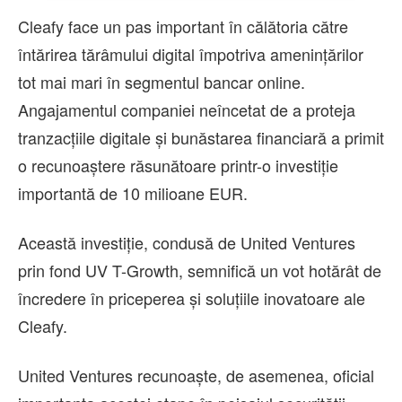
Cleafy face un pas important în călătoria către
întărirea tărâmului digital împotriva amenințărilor
tot mai mari în segmentul bancar online.
Angajamentul companiei neîncetat de a proteja
tranzacțiile digitale și bunăstarea financiară a primit
o recunoaștere răsunătoare printr-o investiție
importantă de 10 milioane EUR.
Această investiție, condusă de United Ventures
prin fond UV T-Growth, semnifică un vot hotărât de
încredere în priceperea și soluțiile inovatoare ale
Cleafy.
United Ventures recunoaște, de asemenea, oficial