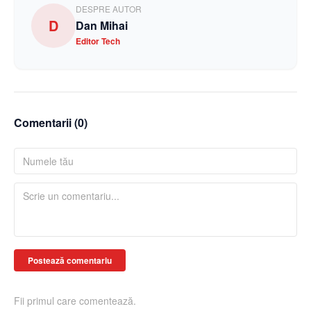
DESPRE AUTOR
D
Dan Mihai
Editor Tech
Comentarii (
0
)
Postează comentariu
Fii primul care comentează.