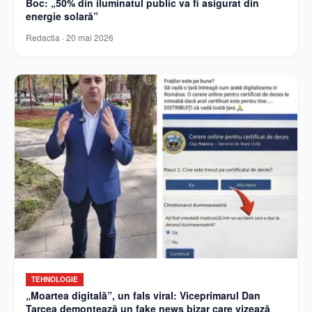
Boc: „50% din iluminatul public va fi asigurat din
energie solară”
Redactia
·
20 mai 2026
TEHNOLOGIE
„Moartea digitală”, un fals viral: Viceprimarul Dan
Tarcea demontează un fake news bizar care vizează