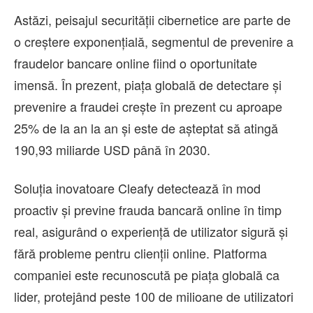
Astăzi, peisajul securității cibernetice are parte de
o creștere exponențială, segmentul de prevenire a
fraudelor bancare online fiind o oportunitate
imensă. În prezent, piața globală de detectare și
prevenire a fraudei crește în prezent cu aproape
25% de la an la an și este de așteptat să atingă
190,93 miliarde USD până în 2030.
Soluția inovatoare Cleafy detectează în mod
proactiv și previne frauda bancară online în timp
real, asigurând o experiență de utilizator sigură și
fără probleme pentru clienții online. Platforma
companiei este recunoscută pe piața globală ca
lider, protejând peste 100 de milioane de utilizatori