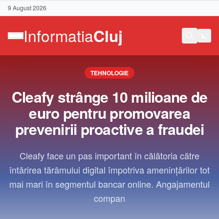
9 August 2026
TEHNOLOGIE
Cleafy strânge 10 milioane de
euro pentru promovarea
prevenirii proactive a fraudei
Cleafy face un pas important în călătoria către
întărirea tărâmului digital împotriva amenințărilor tot
mai mari în segmentul bancar online. Angajamentul
compan
Contact