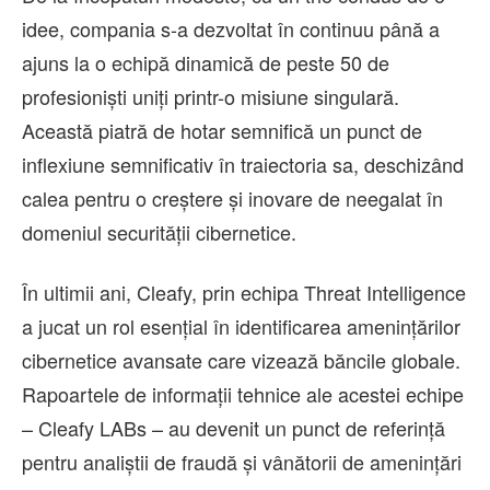
idee, compania s-a dezvoltat în continuu până a
ajuns la o echipă dinamică de peste 50 de
profesioniști uniți printr-o misiune singulară.
Această piatră de hotar semnifică un punct de
inflexiune semnificativ în traiectoria sa, deschizând
calea pentru o creștere și inovare de neegalat în
domeniul securității cibernetice.
În ultimii ani, Cleafy, prin echipa Threat Intelligence
a jucat un rol esențial în identificarea amenințărilor
cibernetice avansate care vizează băncile globale.
Rapoartele de informații tehnice ale acestei echipe
– Cleafy LABs – au devenit un punct de referință
pentru analiștii de fraudă și vânătorii de amenințări