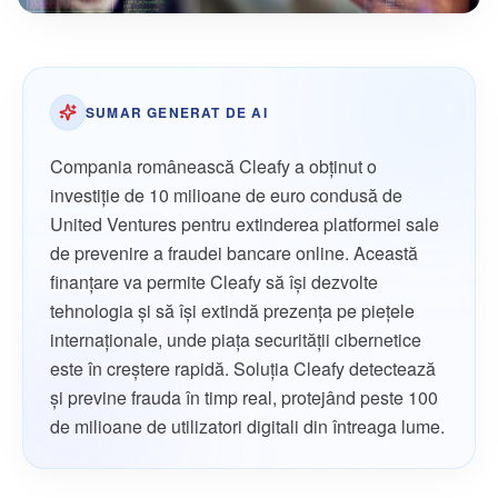
SUMAR GENERAT DE AI
Compania românească Cleafy a obținut o
investiție de 10 milioane de euro condusă de
United Ventures pentru extinderea platformei sale
de prevenire a fraudei bancare online. Această
finanțare va permite Cleafy să își dezvolte
tehnologia și să își extindă prezența pe piețele
internaționale, unde piața securității cibernetice
este în creștere rapidă. Soluția Cleafy detectează
și previne frauda în timp real, protejând peste 100
de milioane de utilizatori digitali din întreaga lume.