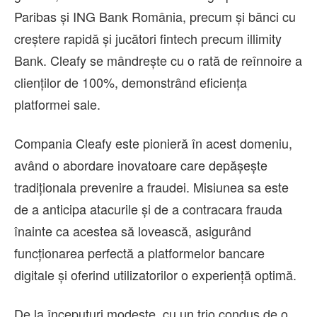
Paribas și ING Bank România, precum și bănci cu
creștere rapidă și jucători fintech precum illimity
Bank. Cleafy se mândrește cu o rată de reînnoire a
clienților de 100%, demonstrând eficiența
platformei sale.
Compania Cleafy este pionieră în acest domeniu,
având o abordare inovatoare care depășește
tradiționala prevenire a fraudei. Misiunea sa este
de a anticipa atacurile și de a contracara frauda
înainte ca acestea să lovească, asigurând
funcționarea perfectă a platformelor bancare
digitale și oferind utilizatorilor o experiență optimă.
De la începuturi modeste, cu un trio condus de o