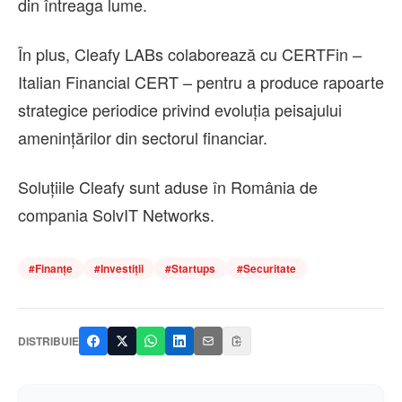
din întreaga lume.
În plus, Cleafy LABs colaborează cu CERTFin –
Italian Financial CERT – pentru a produce rapoarte
strategice periodice privind evoluția peisajului
amenințărilor din sectorul financiar.
Soluţiile Cleafy sunt aduse în România de
compania SolvIT Networks.
#
Finanțe
#
Investiții
#
Startups
#
Securitate
DISTRIBUIE