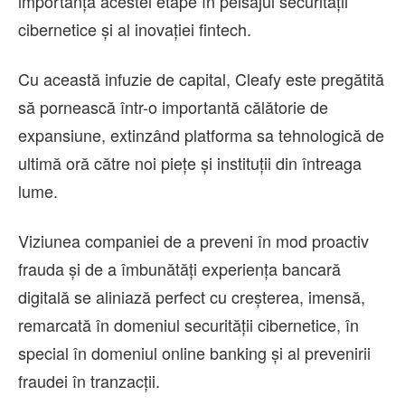
importanța acestei etape în peisajul securității
cibernetice și al inovației fintech.
Cu această infuzie de capital, Cleafy este pregătită
să pornească într-o importantă călătorie de
expansiune, extinzând platforma sa tehnologică de
ultimă oră către noi piețe și instituții din întreaga
lume.
Viziunea companiei de a preveni în mod proactiv
frauda și de a îmbunătăți experiența bancară
digitală se aliniază perfect cu creșterea, imensă,
remarcată în domeniul securității cibernetice, în
special în domeniul online banking și al prevenirii
fraudei în tranzacții.