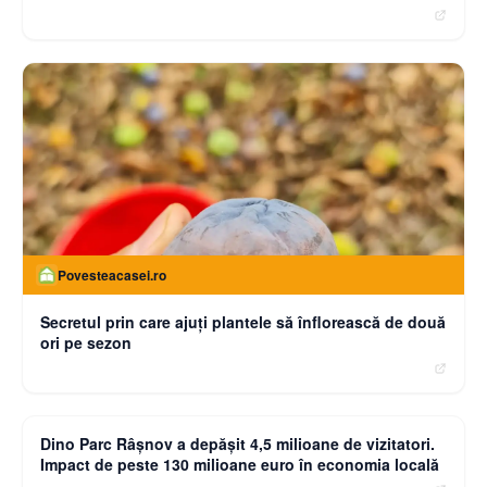
Povesteacasei.ro
Secretul prin care ajuți plantele să înflorească de două
ori pe sezon
moneybuzz.ro
Dino Parc Râșnov a depășit 4,5 milioane de vizitatori.
Impact de peste 130 milioane euro în economia locală