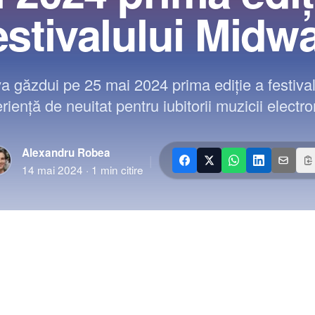
estivalului Midw
a găzdui pe 25 mai 2024 prima ediție a festival
riență de neuitat pentru iubitorii muzicii electro
Alexandru Robea
|
14 mai 2024
·
1
min citire