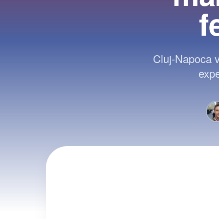
f
Cluj-Napoca v
expe