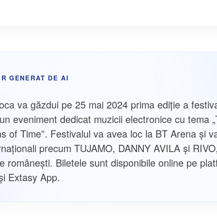
R GENERAT DE AI
oca va găzdui pe 25 mai 2024 prima ediție a festiva
un eveniment dedicat muzicii electronice cu tema 
s of Time”. Festivalul va avea loc la BT Arena și v
ernaționali precum TUJAMO, DANNY AVILA și RIVO, 
e românești. Biletele sunt disponibile online pe pla
 și Extasy App.