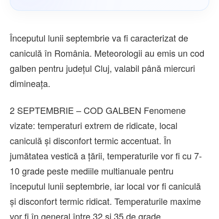
Începutul lunii septembrie va fi caracterizat de
caniculă în România. Meteorologii au emis un cod
galben pentru județul Cluj, valabil până miercuri
dimineața.
2 SEPTEMBRIE – COD GALBEN Fenomene
vizate: temperaturi extrem de ridicate, local
caniculă și disconfort termic accentuat. În
jumătatea vestică a țării, temperaturile vor fi cu 7-
10 grade peste mediile multianuale pentru
începutul lunii septembrie, iar local vor fi caniculă
și disconfort termic ridicat. Temperaturile maxime
vor fi în general între 32 și 35 de grade.