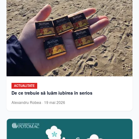
ACTUALITATE
De ce trebuie să luăm iubirea în serios
Alexandru Robea
·
19 mai 2026