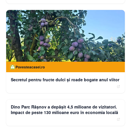
Povesteacasei.ro
Secretul pentru fructe dulci și roade bogate anul viitor
moneybuzz.ro
Dino Parc Râșnov a depășit 4,5 milioane de vizitatori.
Impact de peste 130 milioane euro în economia locală