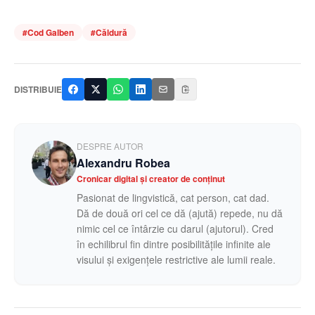
#
Cod Galben
#
Căldură
DISTRIBUIE
DESPRE AUTOR
Alexandru Robea
Cronicar digital și creator de conținut
Pasionat de lingvistică, cat person, cat dad.
Dă de două ori cel ce dă (ajută) repede, nu dă
nimic cel ce întârzie cu darul (ajutorul). Cred
în echilibrul fin dintre posibilitățile infinite ale
visului și exigențele restrictive ale lumii reale.