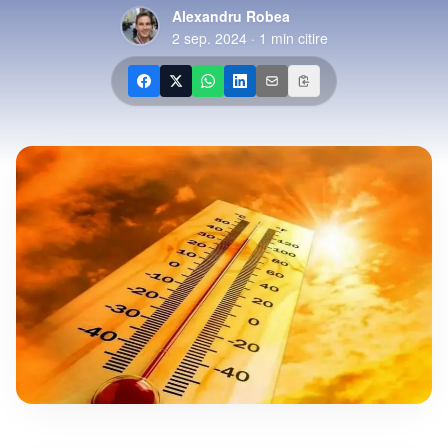
Alexandru Robea
2 sep. 2024
·
1
min citire