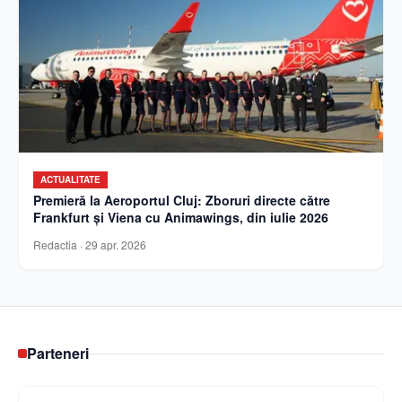
ACTUALITATE
Premieră la Aeroportul Cluj: Zboruri directe către
Frankfurt și Viena cu Animawings, din iulie 2026
Redactia
·
29 apr. 2026
Parteneri
Curierulnational.ro