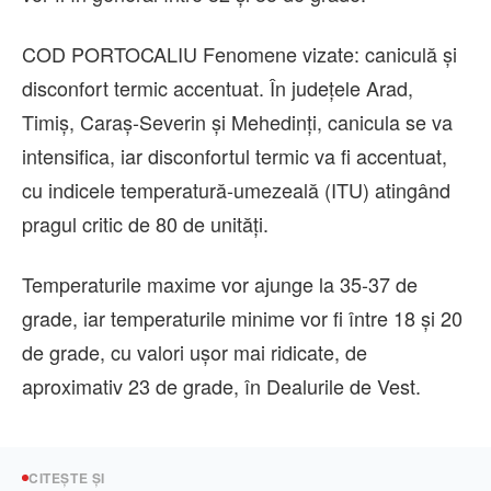
COD PORTOCALIU Fenomene vizate: caniculă și
disconfort termic accentuat. În județele Arad,
Timiș, Caraș-Severin și Mehedinți, canicula se va
intensifica, iar disconfortul termic va fi accentuat,
cu indicele temperatură-umezeală (ITU) atingând
pragul critic de 80 de unități.
Temperaturile maxime vor ajunge la 35-37 de
grade, iar temperaturile minime vor fi între 18 și 20
de grade, cu valori ușor mai ridicate, de
aproximativ 23 de grade, în Dealurile de Vest.
CITEȘTE ȘI