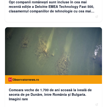
Opt companii românești sunt incluse în cea mai
recentă ediție a Deloitte EMEA Technology Fast 500,
clasamentul companiilor de tehnologie cu cea mai
rapidă creștere din Europa, Orientul Mijlociu și Africa
Observatornews.ro
Comoara veche de 1.700 de ani scoasă la iveală de
seceta de pe Dunăre, între România şi Bulgaria.
Imagini rare