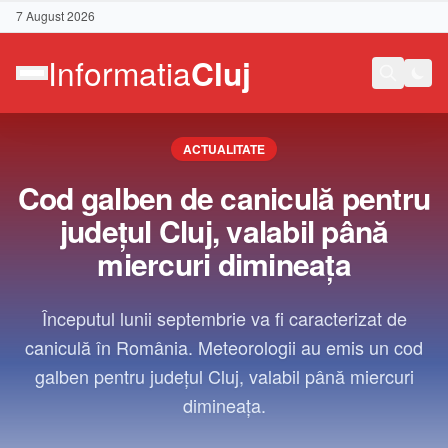
7 August 2026
ACTUALITATE
Cod galben de caniculă pentru
județul Cluj, valabil până
miercuri dimineața
Începutul lunii septembrie va fi caracterizat de
caniculă în România. Meteorologii au emis un cod
galben pentru județul Cluj, valabil până miercuri
dimineața.
Contact