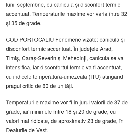
lunii septembrie, cu caniculă și disconfort termic
accentuat. Temperaturile maxime vor varia între 32
și 35 de grade.
COD PORTOCALIU Fenomene vizate: caniculă și
disconfort termic accentuat. În județele Arad,
Timiș, Caraș-Severin și Mehedinți, canicula se va
intensifica, iar disconfortul termic va fi accentuat,
cu indicele temperatură-umezeală (ITU) atingând
pragul critic de 80 de unități.
Temperaturile maxime vor fi în jurul valorii de 37 de
grade, iar minimele între 18 și 20 de grade, cu
valori mai ridicate, de aproximativ 23 de grade, în
Dealurile de Vest.