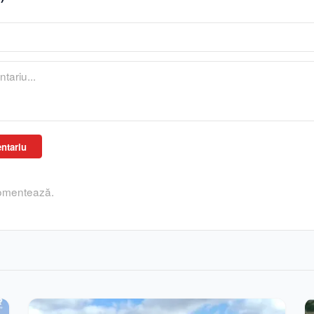
ntariu
comentează.