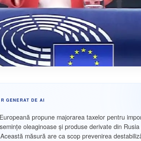
R GENERAT DE AI
Europeană propune majorarea taxelor pentru impor
 semințe oleaginoase și produse derivate din Rusia 
 Această măsură are ca scop prevenirea destabilizăr