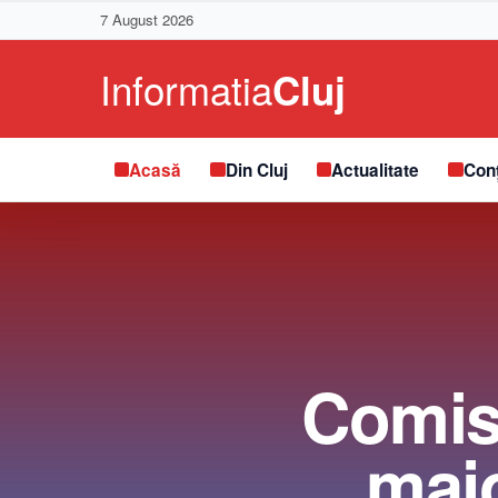
7 August 2026
Acasă
Din Cluj
Actualitate
Conț
Comis
majo