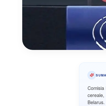
SUMA
Comisia 
cereale,
Belarus.