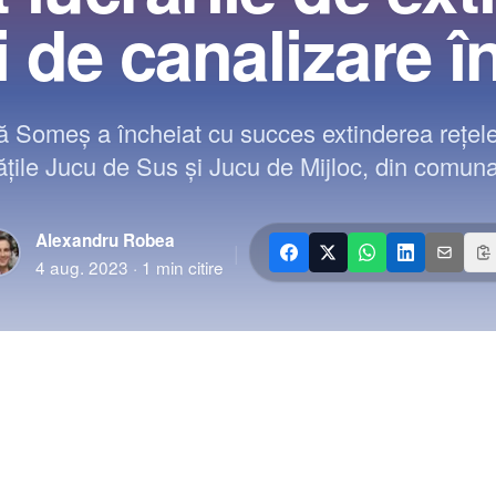
i de canalizare 
Someș a încheiat cu succes extinderea rețelei
tățile Jucu de Sus și Jucu de Mijloc, din comun
Alexandru Robea
|
4 aug. 2023
·
1
min citire