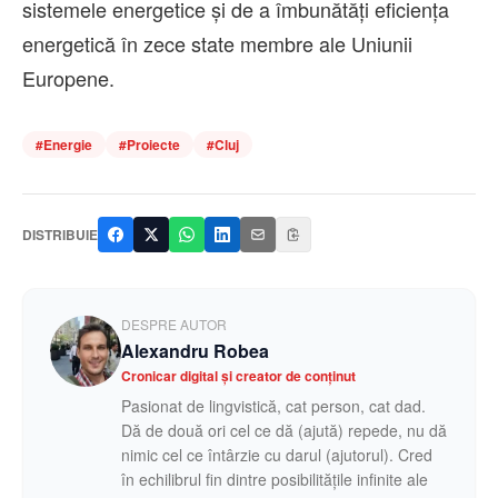
sistemele energetice și de a îmbunătăți eficiența
energetică în zece state membre ale Uniunii
Europene.
#
Energie
#
Proiecte
#
Cluj
DISTRIBUIE
DESPRE AUTOR
Alexandru Robea
Cronicar digital și creator de conținut
Pasionat de lingvistică, cat person, cat dad.
Dă de două ori cel ce dă (ajută) repede, nu dă
nimic cel ce întârzie cu darul (ajutorul). Cred
în echilibrul fin dintre posibilitățile infinite ale