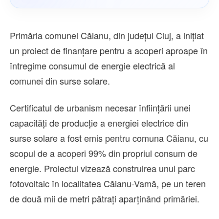
Primăria comunei Căianu, din județul Cluj, a inițiat
un proiect de finanțare pentru a acoperi aproape în
întregime consumul de energie electrică al
comunei din surse solare.
Certificatul de urbanism necesar înființării unei
capacități de producție a energiei electrice din
surse solare a fost emis pentru comuna Căianu, cu
scopul de a acoperi 99% din propriul consum de
energie. Proiectul vizează construirea unui parc
fotovoltaic în localitatea Căianu-Vamă, pe un teren
de două mii de metri pătrați aparținând primăriei.