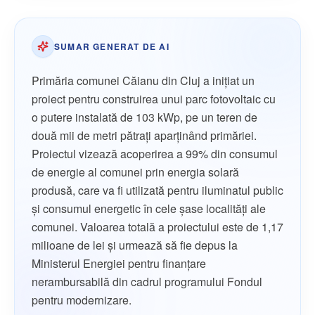
SUMAR GENERAT DE AI
Primăria comunei Căianu din Cluj a inițiat un
proiect pentru construirea unui parc fotovoltaic cu
o putere instalată de 103 kWp, pe un teren de
două mii de metri pătrați aparținând primăriei.
Proiectul vizează acoperirea a 99% din consumul
de energie al comunei prin energia solară
produsă, care va fi utilizată pentru iluminatul public
și consumul energetic în cele șase localități ale
comunei. Valoarea totală a proiectului este de 1,17
milioane de lei și urmează să fie depus la
Ministerul Energiei pentru finanțare
nerambursabilă din cadrul programului Fondul
pentru modernizare.