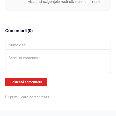
visului și exigențele restrictive ale lumii reale.
Comentarii (
0
)
Postează comentariu
Fii primul care comentează.