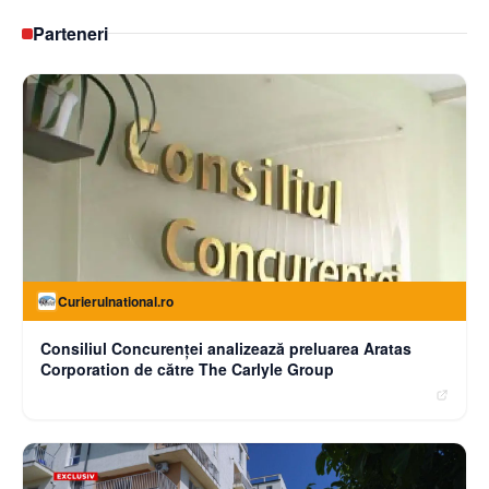
Parteneri
Curierulnational.ro
Consiliul Concurenței analizează preluarea Aratas
Corporation de către The Carlyle Group