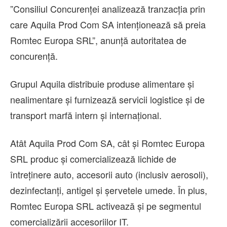
”Consiliul Concurenţei analizează tranzacţia prin
care Aquila Prod Com SA intenţionează să preia
Romtec Europa SRL”, anunţă autoritatea de
concurenţă.
Grupul Aquila distribuie produse alimentare şi
nealimentare şi furnizează servicii logistice şi de
transport marfă intern şi internaţional.
Atât Aquila Prod Com SA, cât şi Romtec Europa
SRL produc şi comercializează lichide de
întreţinere auto, accesorii auto (inclusiv aerosoli),
dezinfectanţi, antigel şi şervetele umede. În plus,
Romtec Europa SRL activează şi pe segmentul
comercializării accesoriilor IT.