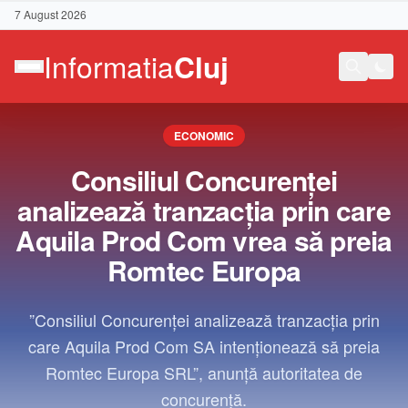
7 August 2026
ECONOMIC
Consiliul Concurenţei
analizează tranzacţia prin care
Aquila Prod Com vrea să preia
Romtec Europa
”Consiliul Concurenţei analizează tranzacţia prin
care Aquila Prod Com SA intenţionează să preia
Romtec Europa SRL”, anunţă autoritatea de
Contact
concurenţă.