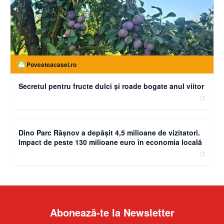
Povesteacasei.ro
Secretul pentru fructe dulci și roade bogate anul viitor
moneybuzz.ro
Dino Parc Râșnov a depășit 4,5 milioane de vizitatori.
Impact de peste 130 milioane euro în economia locală
Abonează-te la Newsletter