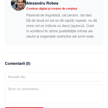
Alexandru Robea
Cronicar digital și creator de conținut
Pasionat de lingvistică, cat person, cat dad.
Dă de două ori cel ce dă (ajută) repede, nu dă
nimic cel ce întârzie cu darul (ajutorul). Cred
în echilibrul fin dintre posibilitățile infinite ale
visului și exigențele restrictive ale lumii reale.
Comentarii (
0
)