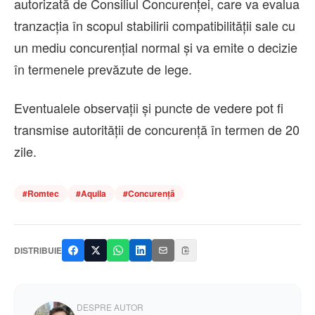
autorizată de Consiliul Concurenţei, care va evalua
tranzacţia în scopul stabilirii compatibilităţii sale cu
un mediu concurenţial normal şi va emite o decizie
în termenele prevăzute de lege.
Eventualele observaţii şi puncte de vedere pot fi
transmise autorităţii de concurenţă în termen de 20
zile.
#
Romtec
#
Aquila
#
Concurență
DISTRIBUIE
DESPRE AUTOR