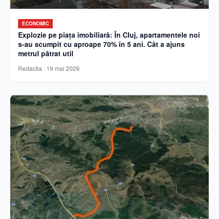
ECONOMIC
Explozie pe piața imobiliară: În Cluj, apartamentele noi
s-au scumpit cu aproape 70% în 5 ani. Cât a ajuns
metrul pătrat util
Redactia
·
19 mai 2026