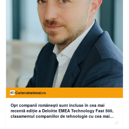
Curierulnational.ro
Opt companii românești sunt incluse în cea mai
recentă ediție a Deloitte EMEA Technology Fast 500,
clasamentul companiilor de tehnologie cu cea mai
rapidă creștere din Europa, Orientul Mijlociu și Africa