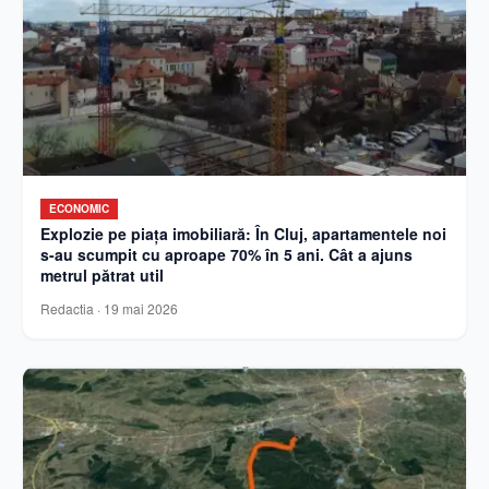
ECONOMIC
Explozie pe piața imobiliară: În Cluj, apartamentele noi
s-au scumpit cu aproape 70% în 5 ani. Cât a ajuns
metrul pătrat util
Redactia
·
19 mai 2026