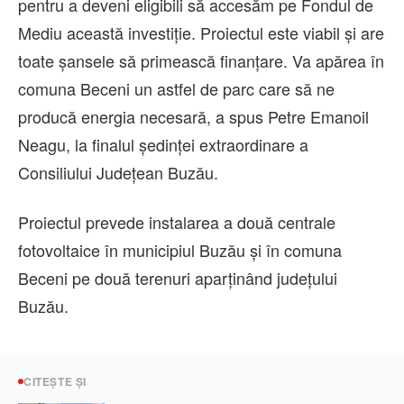
pentru a deveni eligibili să accesăm pe Fondul de
Mediu această investiţie. Proiectul este viabil şi are
toate şansele să primească finanţare. Va apărea în
comuna Beceni un astfel de parc care să ne
producă energia necesară, a spus Petre Emanoil
Neagu, la finalul şedinţei extraordinare a
Consiliului Judeţean Buzău.
Proiectul prevede instalarea a două centrale
fotovoltaice în municipiul Buzău şi în comuna
Beceni pe două terenuri aparţinând judeţului
Buzău.
CITEȘTE ȘI