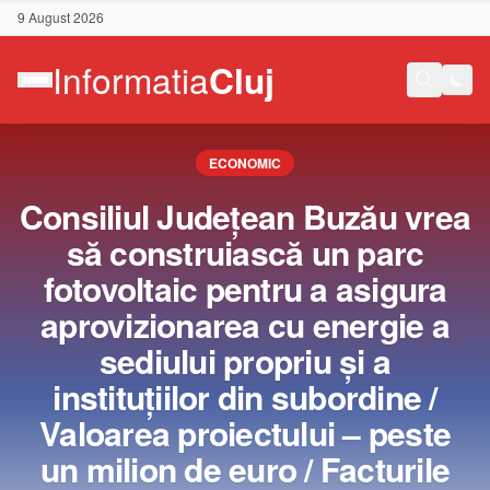
9 August 2026
ECONOMIC
Consiliul Judeţean Buzău vrea
să construiască un parc
fotovoltaic pentru a asigura
aprovizionarea cu energie a
sediului propriu şi a
instituţiilor din subordine /
Valoarea proiectului – peste
Contact
un milion de euro / Facturile