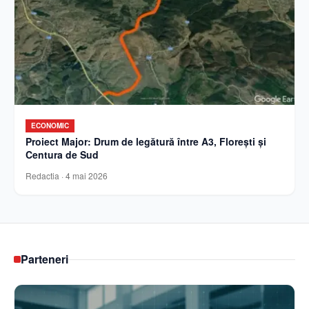
ECONOMIC
Proiect Major: Drum de legătură între A3, Florești și
Centura de Sud
Redactia
·
4 mai 2026
Parteneri