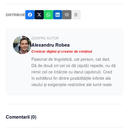
DISTRIBUIE
DESPRE AUTOR
Alexandru Robea
Cronicar digital și creator de conținut
Pasionat de lingvistică, cat person, cat dad.
Dă de două ori cel ce dă (ajută) repede, nu dă
nimic cel ce întârzie cu darul (ajutorul). Cred
în echilibrul fin dintre posibilitățile infinite ale
visului și exigențele restrictive ale lumii reale.
Comentarii (
0
)