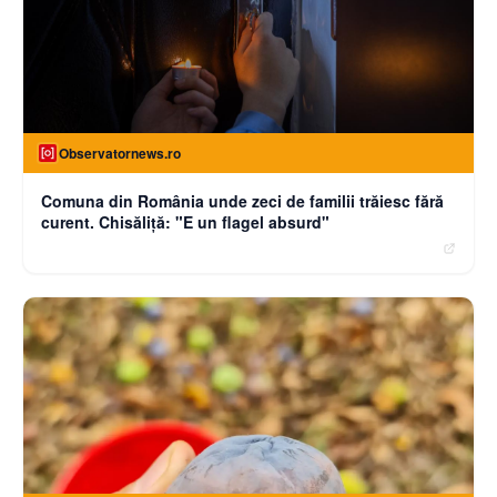
Observatornews.ro
Comuna din România unde zeci de familii trăiesc fără
curent. Chisăliţă: "E un flagel absurd"