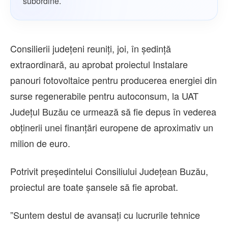
subordine.
Consilierii judeţeni reuniţi, joi, în şedinţă
extraordinară, au aprobat proiectul Instalare
panouri fotovoltaice pentru producerea energiei din
surse regenerabile pentru autoconsum, la UAT
Judeţul Buzău ce urmează să fie depus în vederea
obţinerii unei finanţări europene de aproximativ un
milion de euro.
Potrivit preşedintelui Consiliului Judeţean Buzău,
proiectul are toate şansele să fie aprobat.
”Suntem destul de avansaţi cu lucrurile tehnice