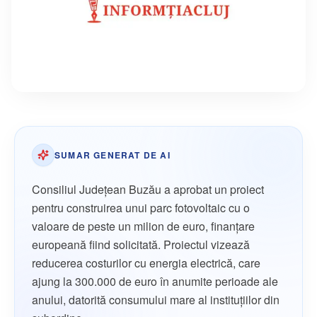
SUMAR GENERAT DE AI
Consiliul Judeţean Buzău a aprobat un proiect
pentru construirea unui parc fotovoltaic cu o
valoare de peste un milion de euro, finanțare
europeană fiind solicitată. Proiectul vizează
reducerea costurilor cu energia electrică, care
ajung la 300.000 de euro în anumite perioade ale
anului, datorită consumului mare al instituțiilor din