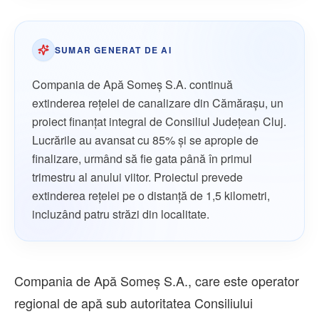
SUMAR GENERAT DE AI
Compania de Apă Someș S.A. continuă
extinderea rețelei de canalizare din Cămărașu, un
proiect finanțat integral de Consiliul Județean Cluj.
Lucrările au avansat cu 85% și se apropie de
finalizare, urmând să fie gata până în primul
trimestru al anului viitor. Proiectul prevede
extinderea rețelei pe o distanță de 1,5 kilometri,
incluzând patru străzi din localitate.
Compania de Apă Someș S.A., care este operator
regional de apă sub autoritatea Consiliului