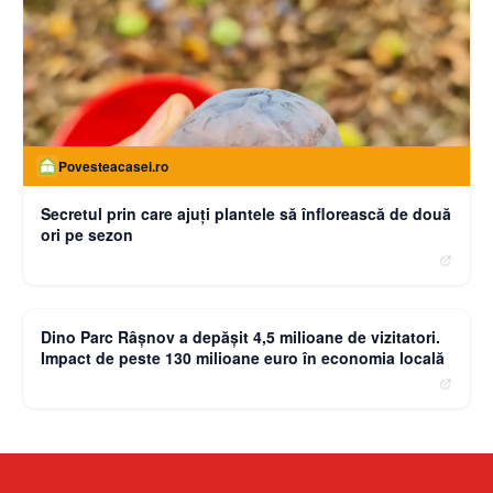
Povesteacasei.ro
Secretul prin care ajuți plantele să înflorească de două
ori pe sezon
moneybuzz.ro
Dino Parc Râșnov a depășit 4,5 milioane de vizitatori.
Impact de peste 130 milioane euro în economia locală