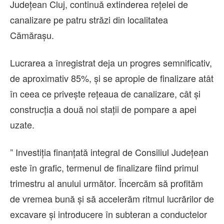
Județean Cluj, continuă extinderea rețelei de
canalizare pe patru străzi din localitatea
Cămărașu.
Lucrarea a înregistrat deja un progres semnificativ,
de aproximativ 85%, și se apropie de finalizare atât
în ceea ce privește rețeaua de canalizare, cât și
construcția a două noi stații de pompare a apei
uzate.
” Investiția finanțată integral de Consiliul Județean
este în grafic, termenul de finalizare fiind primul
trimestru al anului următor. Încercăm să profităm
de vremea bună și să accelerăm ritmul lucrărilor de
excavare și introducere în subteran a conductelor