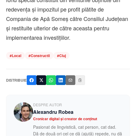
redevența și impozitul pe profit plătite de
Compania de Apă Someș către Consiliul Județean
și restituite ulterior de către aceasta pentru
implementarea investițiilor.
#
Local
#
Constructii
#
Cluj
DISTRIBUIE
DESPRE AUTOR
Alexandru Robea
Cronicar digital și creator de conținut
Pasionat de lingvistică, cat person, cat dad.
Dă de două ori cel ce dă (ajută) repede, nu dă