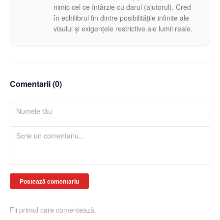
nimic cel ce întârzie cu darul (ajutorul). Cred
în echilibrul fin dintre posibilitățile infinite ale
visului și exigențele restrictive ale lumii reale.
Comentarii (
0
)
Postează comentariu
Fii primul care comentează.