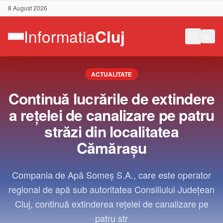
8 August 2026
ACTUALITATE
Continuă lucrările de extindere
a rețelei de canalizare pe patru
străzi din localitatea
Cămărașu
Compania de Apă Someș S.A., care este operator
regional de apă sub autoritatea Consiliului Județean
Cluj, continuă extinderea rețelei de canalizare pe
Contact
patru str