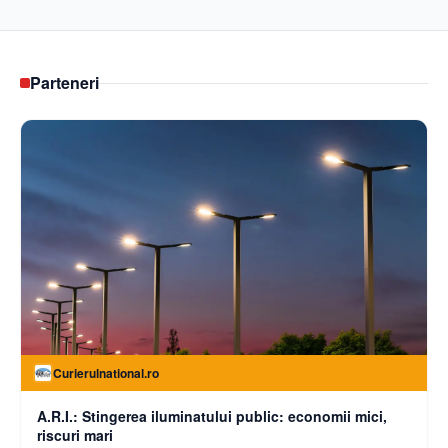
Parteneri
Curierulnational.ro
A.R.I.: Stingerea iluminatului public: economii mici,
riscuri mari