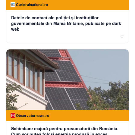
Curierulnational.ro
Datele de contact ale poliției și instituțiilor
guvernamentale din Marea Britanie, publicate pe dark
web
Observatornews.ro
Schimbare majoră pentru prosumatorii din România.
Cum vor putea folosi energia produsă în exces