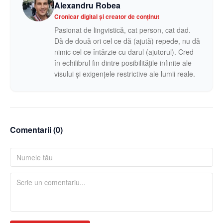
Alexandru Robea
Cronicar digital și creator de conținut
Pasionat de lingvistică, cat person, cat dad.
Dă de două ori cel ce dă (ajută) repede, nu dă
nimic cel ce întârzie cu darul (ajutorul). Cred
în echilibrul fin dintre posibilitățile infinite ale
visului și exigențele restrictive ale lumii reale.
Comentarii (
0
)