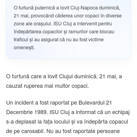
O furtună puternică a lovit Cluj-Napoca duminică,
21 mai, provocând căderea unor copaci în diverse
zone ale orașului. ISU Cluj a intervenit pentru
îndepărtarea copacilor și ramurilor care blocau
traficul și au asigurat că nu au fost victime
omenești.
O furtună care a lovit Clujul duminică, 21 mai, a
cauzat ruperea mai multor copaci.
Un incident a fost raportat pe Bulevardul 21
Decembrie 1989. ISU Cluj a informat că un echipaj
s-a deplasat la fața locului și va îndepărta copacul
de pe carosabil. Nu au fost raportate persoane