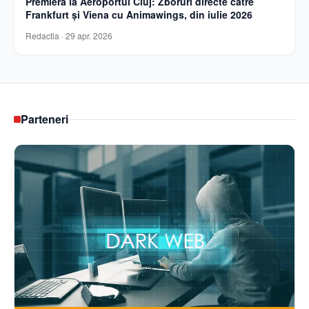
Premieră la Aeroportul Cluj: Zboruri directe către
Frankfurt și Viena cu Animawings, din iulie 2026
Redactia
·
29 apr. 2026
Parteneri