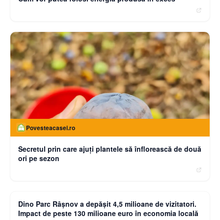
Povesteacasei.ro
Secretul prin care ajuți plantele să înflorească de două
ori pe sezon
moneybuzz.ro
Dino Parc Râșnov a depășit 4,5 milioane de vizitatori.
Impact de peste 130 milioane euro în economia locală