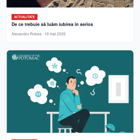
ACTUALITATE
De ce trebuie să luăm iubirea în serios
Alexandru Robea
·
19 mai 2026