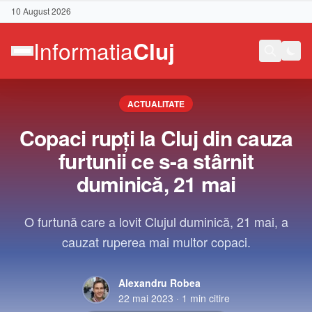
10 August 2026
ACTUALITATE
Copaci rupți la Cluj din cauza
furtunii ce s-a stârnit
duminică, 21 mai
O furtună care a lovit Clujul duminică, 21 mai, a
cauzat ruperea mai multor copaci.
Alexandru Robea
Contact
22 mai 2023
·
1
min citire