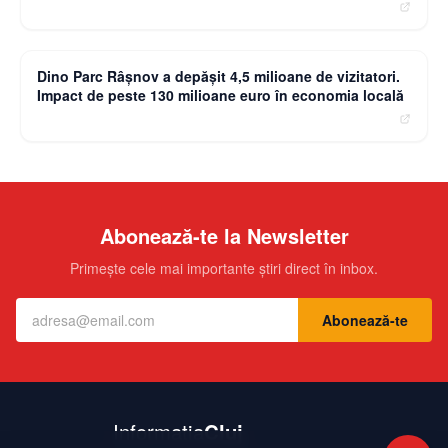
moneybuzz.ro
Dino Parc Râșnov a depășit 4,5 milioane de vizitatori.
Impact de peste 130 milioane euro în economia locală
Abonează-te la Newsletter
Primește cele mai importante știri direct în inbox.
Abonează-te