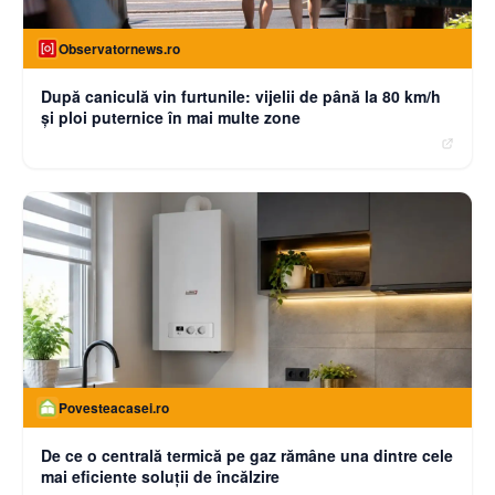
Observatornews.ro
După caniculă vin furtunile: vijelii de până la 80 km/h
și ploi puternice în mai multe zone
Povesteacasei.ro
De ce o centrală termică pe gaz rămâne una dintre cele
mai eficiente soluții de încălzire