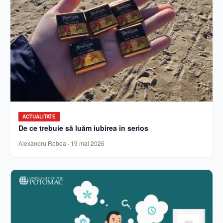
ACTUALITATE
De ce trebuie să luăm iubirea în serios
Alexandru Robea
·
19 mai 2026