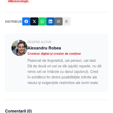
#
Meteorologie
DISTRIBUIE
DESPRE AUTOR
Alexandru Robea
Cronicar digital și creator de conținut
Pasionat de lingvistică, cat person, cat dad.
Dă de două ori cel ce dă (ajută) repede, nu dă
nimic cel ce întârzie cu darul (ajutorul). Cred
în echilibrul fin dintre posibilitățile infinite ale
visului și exigențele restrictive ale lumii reale.
Comentarii (
0
)