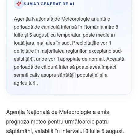
SUMAR GENERAT DE AI
Agenția Națională de Meteorologie anunță o
perioadă de caniculă intensă în România între 8
iulie și 5 august, cu temperaturi peste medie în
toată țara, mai ales în sud. Precipitațiile vor fi
deficitare în majoritatea regiunilor, exceptând sud-
estul țării, unde vor fi apropiate de normal. Această
perioadă de căldură intensă poate avea impact
semnificativ asupra sănătății populației și a
agriculturii.
Agenția Națională de Meteorologie a emis
prognoza meteo pentru următoarele patru
săptămâni, valabilă în intervalul 8 iulie 5 august.