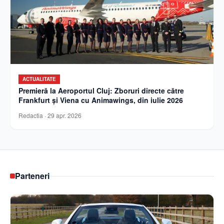
ACTUALITATE
Premieră la Aeroportul Cluj: Zboruri directe către
Frankfurt și Viena cu Animawings, din iulie 2026
Redactia
·
29 apr. 2026
Parteneri