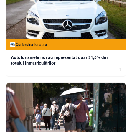
Curierulnational.ro
Autoturismele noi au reprezentat doar 31,5% din
totalul înmatriculărilor