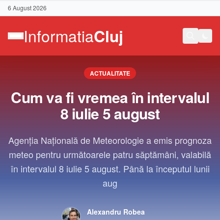
6 August 2026
ACTUALITATE
Cum va fi vremea în intervalul
8 iulie 5 august
Agenția Națională de Meteorologie a emis prognoza
meteo pentru următoarele patru săptămâni, valabilă
în intervalul 8 iulie 5 august. Până la începutul lunii
aug
Contact
Alexandru Robea