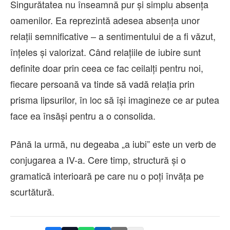
Singurătatea nu înseamnă pur și simplu absența
oamenilor. Ea reprezintă adesea absența unor
relații semnificative – a sentimentului de a fi văzut,
înțeles și valorizat. Când relațiile de iubire sunt
definite doar prin ceea ce fac ceilalți pentru noi,
fiecare persoană va tinde să vadă relația prin
prisma lipsurilor, în loc să își imagineze ce ar putea
face ea însăși pentru a o consolida.
Până la urmă, nu degeaba „a iubi” este un verb de
conjugarea a IV-a. Cere timp, structură și o
gramatică interioară pe care nu o poți învăța pe
scurtătură.