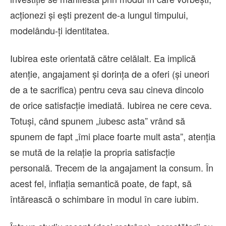
acționezi și ești prezent de-a lungul timpului,
modelându-ți identitatea.
Iubirea este orientată către celălalt. Ea implică
atenție, angajament și dorința de a oferi (și uneori
de a te sacrifica) pentru ceva sau cineva dincolo
de orice satisfacție imediată. Iubirea ne cere ceva.
Totuși, când spunem „iubesc asta” vrând să
spunem de fapt „îmi place foarte mult asta”, atenția
se mută de la relație la propria satisfacție
personală. Trecem de la angajament la consum. În
acest fel, inflația semantică poate, de fapt, să
întărească o schimbare în modul în care iubim.