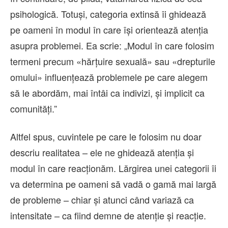
psihologică. Totuși, categoria extinsă îi ghidează
pe oameni în modul în care își orientează atenția
asupra problemei. Ea scrie: „Modul în care folosim
termeni precum «hărțuire sexuală» sau «drepturile
omului» influențează problemele pe care alegem
să le abordăm, mai întâi ca indivizi, și implicit ca
comunități.”
Altfel spus, cuvintele pe care le folosim nu doar
descriu realitatea – ele ne ghidează atenția și
modul în care reacționăm. Lărgirea unei categorii îi
va determina pe oameni să vadă o gamă mai largă
de probleme – chiar și atunci când variază ca
intensitate – ca fiind demne de atenție și reacție.