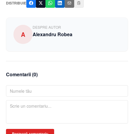
DISTRIBUIE
DESPRE AUTOR
A
Alexandru Robea
Comentarii (
0
)
Postează comentariu