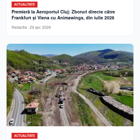
ACTUALITATE
Premieră la Aeroportul Cluj: Zboruri directe către
Frankfurt și Viena cu Animawings, din iulie 2026
Redactia
·
29 apr. 2026
ACTUALITATE