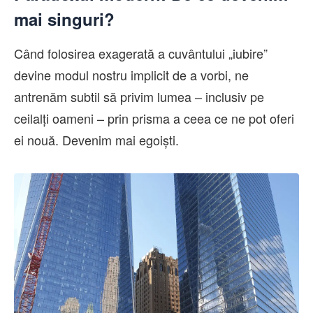
mai singuri?
Când folosirea exagerată a cuvântului „iubire”
devine modul nostru implicit de a vorbi, ne
antrenăm subtil să privim lumea – inclusiv pe
ceilalți oameni – prin prisma a ceea ce ne pot oferi
ei nouă. Devenim mai egoiști.