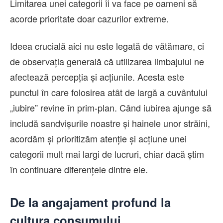
Limitarea unei categorii îi va face pe oameni să
acorde prioritate doar cazurilor extreme.
Ideea crucială aici nu este legată de vătămare, ci
de observația generală că utilizarea limbajului ne
afectează percepția și acțiunile. Acesta este
punctul în care folosirea atât de largă a cuvântului
„iubire” revine în prim-plan. Când iubirea ajunge să
includă sandvișurile noastre și hainele unor străini,
acordăm și prioritizăm atenție și acțiune unei
categorii mult mai largi de lucruri, chiar dacă știm
în continuare diferențele dintre ele.
De la angajament profund la
cultura consumului