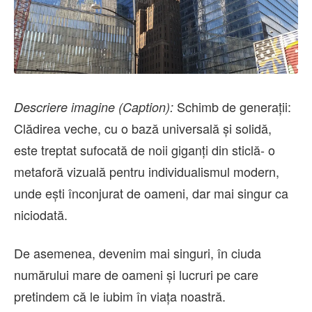
Schimb de generații:
Descriere imagine (Caption):
Clădirea veche, cu o bază universală și solidă,
este treptat sufocată de noii giganți din sticlă- o
metaforă vizuală pentru individualismul modern,
unde ești înconjurat de oameni, dar mai singur ca
niciodată.
De asemenea, devenim mai singuri, în ciuda
numărului mare de oameni și lucruri pe care
pretindem că le iubim în viața noastră.