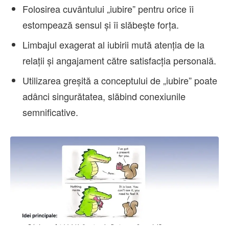
Folosirea cuvântului „iubire” pentru orice îi
estompează sensul și îi slăbește forța.
Limbajul exagerat al iubirii mută atenția de la
relații și angajament către satisfacția personală.
Utilizarea greșită a conceptului de „iubire” poate
adânci singurătatea, slăbind conexiunile
semnificative.