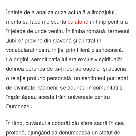
Înainte de a analiza criza actuală a limbajului,
merită să facem o scurtă
călătorie
în timp pentru a
înțelege de unde venim. În limba română, termenul
„iubire” provine din slavonă și a intrat în
vocabularul nostru inițial prin filieră bisericească.
La origini, semnificația lui era exclusiv spirituală:
definea porunca de „a-ți iubi aproapele” și descria
o relație profund personală, un sentiment pur legat
de divinitate. Oamenii se adunau în comunități și
împărtășeau aceste trăiri universale pentru
Dumnezeu.
În timp, cuvântul a coborât din sfera sacră în cea
profană, ajungând să denumească un statut de