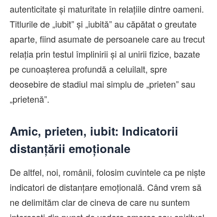
autenticitate și maturitate în relațiile dintre oameni.
Titlurile de „iubit” și „iubită” au căpătat o greutate
aparte, fiind asumate de persoanele care au trecut
relația prin testul împlinirii și al unirii fizice, bazate
pe cunoașterea profundă a celuilalt, spre
deosebire de stadiul mai simplu de „prieten” sau
„prietenă”.
Amic, prieten, iubit: Indicatorii
distanțării emoționale
De altfel, noi, românii, folosim cuvintele ca pe niște
indicatori de distanțare emoțională. Când vrem să
ne delimităm clar de cineva de care nu suntem