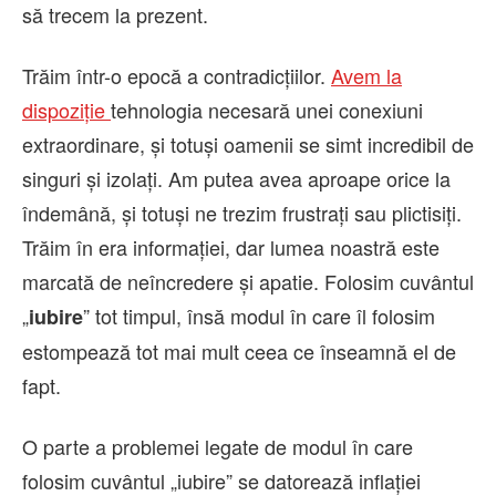
să trecem la prezent.
Trăim într-o epocă a contradicțiilor.
Avem la
dispoziție
tehnologia necesară unei conexiuni
extraordinare, și totuși oamenii se simt incredibil de
singuri și izolați. Am putea avea aproape orice la
îndemână, și totuși ne trezim frustrați sau plictisiți.
Trăim în era informației, dar lumea noastră este
marcată de neîncredere și apatie. Folosim cuvântul
„
” tot timpul, însă modul în care îl folosim
iubire
estompează tot mai mult ceea ce înseamnă el de
fapt.
O parte a problemei legate de modul în care
folosim cuvântul „iubire” se datorează inflației