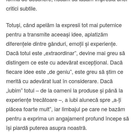
critici subtile.
Totuși, când apelăm la expresii tot mai puternice
pentru a transmite aceeași idee, aplatizăm
diferențele dintre gânduri, emoții și experiențe.
Dacă totul este „extraordinar”, devine mai greu să
distingem ce este cu adevărat excepțional. Dacă
fiecare idee este „de geniu”, este greu să știm ce
merită cu adevărat luat în considerare. Dacă
„iubim” totul – de la oameni la produse și până la
experiențe trecătoare –, a iubi alunecă spre „a-ți
plăcea foarte mult”, iar limbajul pe care ne bazăm
pentru a exprima un angajament profund începe să
își piardă puterea asupra noastră.