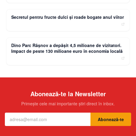
Povesteacasei.ro
Secretul pentru fructe dulci și roade bogate anul viitor
moneybuzz.ro
Dino Parc Râșnov a depășit 4,5 milioane de vizitatori.
Impact de peste 130 milioane euro în economia locală
Abonează-te la Newsletter
Primește cele mai importante știri direct în inbox.
Abonează-te