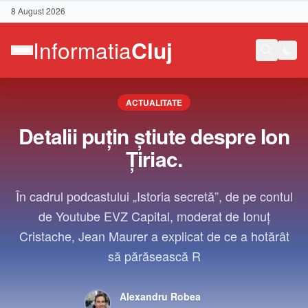
8 August 2026
ACTUALITATE
Detalii puţin ştiute despre Ion
Ţiriac.
În cadrul podcastului „Istoria secretă”, de pe contul
de Youtube EVZ Capital, moderat de Ionuț
Cristache, Jean Maurer a explicat de ce a hotărât
să părăsească R
Contact
Alexandru Robea