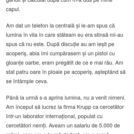
capul.
Am dat un telefon la centrală și le-am spus că
lumina în vila în care stăteam eu era stinsă mi-au
spus că nu este. După discuție au am ieșit pe
acoperiș, abia îmi cumpărasem și un pistol cu
gloanțe oarbe, eram pregătit de ce e mai rău. Am
stat patru oare în ploaie pe acoperiș, așteptând să
se întâmple ceva.
Până la urmă s-a aprins lumina, nu a venit nimeni.
Am început să lucrez la firma Krupp ca cercetător
într-un laborator internațional, populat cu
cercetători nemți. Aveam un salariu de 5.000 de