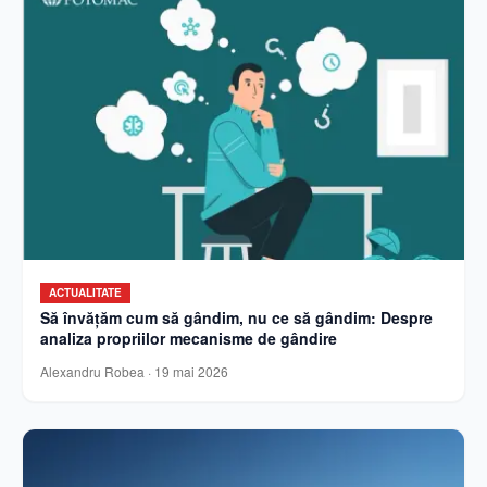
ACTUALITATE
Să învățăm cum să gândim, nu ce să gândim: Despre
analiza propriilor mecanisme de gândire
Alexandru Robea
·
19 mai 2026