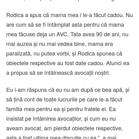
Rodica a spus că mama mea i le-a făcut cadou. Nu
are cum să se fi întâmplat asta pentru că mama
mea făcuse deja un AVC. Tata avea 90 de ani, nu
mai auzea și nu mai vedea bine, mama era
paralizată, nu putea vorbi, și Rodica spunea că
obiectele respective au fost date cadou. Atunci ea
a propus să se întâlnească avocații noștri.
Eu i-am răspuns că eu nu am după ce bea apă, și
să țină cont de toate lucrurile pe care le-a făcut
familia mea pentru ea și pentru fratele ei. Ea
insistat pe întâlnirea avocaților, și cum eu nu
aveam avocat, am pierdut obiectele respective,
asta a fost ultima mea discuție cu ea.”, a mai